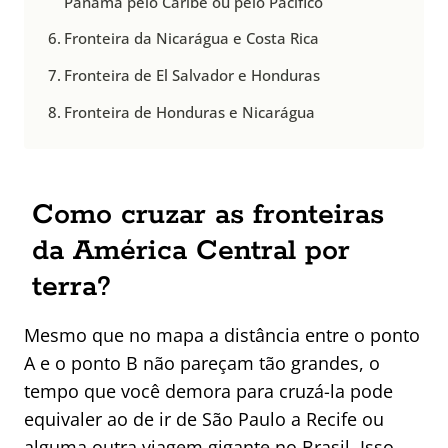
Panamá pelo Caribe ou pelo Pacífico
Fronteira da Nicarágua e Costa Rica
Fronteira de El Salvador e Honduras
Fronteira de Honduras e Nicarágua
Como cruzar as fronteiras
da América Central por
terra?
Mesmo que no mapa a distância entre o ponto
A e o ponto B não pareçam tão grandes, o
tempo que você demora para cruzá-la pode
equivaler ao de ir de São Paulo a Recife ou
alguma outra viagem gigante no Brasil. Isso