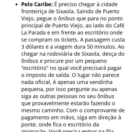
Pelo Caribe:
É preciso chegar à cidade
fronteiriça de Sixaola. Saindo de Puerto
Viejo, pegue o ônibus que para no ponto
principal de Puerto Viejo, ao lado do Café
La Parada e em frente ao escritório onde
se compram os tickets. A passagem custa
3 dólares e a viagem dura 50 minutos. Ao
chegar na rodoviária de Sixaola, desça do
ônibus e procure por um pequeno
“escritório” no qual você precisará pagar
o imposto de saída. O lugar não parece
nada oficial, é apenas uma vendinha
pequena, por isso pergunte ou apenas
siga as outras pessoas no seu ônibus
que provavelmente estarão fazendo o
mesmo caminho. Com o comprovante de
pagamento em mãos, siga em direção à
ponte, onde fica o escritório da
imigração. Você precisa entrar na fila