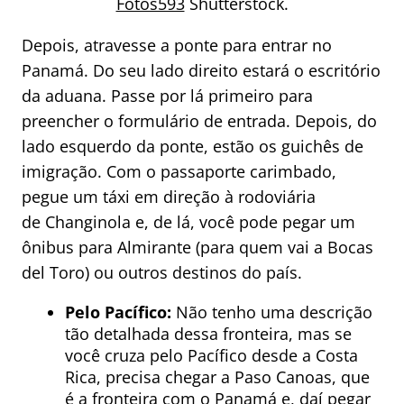
Fotos593
Shutterstock.
Depois, atravesse a ponte para entrar no
Panamá. Do seu lado direito estará o escritório
da aduana. Passe por lá primeiro para
preencher o formulário de entrada. Depois, do
lado esquerdo da ponte, estão os guichês de
imigração. Com o passaporte carimbado,
pegue um táxi em direção à rodoviária
de Changinola e, de lá, você pode pegar um
ônibus para Almirante (para quem vai a Bocas
del Toro) ou outros destinos do país.
Pelo Pacífico:
Não tenho uma descrição
tão detalhada dessa fronteira, mas se
você cruza pelo Pacífico desde a Costa
Rica, precisa chegar a Paso Canoas, que
é a fronteira com o Panamá e, daí pegar