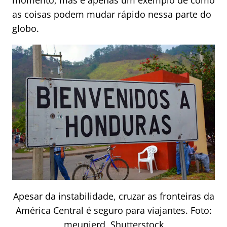
momento, mas é apenas um exemplo de como
as coisas podem mudar rápido nessa parte do
globo.
Apesar da instabilidade, cruzar as fronteiras da
América Central é seguro para viajantes. Foto:
meunierd
, Shutterstock