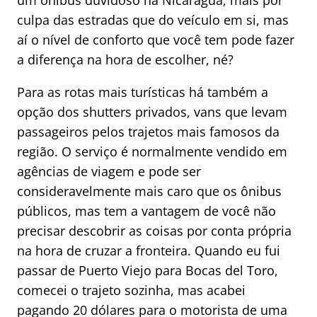
um ônibus duvidoso na Nicarágua, mais por
culpa das estradas que do veículo em si, mas
aí o nível de conforto que você tem pode fazer
a diferença na hora de escolher, né?
Para as rotas mais turísticas há também a
opção dos shutters privados, vans que levam
passageiros pelos trajetos mais famosos da
região. O serviço é normalmente vendido em
agências de viagem e pode ser
consideravelmente mais caro que os ônibus
públicos, mas tem a vantagem de você não
precisar descobrir as coisas por conta própria
na hora de cruzar a fronteira. Quando eu fui
passar de Puerto Viejo para Bocas del Toro,
comecei o trajeto sozinha, mas acabei
pagando 20 dólares para o motorista de uma