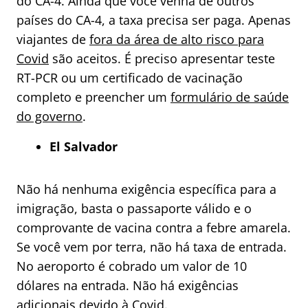
do CA-4. Ainda que você venha de outros
países do CA-4, a taxa precisa ser paga. Apenas
viajantes de
fora da área de alto risco para
Covid
são aceitos. É preciso apresentar teste
RT-PCR ou um certificado de vacinação
completo e preencher um
formulário de saúde
do governo
.
El Salvador
Não há nenhuma exigência específica para a
imigração, basta o passaporte válido e o
comprovante de vacina contra a febre amarela.
Se você vem por terra, não há taxa de entrada.
No aeroporto é cobrado um valor de 10
dólares na entrada. Não há exigências
adicionais devido à Covid.