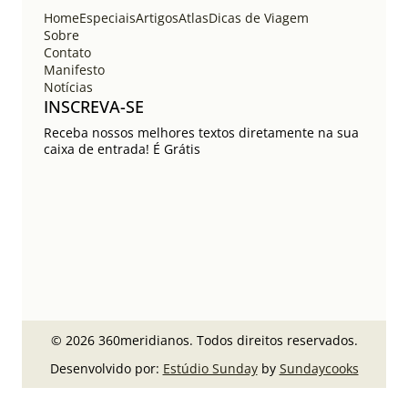
Home
Especiais
Artigos
Atlas
Dicas de Viagem
Sobre
Contato
Manifesto
Notícias
INSCREVA-SE
Receba nossos melhores textos diretamente na sua
caixa de entrada! É Grátis
© 2026 360meridianos. Todos direitos reservados.
Desenvolvido por:
Estúdio Sunday
by
Sundaycooks