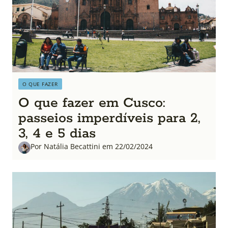
O QUE FAZER
O que fazer em Cusco:
passeios imperdíveis para 2,
3, 4 e 5 dias
Por Natália Becattini em 22/02/2024