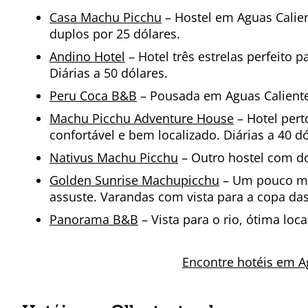
Casa Machu Picchu
– Hostel em Aguas Calie
duplos por 25 dólares.
Andino Hotel
– Hotel três estrelas perfeito
Diárias a 50 dólares.
Peru Coca B&B
– Pousada em Aguas Calientes
Machu Picchu Adventure House
– Hotel pert
confortável e bem localizado. Diárias a 40 dó
Nativus Machu Picchu
– Outro hostel com dor
Golden Sunrise Machupicchu
– Um pouco ma
assuste. Varandas com vista para a copa das 
Panorama B&B
– Vista para o rio, ótima loca
Encontre hotéis em A