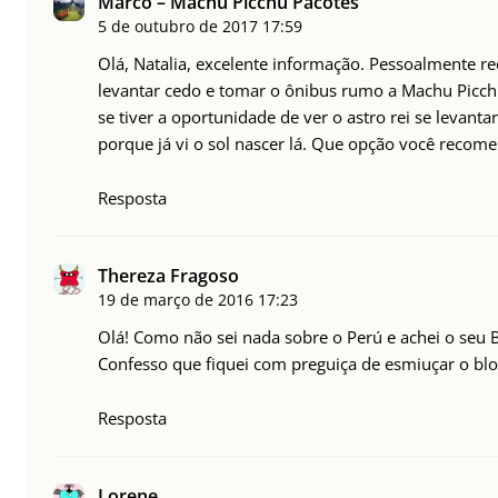
Marco – Machu Picchu Pacotes
5 de outubro de 2017
17:59
Olá, Natalia, excelente informação. Pessoalmente 
levantar cedo e tomar o ônibus rumo a Machu Picchu
se tiver a oportunidade de ver o astro rei se levant
porque já vi o sol nascer lá. Que opção você recome
Resposta
Thereza Fragoso
19 de março de 2016
17:23
Olá! Como não sei nada sobre o Perú e achei o seu B
Confesso que fiquei com preguiça de esmiuçar o blo
Resposta
Lorene