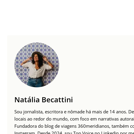
Natália Becattini
Sou jornalista, escritora e nômade há mais de 14 anos. D
locais ao redor do mundo, com foco em narrativas autorais
Fundadora do blog de viagens 360meridianos, também com
Instagram
. Desde 2024, sou Top Voice no Linkedin por m