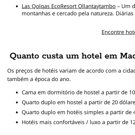
Las Qolqas EcoResort Ollantaytambo
– Um do
montanhas e cercado pela natureza. Diárias 
Encontre hot
Quanto custa um hotel em Ma
Os preços de hotéis variam de acordo com a cidad
também a época do ano.
Cama em dormitório de hostel a partir de 10
Quarto duplo em hostel a partir de 20 dólar
Quarto duplo em hotéis simples a partir de 
Hotéis mais confortáveis / luxo a partir de 1