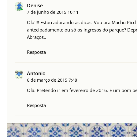
Denise
7 de junho de 2015
10:11
Ola´!!! Estou adorando as dicas. Vou pra Machu Pic
antecipadamente ou só os ingresos do parque? Depois
Abraços..
Resposta
Antonio
6 de março de 2015
7:48
Olá. Pretendo ir em fevereiro de 2016. É um bom pe
Resposta