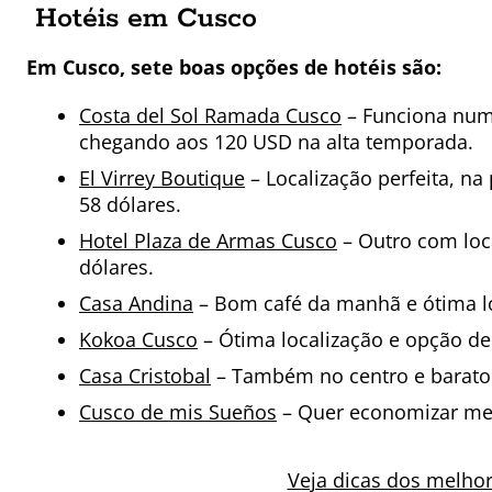
Hotéis em Cusco
Em Cusco, sete boas opções de hotéis são:
Costa del Sol Ramada Cusco
– Funciona num c
chegando aos 120 USD na alta temporada.
El Virrey Boutique
– Localização perfeita, na 
58 dólares.
Hotel Plaza de Armas Cusco
– Outro com loca
dólares.
Casa Andina
– Bom café da manhã e ótima loc
Kokoa Cusco
– Ótima localização e opção de 
Casa Cristobal
– Também no centro e barato. 
Cusco de mis Sueños
– Quer economizar mes
Veja dicas dos melhor