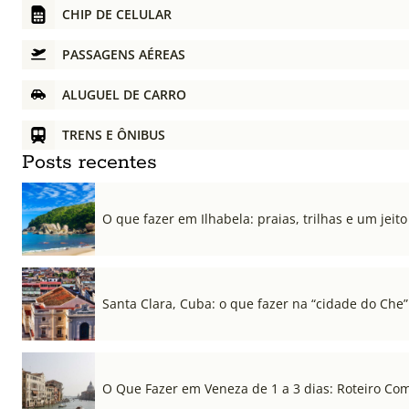
CHIP DE CELULAR
PASSAGENS AÉREAS
ALUGUEL DE CARRO
TRENS E ÔNIBUS
Posts recentes
O que fazer em Ilhabela: praias, trilhas e um jeito 
Santa Clara, Cuba: o que fazer na “cidade do Che”
O Que Fazer em Veneza de 1 a 3 dias: Roteiro Co