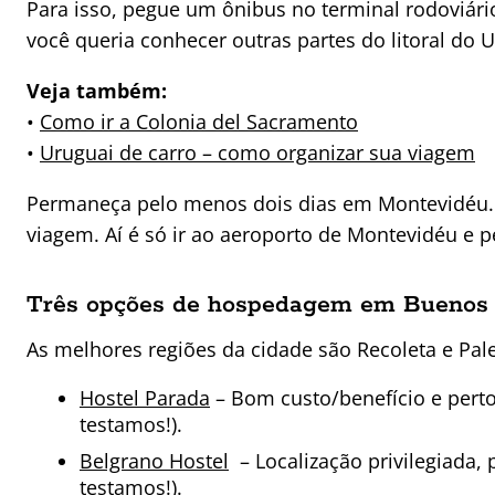
Para isso, pegue um ônibus no terminal rodoviári
você queria conhecer outras partes do litoral do 
Veja também:
•
Como ir a Colonia del Sacramento
•
Uruguai de carro – como organizar sua viagem
Permaneça pelo menos dois dias em Montevidéu. De
viagem. Aí é só ir ao aeroporto de Montevidéu e peg
Três opções de hospedagem em Buenos 
As melhores regiões da cidade são Recoleta e Pa
Hostel Parada
– Bom custo/benefício e perto
testamos!).
Belgrano Hostel
– Localização privilegiada,
testamos!).