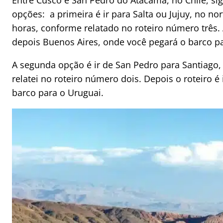
Entre Cusco e San Pedro do Atacama, no Chile, si
opções: a primeira é ir para Salta ou Jujuy, no no
horas, conforme relatado no roteiro número três.
depois Buenos Aires, onde você pegará o barco pa
A segunda opção é ir de San Pedro para Santiago,
relatei no roteiro número dois. Depois o roteiro 
barco para o Uruguai.