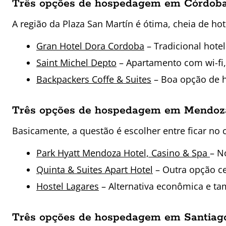
Três opções de hospedagem em Córdob
A região da Plaza San Martín é ótima, cheia de hot
Gran Hotel Dora Cordoba
– Tradicional hotel
Saint Michel Depto
– Apartamento com wi-fi,
Backpackers Coffe & Suites
– Boa opção de ho
Três opções de hospedagem em Mendo
Basicamente, a questão é escolher entre ficar no 
Park Hyatt Mendoza Hotel, Casino & Spa
– N
Quinta & Suites Apart Hotel
– Outra opção ce
Hostel Lagares
– Alternativa econômica e ta
Três opções de hospedagem em Santiag