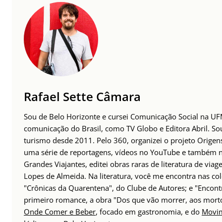
Rafael Sette Câmara
Sou de Belo Horizonte e cursei Comunicação Social na UFMG
comunicação do Brasil, como TV Globo e Editora Abril. S
turismo desde 2011. Pelo 360, organizei o projeto Origens
uma série de reportagens, vídeos no YouTube e também no 
Grandes Viajantes, editei obras raras de literatura de via
Lopes de Almeida. Na literatura, você me encontra nas col
"Crônicas da Quarentena", do Clube de Autores; e "Encont
primeiro romance, a obra "Dos que vão morrer, aos mort
Onde Comer e Beber
, focado em gastronomia, e do
Movim