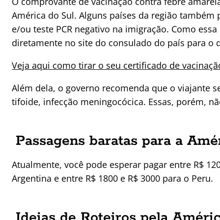
O comprovante de vacinação contra febre amarela 
América do Sul. Alguns países da região também 
e/ou teste PCR negativo na imigração. Como essa
diretamente no site do consulado do país para o q
Veja aqui como tirar o seu certificado de vacinaçã
Além dela, o governo recomenda que o viajante se i
tifoide, infecção meningocócica. Essas, porém, nã
Passagens baratas para a Amér
Atualmente, você pode esperar pagar entre R$ 12
Argentina e entre R$ 1800 e R$ 3000 para o Peru.
Ideias de Roteiros pela Améri