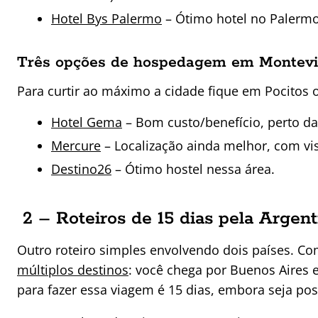
Hotel Bys Palermo
– Ótimo hotel no Palermo
Três opções de hospedagem em Montev
Para curtir ao máximo a cidade fique em Pocitos 
Hotel Gema
– Bom custo/benefício, perto das
Mercure
– Localização ainda melhor, com vi
Destino26
– Ótimo hostel nessa área.
2 – Roteiros de 15 dias pela Argent
Outro roteiro simples envolvendo dois países. Co
múltiplos destinos
: você chega por Buenos Aires e
para fazer essa viagem é 15 dias, embora seja po