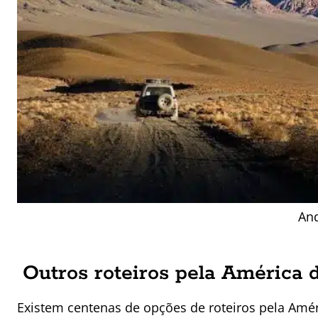
And
Outros roteiros pela América 
Existem centenas de opções de roteiros pela Amér