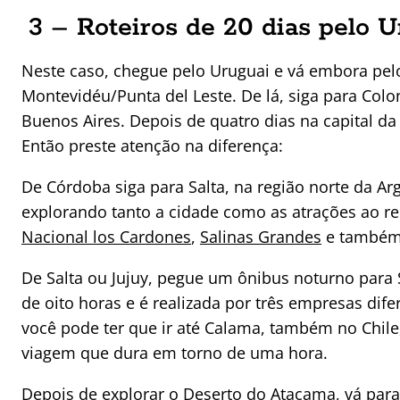
3 – Roteiros de 20 dias pelo U
Neste caso, chegue pelo Uruguai e vá embora pelo 
Montevidéu/Punta del Leste. De lá, siga para Col
Buenos Aires. Depois de quatro dias na capital da 
Então preste atenção na diferença:
De Córdoba siga para Salta, na região norte da A
explorando tanto a cidade como as atrações ao r
Nacional los Cardones
,
Salinas Grandes
e também a
De Salta ou Jujuy, pegue um ônibus noturno para
de oito horas e é realizada por três empresas di
você pode ter que ir até Calama, também no Chile
viagem que dura em torno de uma hora.
Depois de explorar o Deserto do Atacama, vá para 