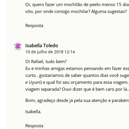
Oi, quero fazer um mochilão de peelo menos 15 dias
vôo, por onde consigo mochilar? Alguma sugestao?
Resposta
Isabella Toledo
10 de julho de 2018
12:14
Oi Rafael, tudo bem?
Eu e minhas amigas estamos pensando em fazer esse
curto.. gostaríamos de saber quantos dias você su
e Uyuni) e qual foi seu orçamento para essa viagem
viagem separada? Ouvi dizer que é bem caro por lá.
Bom, agradeço desde já pela sua atenção e parabéns
Isabella.
Resposta