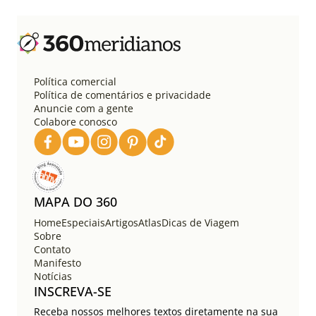
Política comercial
Política de comentários e privacidade
Anuncie com a gente
Colabore conosco
MAPA DO 360
Home
Especiais
Artigos
Atlas
Dicas de Viagem
Sobre
Contato
Manifesto
Notícias
INSCREVA-SE
Receba nossos melhores textos diretamente na sua