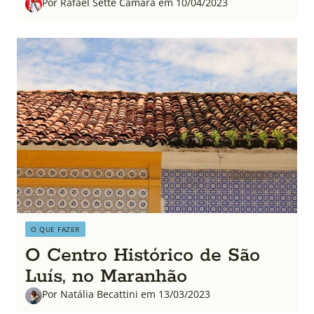
Por Rafael Sette Câmara em 10/04/2023
O QUE FAZER
O Centro Histórico de São
Luís, no Maranhão
Por Natália Becattini em 13/03/2023