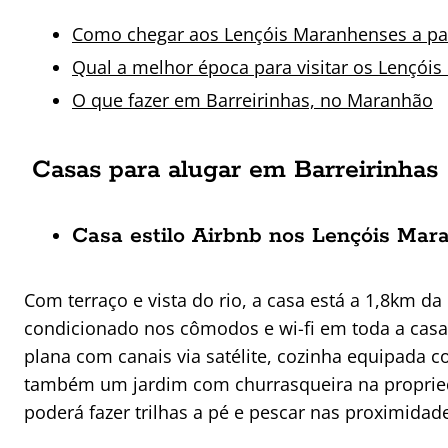
Como chegar aos Lençóis Maranhenses a par
Qual a melhor época para visitar os Lençói
O que fazer em Barreirinhas, no Maranhão
Casas para alugar em Barreirinhas
Casa estilo Airbnb nos Lençóis Mar
Com terraço e vista do rio, a casa está a 1,8km da
condicionado nos cômodos e wi-fi em toda a casa 
plana com canais via satélite, cozinha equipada 
também um jardim com churrasqueira na propried
poderá fazer trilhas a pé e pescar nas proximidad