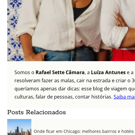
Somos o
Rafael Sette Câmara
, a
Luíza Antunes
e a
resolveram fazer as malas, cair na estrada e criar 
queríamos apenas dar dicas: esse blog de viagem que
culturas, falar de pessoas, contar histórias.
Saiba ma
Posts Relacionados
Onde ficar em Chicago: melhores bairros e hotéis