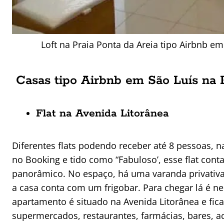
Loft na Praia Ponta da Areia tipo Airbnb e
Casas tipo Airbnb em São Luís na 
Flat na Avenida Litorânea
Diferentes flats podendo receber até 8 pessoas, na
no Booking e tido como “Fabuloso’, esse flat con
panorâmico. No espaço, há uma varanda privativ
a casa conta com um frigobar. Para chegar lá é ne
apartamento é situado na Avenida Litorânea e fica
supermercados, restaurantes, farmácias, bares, a