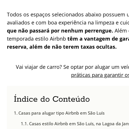
Todos os espaços selecionados abaixo possuem um
avaliados e com boa experiência na limpeza e cu
que não passará por nenhum perrengue.
Além d
temporada estilo Airbnb
têm a vantagem de gara
reserva, além de não terem taxas ocultas.
Vai viajar de carro? Se optar por alugar um ve
práticas para garantir 
Índice do Conteúdo
Casas para alugar tipo Airbnb em São Luís
Casas estilo Airbnb em São Luís, na Lagoa da Ja