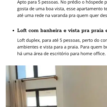
Apto para 5 pessoas. No prédio o hóspe
de p
gosta de uma boa vista, esse apartamento 
até uma rede na varanda pra quem quer de
Loft com banheira e vista pra praia
Loft duplex, para até 5 pessoas, perto do c
ambientes e vista para a praia. Para quem 
há uma área de escritório para home offi
ce.