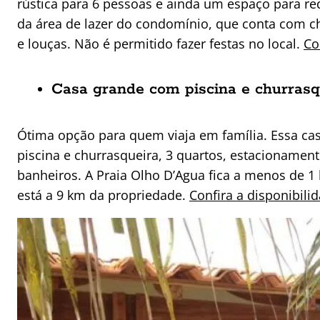
rústica para 6 pessoas e ainda um espaço para re
da área de lazer do condomínio, que conta com chu
e louças. Não é permitido fazer festas no local.
Co
Casa grande com piscina e churrasq
Ótima opção para quem viaja em família. Essa c
piscina e churrasqueira, 3 quartos, estacionament
banheiros. A Praia Olho D’Agua fica a menos de 
está a 9 km da propriedade.
Confira a disponibili