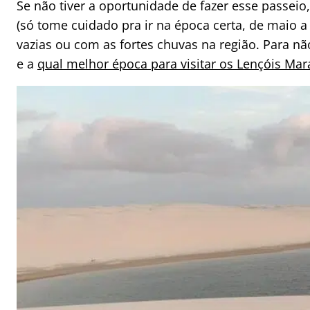
Se não tiver a oportunidade de fazer esse passei
(só tome cuidado pra ir na época certa, de maio 
vazias ou com as fortes chuvas na região. Para nã
e a
qual melhor época para visitar os Lençóis Ma