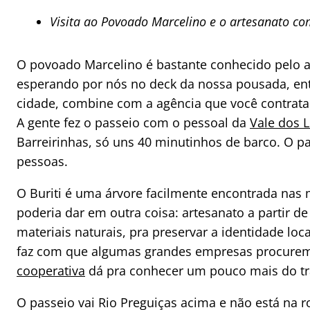
Visita ao Povoado Marcelino e o artesanato com
O povoado Marcelino é bastante conhecido pelo a
esperando por nós no deck da nossa pousada, então
cidade, combine com a agência que você contratar
A gente fez o passeio com o pessoal da
Vale dos 
Barreirinhas, só uns 40 minutinhos de barco. O pa
pessoas.
O Buriti é uma árvore facilmente encontrada na
poderia dar em outra coisa: artesanato a partir d
materiais naturais, pra preservar a identidade loc
faz com que algumas grandes empresas procurem 
cooperativa
dá pra conhecer um pouco mais do tr
O passeio vai Rio Preguiças acima e não está na r