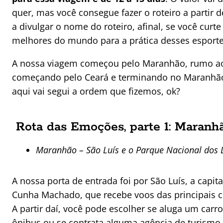
quer, mas você consegue fazer o roteiro a partir 
a divulgar o nome do roteiro, afinal, se você curt
melhores do mundo para a prática desses esporte
A nossa viagem começou pelo Maranhão, rumo ao 
começando pelo Ceará e terminando no Maranhão,
aqui vai segui a ordem que fizemos, ok?
Rota das Emoções, parte 1: Maranh
Maranhão – São Luís e o Parque Nacional dos
A nossa porta de entrada foi por São Luís, a capi
Cunha Machado, que recebe voos das principais 
A partir daí, você pode escolher se aluga um carro
ônibus ou se contrata alguma agência de turismo