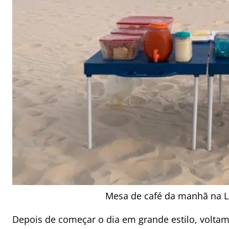
Mesa de café da manhã na L
Depois de começar o dia em grande estilo, voltam