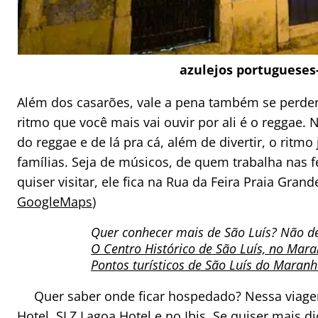
azulejos portugueses
Além dos casarões, vale a pena também se perder
ritmo que você mais vai ouvir por ali é o reggae. 
do reggae e de lá pra cá, além de divertir, o rit
famílias. Seja de músicos, de quem trabalha nas
quiser visitar, ele fica na Rua da Feira Praia Grand
GoogleMaps
)
Quer conhecer mais de São Luís? Não dei
O Centro Histórico de São Luís, no Mar
Pontos turísticos de São Luís do Maran
Quer saber onde ficar hospedado? Nessa viag
Hotel
,
SLZ Lagoa Hotel
e no
Ibis
. Se quiser mais d