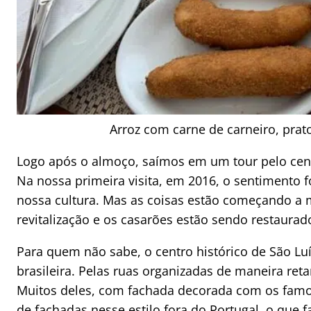
Arroz com carne de carneiro, pra
Logo após o almoço, saímos em um tour pelo cen
Na nossa primeira visita, em 2016, o sentimento f
nossa cultura. Mas as coisas estão começando a m
revitalização e os casarões estão sendo restaurad
Para quem não sabe, o centro histórico de São Lu
brasileira. Pelas ruas organizadas de maneira ret
Muitos deles, com fachada decorada com os famo
de fachadas nesse estilo fora do Portugal, o que