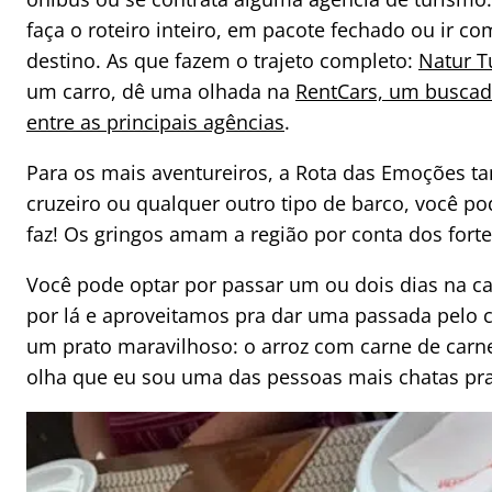
faça o roteiro inteiro, em pacote fechado ou ir
destino. As que fazem o trajeto completo:
Natur T
um carro, dê uma olhada na
RentCars, um buscad
entre as principais agências
.
Para os mais aventureiros, a Rota das Emoções ta
cruzeiro ou qualquer outro tipo de barco, você po
faz! Os gringos amam a região por conta dos forte
Você pode optar por passar um ou dois dias na cap
por lá e aproveitamos pra dar uma passada pelo 
um prato maravilhoso: o arroz com carne de carne
olha que eu sou uma das pessoas mais chatas pr