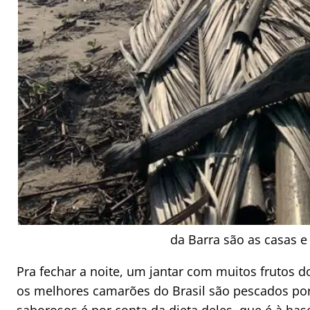
da Barra são as casas 
Pra fechar a noite, um jantar com muitos frutos 
os melhores camarões do Brasil são pescados por 