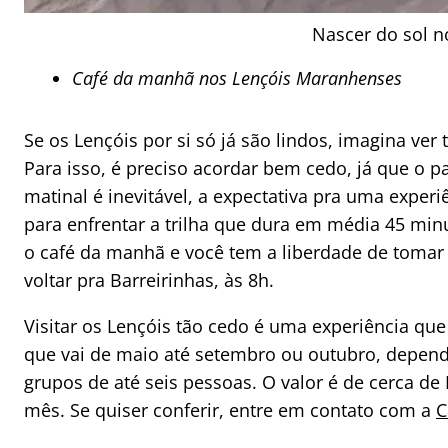
Nascer do sol 
Café da manhã nos Lençóis Maranhenses
Se os Lençóis por si só já são lindos, imagina ve
Para isso, é preciso acordar bem cedo, já que o
matinal é inevitável, a expectativa pra uma exper
para enfrentar a trilha que dura em média 45 minu
o café da manhã e você tem a liberdade de tomar 
voltar pra Barreirinhas, às 8h.
Visitar os Lençóis tão cedo é uma experiência qu
que vai de maio até setembro ou outubro, depende
grupos de até seis pessoas. O valor é de cerca d
mês. Se quiser conferir, entre em contato com a
C