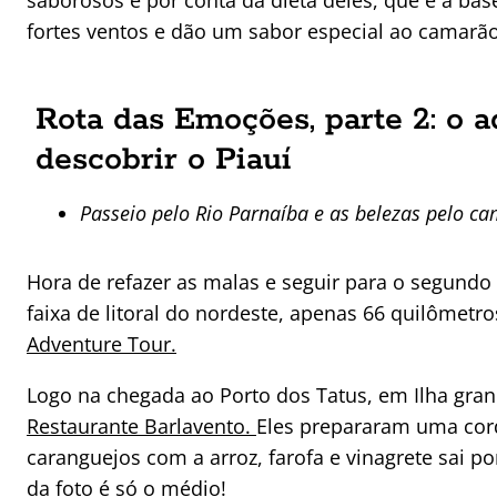
saborosos é por conta da dieta deles, que é à ba
fortes ventos e dão um sabor especial ao camarão.
Rota das Emoções, parte 2: o 
descobrir o Piauí
Passeio pelo Rio Parnaíba e as belezas pelo c
Hora de refazer as malas e seguir para o segundo
faixa de litoral do nordeste, apenas 66 quilômetro
Adventure Tour.
Logo na chegada ao Porto dos Tatus, em Ilha gra
Restaurante Barlavento.
Eles prepararam uma cord
caranguejos com a arroz, farofa e vinagrete sai po
da foto é só o médio!