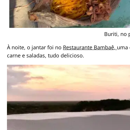
Buriti, no
À noite, o jantar foi no
Restaurante Bambaê,
uma 
carne e saladas, tudo delicioso.