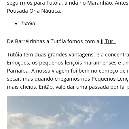
seguirmos para Tutóia, ainda no Maranhão. Ante
Pousada Orla Náutica
.
Tutóia
De Barreirinhas a Tutóia fomos com a
JJ Tur.
Tutóia tem duas grandes vantagens: ela concentr
Emoções, os pequenos lençóis maranhenses e um 
Parnaíba. A nossa viagem foi bem no começo de
secar, mas quando chegamos nos Pequenos Lençóis
mais cheios. Então, vale dar uma passada por lá, 