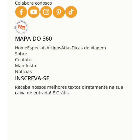
Colabore conosco
MAPA DO 360
Home
Especiais
Artigos
Atlas
Dicas de Viagem
Sobre
Contato
Manifesto
Notícias
INSCREVA-SE
Receba nossos melhores textos diretamente na sua
caixa de entrada! É Grátis