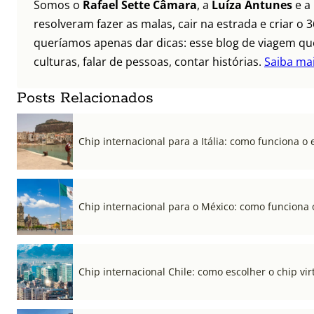
Somos o
Rafael Sette Câmara
, a
Luíza Antunes
e a
resolveram fazer as malas, cair na estrada e criar 
queríamos apenas dar dicas: esse blog de viagem que
culturas, falar de pessoas, contar histórias.
Saiba ma
Posts Relacionados
Chip internacional para a Itália: como funciona o 
Chip internacional para o México: como funciona 
Chip internacional Chile: como escolher o chip vi