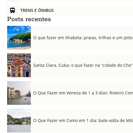
TRENS E ÔNIBUS
Posts recentes
O que fazer em Ilhabela: praias, trilhas e um jeito 
Santa Clara, Cuba: o que fazer na “cidade do Che”
O Que Fazer em Veneza de 1 a 3 dias: Roteiro Co
O Que Fazer em Como em 1 dia: bate-volta de Mil