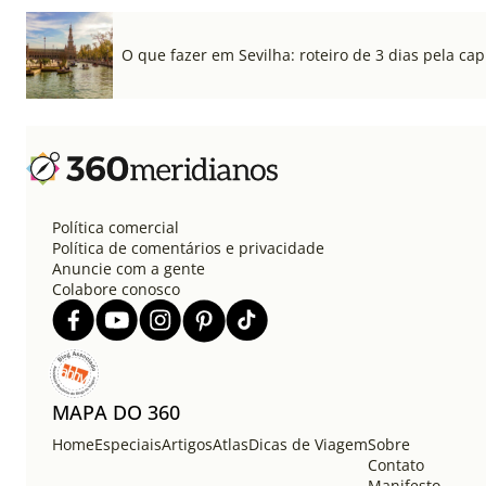
O que fazer em Sevilha: roteiro de 3 dias pela cap
Política comercial
Política de comentários e privacidade
Anuncie com a gente
Colabore conosco
MAPA DO 360
Home
Especiais
Artigos
Atlas
Dicas de Viagem
Sobre
Contato
Manifesto