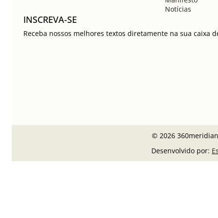
Notícias
INSCREVA-SE
Receba nossos melhores textos diretamente na sua caixa de
© 2026 360meridiano
Desenvolvido por:
E