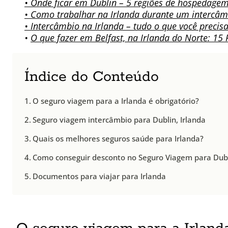
• Onde ficar em Dublin – 5 regiões de hospedagem
• Como trabalhar na Irlanda durante um intercâm
• Intercâmbio na Irlanda – tudo o que você precis
•
O que fazer em Belfast, na Irlanda do Norte: 15 
Índice do Conteúdo
O seguro viagem para a Irlanda é obrigatório?
Seguro viagem intercâmbio para Dublin, Irlanda
Quais os melhores seguros saúde para Irlanda?
Como conseguir desconto no Seguro Viagem para Dub
Documentos para viajar para Irlanda