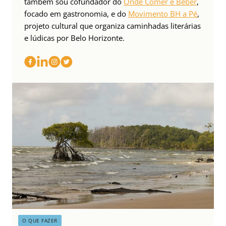
também sou cofundador do
Onde Comer e Beber
,
focado em gastronomia, e do
Movimento BH a Pé
,
projeto cultural que organiza caminhadas literárias
e lúdicas por Belo Horizonte.
O QUE FAZER