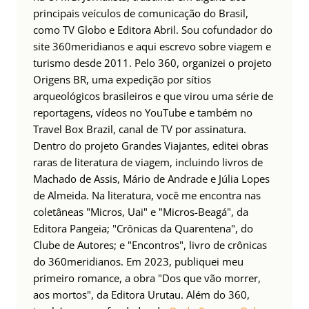
principais veículos de comunicação do Brasil,
como TV Globo e Editora Abril. Sou cofundador do
site 360meridianos e aqui escrevo sobre viagem e
turismo desde 2011. Pelo 360, organizei o projeto
Origens BR, uma expedição por sítios
arqueológicos brasileiros e que virou uma série de
reportagens, vídeos no YouTube e também no
Travel Box Brazil, canal de TV por assinatura.
Dentro do projeto Grandes Viajantes, editei obras
raras de literatura de viagem, incluindo livros de
Machado de Assis, Mário de Andrade e Júlia Lopes
de Almeida. Na literatura, você me encontra nas
coletâneas "Micros, Uai" e "Micros-Beagá", da
Editora Pangeia; "Crônicas da Quarentena", do
Clube de Autores; e "Encontros", livro de crônicas
do 360meridianos. Em 2023, publiquei meu
primeiro romance, a obra "Dos que vão morrer,
aos mortos", da Editora Urutau. Além do 360,