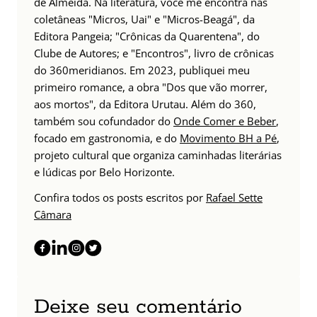
de Almeida. Na literatura, você me encontra nas
coletâneas "Micros, Uai" e "Micros-Beagá", da
Editora Pangeia; "Crônicas da Quarentena", do
Clube de Autores; e "Encontros", livro de crônicas
do 360meridianos. Em 2023, publiquei meu
primeiro romance, a obra "Dos que vão morrer,
aos mortos", da Editora Urutau. Além do 360,
também sou cofundador do
Onde Comer e Beber
,
focado em gastronomia, e do
Movimento BH a Pé
,
projeto cultural que organiza caminhadas literárias
e lúdicas por Belo Horizonte.
Confira todos os posts escritos por
Rafael Sette
Câmara
Deixe seu comentário