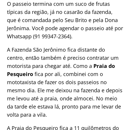
O passeio termina com um suco de frutas
típicas da região, já no casarão da fazenda,
que é comandada pelo Seu Brito e pela Dona
Jerônima. Você pode agendar o passeio até por
Whatsapp (91 99347-2364).
A Fazenda São Jerônimo fica distante do
centro, então também é preciso contratar um
motorista para chegar até. Como a
Praia do
Pesqueiro
fica por ali, combinei com o
mototaxista de fazer os dois passeios no
mesmo dia. Ele me deixou na fazenda e depois
me levou até a praia, onde almocei. No meio
da tarde ele estava lá, pronto para me levar de
volta para a vila.
A Praia do Pesqueiro fica a 11 quilômetros do