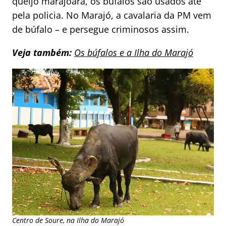
queijo marajoara, os búfalos são usados até
pela policia. No Marajó, a cavalaria da PM vem
de búfalo – e persegue criminosos assim.
Veja também:
Os búfalos e a Ilha do Marajó
Centro de Soure, na Ilha do Marajó