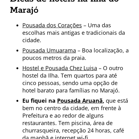
Marajó
Pousada dos Corações
– Uma das
escolhas mais antigas e tradicionais da
cidade.
Pousada Umuarama
– Boa localização, a
poucos metros da praia.
Hostel e Pousada Chez Luisa
– O outro
hostel da Ilha. Tem quartos para até
cinco pessoas, sendo uma opção de
hotel barato para famílias no Marajó.
Eu fiquei na
Pousada Aruanã
,
que está
bem no centro da cidade, em frente à
Prefeitura e ao redor de alguns
restaurantes. Tem piscina, área de
churrasqueira, recepção 24 horas, café
da manhã e internet wi-fi.