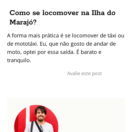
Como se locomover na Ilha do
Marajó?
A forma mais prática é se locomover de táxi ou
de mototáxi. Eu, que não gosto de andar de
moto, optei por essa saída. É barato e
tranquilo.
Avalie este post