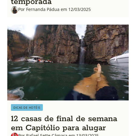
temporada
Por Fernanda Pádua em 12/03/2025
DICAS DE HOTÉIS
12 casas de final de semana
em Capitólio para alugar
Por Rafael Sette Câmara em 13/03/2025