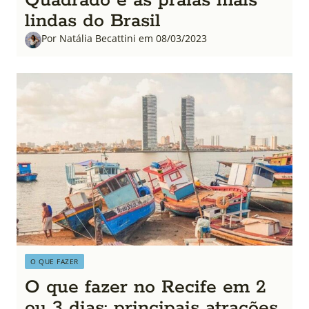
Quadrado e as praias mais
lindas do Brasil
Por Natália Becattini em 08/03/2023
O QUE FAZER
O que fazer no Recife em 2
ou 3 dias: principais atrações