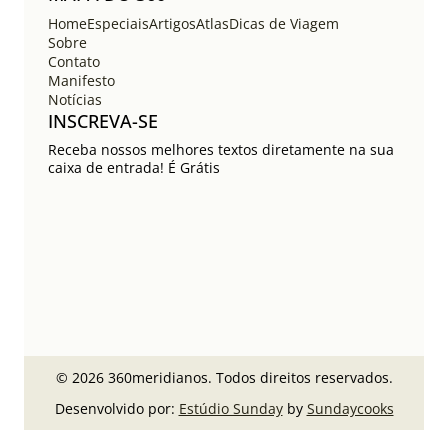
Home
Especiais
Artigos
Atlas
Dicas de Viagem
Sobre
Contato
Manifesto
Notícias
INSCREVA-SE
Receba nossos melhores textos diretamente na sua
caixa de entrada! É Grátis
© 2026 360meridianos. Todos direitos reservados.
Desenvolvido por:
Estúdio Sunday
by
Sundaycooks