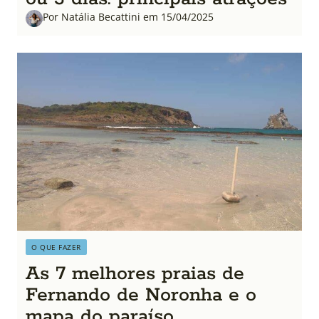
Por Natália Becattini em 15/04/2025
O QUE FAZER
As 7 melhores praias de
Fernando de Noronha e o
mapa do paraíso