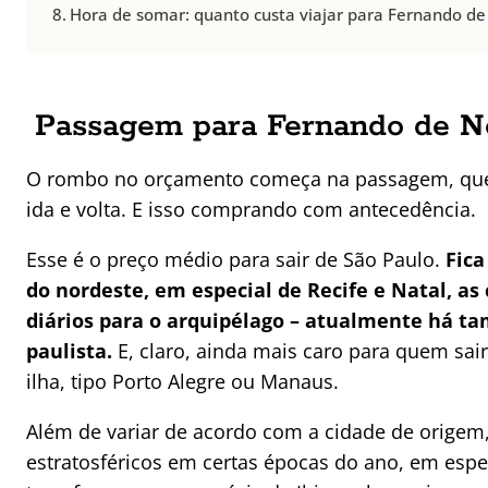
Hora de somar: quanto custa viajar para Fernando d
Passagem para Fernando de No
O rombo no orçamento começa na passagem, que
ida e volta. E isso comprando com antecedência.
Esse é o preço médio para sair de São Paulo.
Fica
do nordeste, em especial de Recife e Natal, as
diários para o arquipélago – atualmente há t
paulista.
E, claro, ainda mais caro para quem sair
ilha, tipo Porto Alegre ou Manaus.
Além de variar de acordo com a cidade de origem,
estratosféricos em certas épocas do ano, em espe