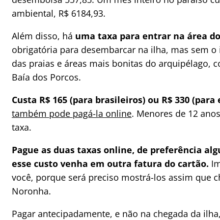
ambiental, R$ 6184,93.
Além disso, há
uma taxa para entrar na área d
obrigatória para desembarcar na ilha, mas sem o
das praias e áreas mais bonitas do arquipélago, 
Baía dos Porcos.
Custa R$ 165 (para brasileiros) ou R$ 330 (para 
também pode pagá-la online
. Menores de 12 anos
taxa.
Pague as duas taxas online, de preferência al
esse custo venha em outra fatura do cartão.
Im
você, porque será preciso mostrá-los assim que 
Noronha.
Pagar antecipadamente, e não na chegada da ilha