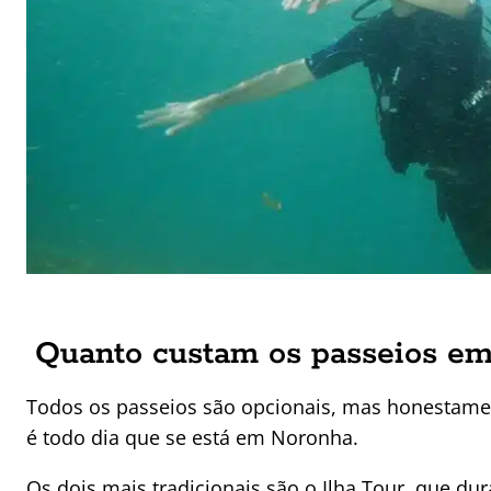
Quanto custam os passeios e
Todos os passeios são opcionais, mas honestamen
é todo dia que se está em Noronha.
Os dois mais tradicionais são o Ilha Tour, que dur