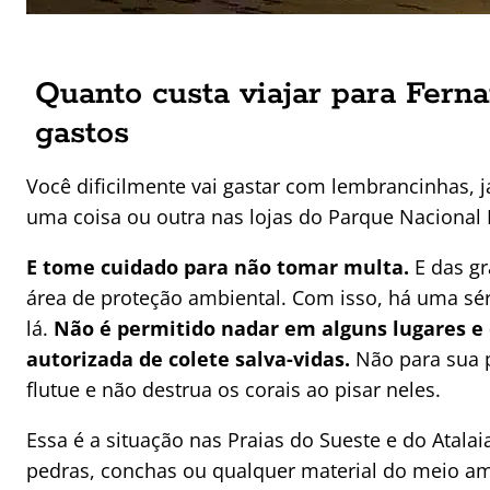
Quanto custa viajar para Fern
gastos
Você dificilmente vai gastar com lembrancinhas, 
uma coisa ou outra nas lojas do Parque Nacional
E tome cuidado para não tomar multa.
E das g
área de proteção ambiental. Com isso, há uma sér
lá.
Não é permitido nadar em alguns lugares e 
autorizada de colete salva-vidas.
Não para sua 
flutue e não destrua os corais ao pisar neles.
Essa é a situação nas Praias do Sueste e do Atalaia
pedras, conchas ou qualquer material do meio 