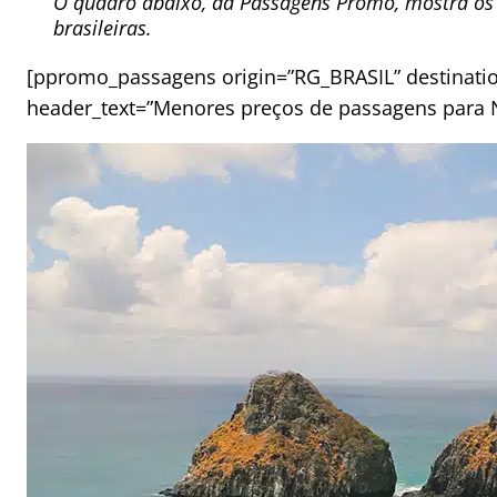
O quadro abaixo, da Passagens Promo, mostra os p
brasileiras.
[ppromo_passagens origin=”RG_BRASIL” destinatio
header_text=”Menores preços de passagens para N