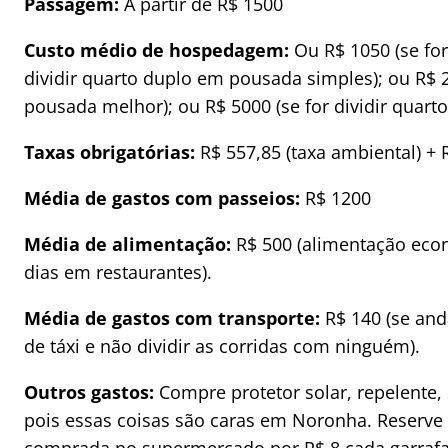
Passagem:
A partir de R$ 1500
Custo médio de hospedagem:
Ou R$ 1050 (se for
dividir quarto duplo em pousada simples); ou R$ 2
pousada melhor); ou R$ 5000 (se for dividir quar
Taxas obrigatórias:
R$ 557,85 (taxa ambiental) + 
Média de gastos com passeios:
R$ 1200
Média de alimentação:
R$ 500 (alimentação eco
dias em restaurantes).
Média de gastos com transporte:
R$ 140 (se and
de táxi e não dividir as corridas com ninguém).
Outros gastos:
Compre protetor solar, repelente
pois essas coisas são caras em Noronha. Reserve