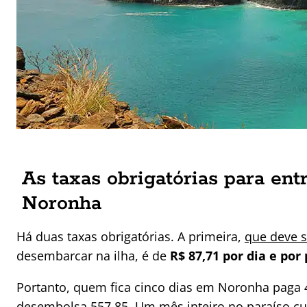
As taxas obrigatórias para en
Noronha
Há duas taxas obrigatórias. A primeira,
que deve s
desembarcar na ilha, é de
R$ 87,71 por dia e por
Portanto, quem fica cinco dias em Noronha pag
desembolsa 557,85. Um mês inteiro no paraíso cus