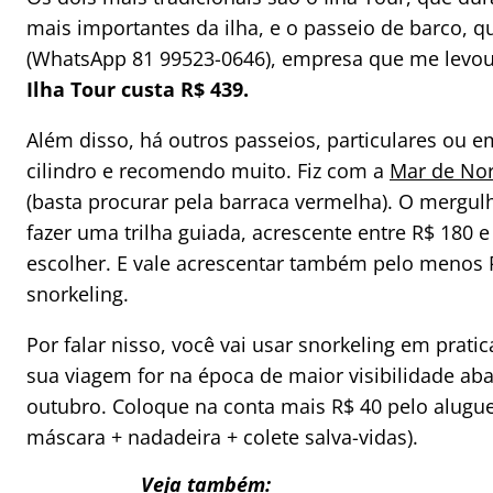
mais importantes da ilha, e o passeio de barco,
(WhatsApp 81 99523-0646), empresa que me levou
Ilha Tour custa R$ 439.
Além disso, há outros passeios, particulares ou 
cilindro e recomendo muito. Fiz com a
Mar de No
(basta procurar pela barraca vermelha). O mergul
fazer uma trilha guiada, acrescente entre R$ 180
escolher. E vale acrescentar também pelo menos 
snorkeling.
Por falar nisso, você vai usar snorkeling em prati
sua viagem for na época de maior visibilidade a
outubro. Coloque na conta mais R$ 40 pelo alugue
máscara + nadadeira + colete salva-vidas).
Veja também: