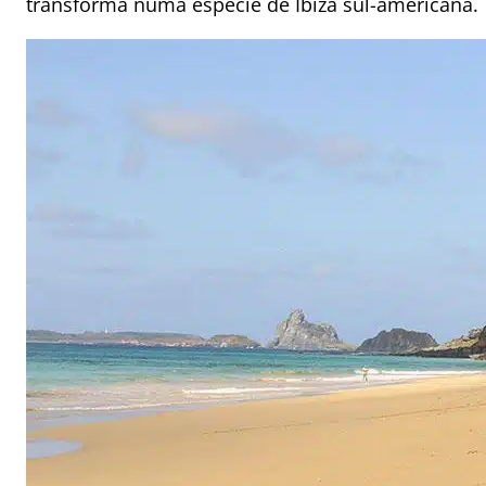
transforma numa espécie de Ibiza sul-americana.