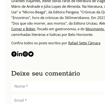
Grandes Viajantes, editei obras raras de literatura de via
Mário de Andrade e Júlia Lopes de Almeida. Na literatura,
Uai" e "Micros-Beagá", da Editora Pangeia; "Crônicas da Q
"Encontros", livro de crônicas do 360meridianos. Em 202
"Dos que vão morrer, aos mortos", da Editora Urutau. 
Comer e Beber
, focado em gastronomia, e do
Movimento 
caminhadas literárias e lúdicas por Belo Horizonte.
Confira todos os posts escritos por
Rafael Sette Câmara
Deixe seu comentário