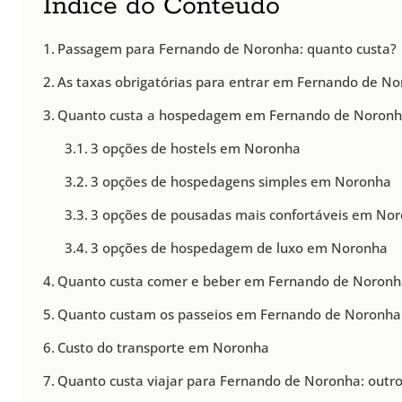
Índice do Conteúdo
Passagem para Fernando de Noronha: quanto custa?
As taxas obrigatórias para entrar em Fernando de N
Quanto custa a hospedagem em Fernando de Noron
3 opções de hostels em Noronha
3 opções de hospedagens simples em Noronha
3 opções de pousadas mais confortáveis em No
3 opções de hospedagem de luxo em Noronha
Quanto custa comer e beber em Fernando de Noron
Quanto custam os passeios em Fernando de Noronha
Custo do transporte em Noronha
Quanto custa viajar para Fernando de Noronha: outro