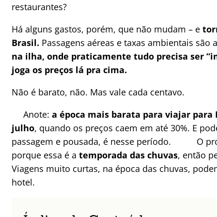
restaurantes?
Há alguns gastos, porém, que não mudam – e
tor
Brasil.
Passagens aéreas e taxas ambientais são 
na ilha, onde praticamente tudo precisa ser 
joga os preços lá pra cima.
Não é barato, não. Mas vale cada centavo.
Anote:
a época mais barata para viajar par
julho
, quando os preços caem em até 30%. E pod
passagem e pousada, é nesse período.
O pr
porque essa é a
temporada das chuvas
, então p
Viagens muito curtas, na época das chuvas, pod
hotel.