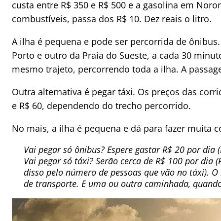
custa entre R$ 350 e R$ 500 e a gasolina em Nor
combustíveis, passa dos R$ 10. Dez reais o litro.
A ilha é pequena e pode ser percorrida de ônibus
Porto e outro da Praia do Sueste, a cada 30 minut
mesmo trajeto, percorrendo toda a ilha. A passag
Outra alternativa é pegar táxi. Os preços das corr
e R$ 60, dependendo do trecho percorrido.
No mais, a ilha é pequena e dá para fazer muita co
Vai pegar só ônibus? Espere gastar R$ 20 por dia
Vai pegar só táxi? Serão cerca de R$ 100 por dia
disso pelo número de pessoas que vão no táxi). O 
de transporte. E uma ou outra caminhada, quando 