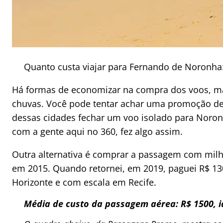
Quanto custa viajar para Fernando de Noronh
Há formas de economizar na compra dos voos, m
chuvas. Você pode tentar achar uma promoção de 
dessas cidades fechar um voo isolado para Noron
com a gente aqui no 360, fez algo assim.
Outra alternativa é comprar a passagem com milha
em 2015. Quando retornei, em 2019, paguei R$ 1300
Horizonte e com escala em Recife.
Média de custo da passagem aérea: R$ 1500, i