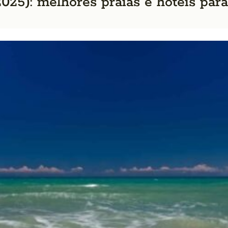
25): melhores praias e hotéis para