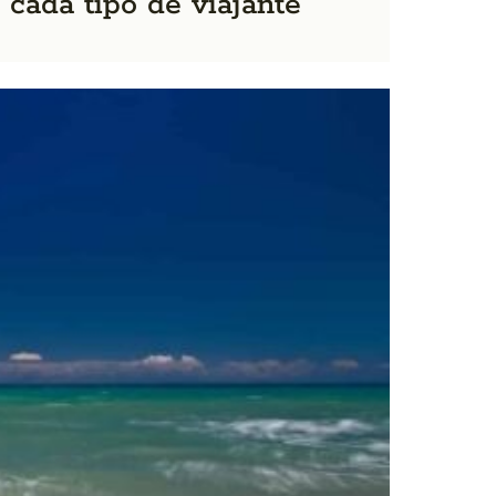
 cada tipo de viajante