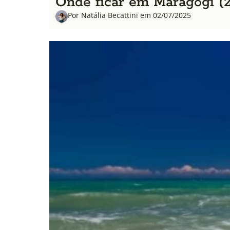
Onde ficar em Maragogi (20
Por Natália Becattini em 02/07/2025