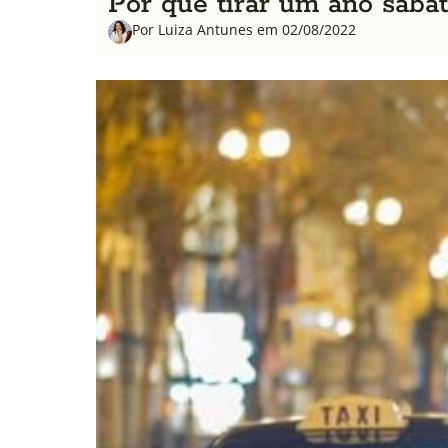
Por que tirar um ano sabát
Por Luiza Antunes em 02/08/2022