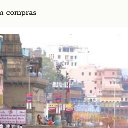
em compras