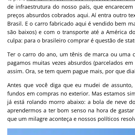
de infraestrutura do nosso país, que encarece
preços absurdos cobrados aqui. Aí entra outro te
Brasil. E o carro fabricado aqui é vendido bem 
são baixos) e com o transporte até a América d
culpa: para o brasileiro comprar é questão de stat
Ter o carro do ano, um tênis de marca ou uma cam
pagamos muitas vezes absurdos (parcelados em 
assim. Ora, se tem quem pague mais, por que dia
Antes que você diga que eu mudei de assunto,
fundos em compras no exterior. Mas estamos si
já está rolando morro abaixo: a bola de neve 
aprendermos a ter bom senso na hora de gastar 
que um milagre aconteça e nossos políticos resol