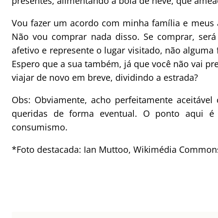
presentes, alimentando a bola de neve, que amea
Vou fazer um acordo com minha família e meus a
Não vou comprar nada disso. Se comprar, será 
afetivo e represente o lugar visitado, não alguma
Espero que a sua também, já que você não vai p
viajar de novo em breve, dividindo a estrada?
Obs: Obviamente, acho perfeitamente aceitável 
queridas de forma eventual. O ponto aqui é
consumismo.
*Foto destacada: Ian Muttoo, Wikimédia Common