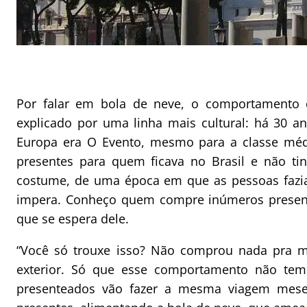
Por falar em bola de neve, o comportamento 
explicado por uma linha mais cultural: há 30 ano
Europa era O Evento, mesmo para a classe médi
presentes para quem ficava no Brasil e não tin
costume, de uma época em que as pessoas fazia
impera. Conheço quem compre inúmeros present
que se espera dele.
“Você só trouxe isso? Não comprou nada pra m
exterior. Só que esse comportamento não te
presenteados vão fazer a mesma viagem meses