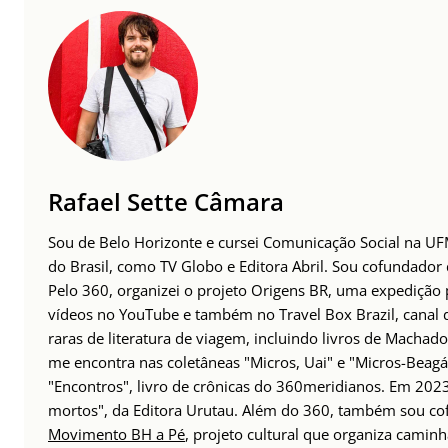
Rafael Sette Câmara
Sou de Belo Horizonte e cursei Comunicação Social na UFM
do Brasil, como TV Globo e Editora Abril. Sou cofundador
Pelo 360, organizei o projeto Origens BR, uma expedição p
vídeos no YouTube e também no Travel Box Brazil, canal d
raras de literatura de viagem, incluindo livros de Machado
me encontra nas coletâneas "Micros, Uai" e "Micros-Beagá"
"Encontros", livro de crônicas do 360meridianos. Em 202
mortos", da Editora Urutau. Além do 360, também sou c
Movimento BH a Pé
, projeto cultural que organiza caminh