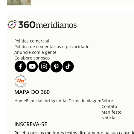
Política comercial
Política de comentários e privacidade
Anuncie com a gente
Colabore conosco
MAPA DO 360
Home
Especiais
Artigos
Atlas
Dicas de Viagem
Sobre
Contato
Manifesto
Notícias
INSCREVA-SE
Receba nossos melhores textos diretamente na sua caixa de