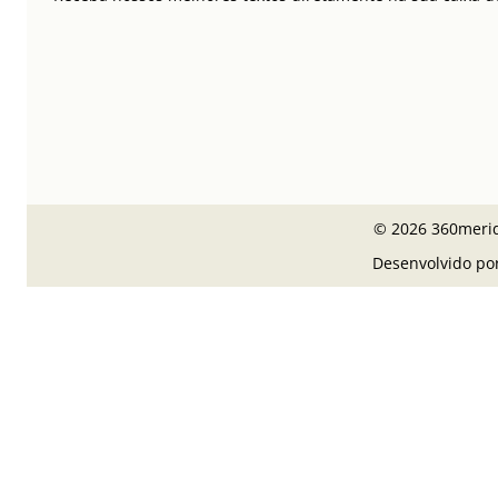
© 2026 360meridi
Desenvolvido po