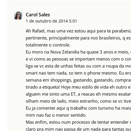
Carol Sales
1 de outubro de 2014
5:01
Ah Rafael, mas uma vez estou aqui para te parabeniz
pertinente, principalmente para nos brasileiros,
totalmente o controle.
Eu moro na Nova Zelandia ha quase 3 anos e meio, 
e vi como as pessoas se importam menos com o co
liga se vc esta de unhas feitas ou com a roupa da 
smart nao tem nada, so tem o phone mesmo. Eu era 
semana em shoppings, gastando, gastando, compran
tirado a etiqueta! Hoje meu estilo de vida eh outro
alguem me sinto uma ET, a reacao eh mesmo exatam
olham meio de lado, meio estranho, como se vc tive
Eu ja comentei aqui q trabalho com turismo ha mais
mim nao faz o menor sentido.
Mas enfim, estou num processo de tentar entender q 
claro pra mim nao passa de um nada para tantas out