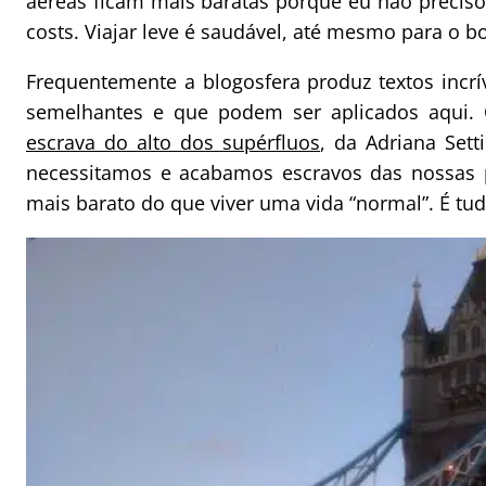
aéreas ficam mais baratas porque eu não preciso
costs. Viajar leve é saudável, até mesmo para o bo
Frequentemente a blogosfera produz textos incrí
semelhantes e que podem ser aplicados aqui. 
escrava do alto dos supérfluos
, da Adriana Set
necessitamos e acabamos escravos das nossas po
mais barato do que viver uma vida “normal”. É tu