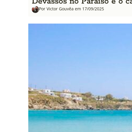
Devassos no Paraíso e o c
Por Victor Gouvêa em 17/09/2025