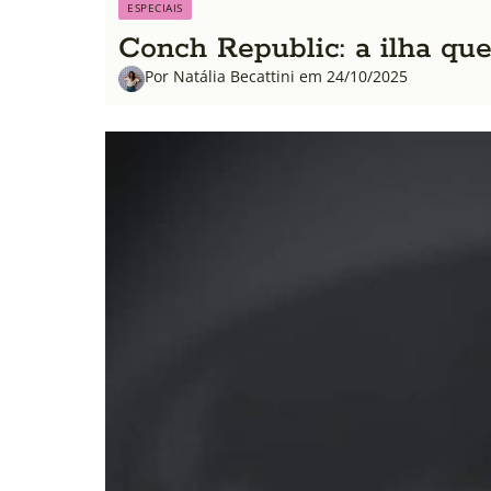
ESPECIAIS
Conch Republic: a ilha qu
Por Natália Becattini em 24/10/2025