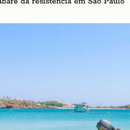
abaré da resistência em São Paulo