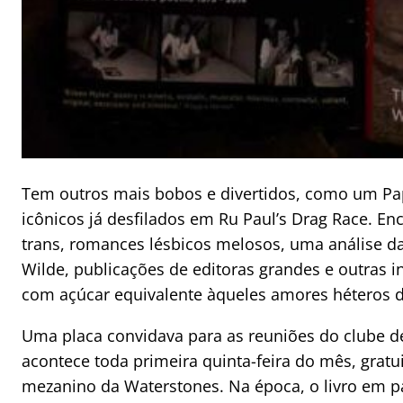
Tem outros mais bobos e divertidos, como um Pap
icônicos já desfilados em Ru Paul’s Drag Race. En
trans, romances lésbicos melosos, uma análise da
Wilde, publicações de editoras grandes e outras 
com açúcar equivalente àqueles amores héteros d
Uma placa convidava para as reuniões do clube de
acontece toda primeira quinta-feira do mês, gratu
mezanino da Waterstones. Na época, o livro em 