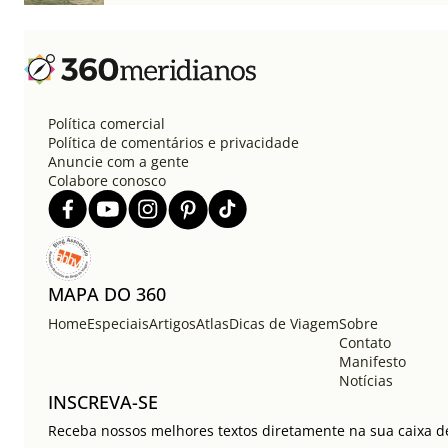
Política comercial
Política de comentários e privacidade
Anuncie com a gente
Colabore conosco
MAPA DO 360
Home
Especiais
Artigos
Atlas
Dicas de Viagem
Sobre
Contato
Manifesto
Notícias
INSCREVA-SE
Receba nossos melhores textos diretamente na sua caixa de