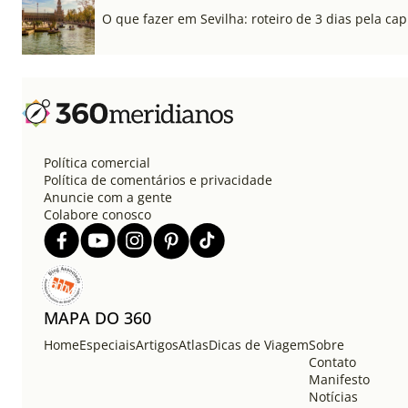
O que fazer em Sevilha: roteiro de 3 dias pela cap
Política comercial
Política de comentários e privacidade
Anuncie com a gente
Colabore conosco
MAPA DO 360
Home
Especiais
Artigos
Atlas
Dicas de Viagem
Sobre
Contato
Manifesto
Notícias