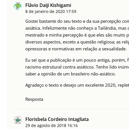
Flávio Daiji Kishigami
8 de janeiro de 2020
17:59
Gostei bastante do seu texto e da sua percepção co
asiática. Infelizmente não conheço a Tailândia, mas
mestrado e minha percepção é que eles são muito p
diversos aspectos, exceto a questão religiosa; as r
opressoras e normativas em relação a sexualidade.
Eu sei que a publicação é um pouco antiga, porém, f
racismo estrutural contra asiáticos. Tenho lido inúm
saber a opinião de um brasileiro não-asiático.
Agradeço o texto e desejo um excelente 2020, repleto
Resposta
Florisbela Cordeiro Intagliata
29 de agosto de 2018
16:16