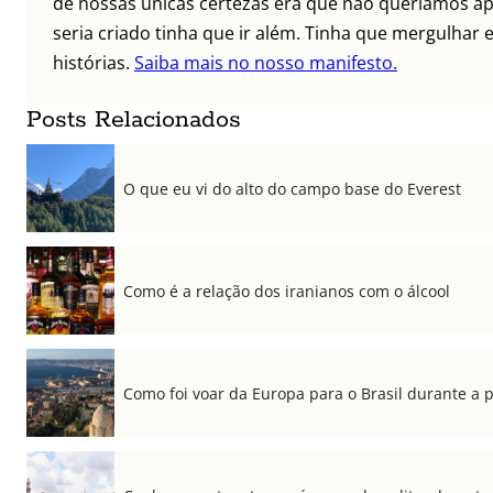
de nossas únicas certezas era que não queríamos ap
seria criado tinha que ir além. Tinha que mergulhar e
histórias.
Saiba mais no nosso manifesto.
Posts Relacionados
O que eu vi do alto do campo base do Everest
Como é a relação dos iranianos com o álcool
Como foi voar da Europa para o Brasil durante a