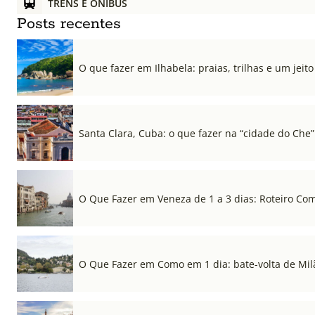
TRENS E ÔNIBUS
Posts recentes
O que fazer em Ilhabela: praias, trilhas e um jeito 
Santa Clara, Cuba: o que fazer na “cidade do Che”
O Que Fazer em Veneza de 1 a 3 dias: Roteiro Co
O Que Fazer em Como em 1 dia: bate-volta de Mil