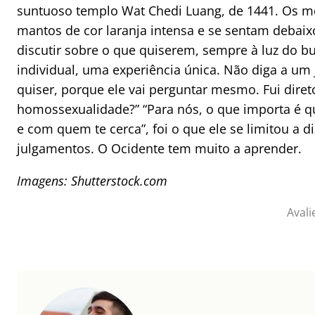
suntuoso templo Wat Chedi Luang, de 1441. Os m
mantos de cor laranja intensa e se sentam debaix
discutir sobre o que quiserem, sempre à luz do
individual, uma experiência única. Não diga a um 
quiser, porque ele vai perguntar mesmo. Fui dire
homossexualidade?” “Para nós, o que importa é 
e com quem te cerca”, foi o que ele se limitou a 
julgamentos. O Ocidente tem muito a aprender.
Imagens: Shutterstock.com
Avali