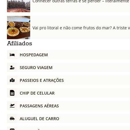
Conhecer outras terras é se perder – literalmente
Vai pro litoral e não come frutos do mar? A triste 
Afiliados
HOSPEDAGEM
SEGURO VIAGEM
PASSEIOS E ATRAÇÕES
CHIP DE CELULAR
PASSAGENS AÉREAS
ALUGUEL DE CARRO