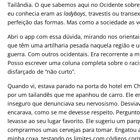
Tailândia. O que sabemos aqui no Ocidente sobr
eu conhecia eram as
ladyboys
, travestis ou trans
perfeição das formas. Mas como a sociedade as v
Abri o app com essa dúvida, mirando nos orientai
que têm uma artilharia pesada naquela região e 
guerra. Com outros ocidentais. Era recorrente a 
Posso escrever uma coluna completa sobre o racis
disfarçado de “não curto”.
Quando vi, estava parado na porta do hotel em Ch
por um tailandês que me apanhou de carro. Ele er
inseguro que denunciava seu nervosismo. Desviav
encarava, como se me devesse respeito. Pergunto
levasse ao seu lugar favorito. Ele sugeriu um par
comprarmos umas cervejas para tomar. Engatou a
minha coxa, testando os limites com códigos corp