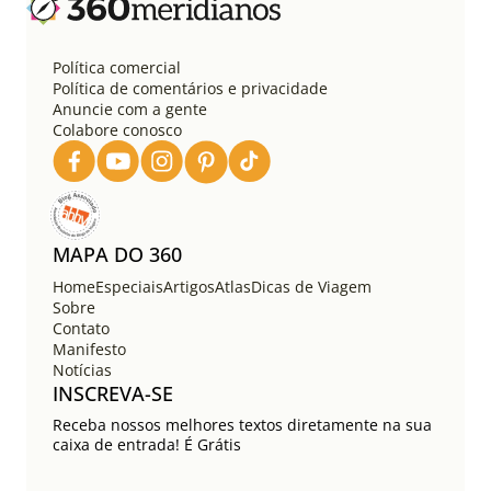
Política comercial
Política de comentários e privacidade
Anuncie com a gente
Colabore conosco
MAPA DO 360
Home
Especiais
Artigos
Atlas
Dicas de Viagem
Sobre
Contato
Manifesto
Notícias
INSCREVA-SE
Receba nossos melhores textos diretamente na sua
caixa de entrada! É Grátis