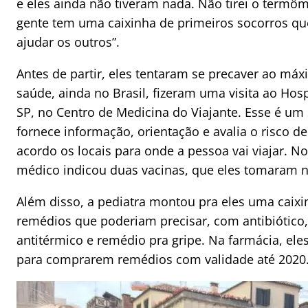
e eles ainda não tiveram nada. Não tirei o termôm
gente tem uma caixinha de primeiros socorros qu
ajudar os outros”.
Antes de partir, eles tentaram se precaver ao má
saúde, ainda no Brasil, fizeram uma visita ao Hosp
SP, no Centro de Medicina do Viajante. Esse é um 
fornece informação, orientação e avalia o risco 
acordo os locais para onde a pessoa vai viajar. No
médico indicou duas vacinas, que eles tomaram 
Além disso, a pediatra montou pra eles uma caix
remédios que poderiam precisar, com antibiótico, 
antitérmico e remédio pra gripe. Na farmácia, el
para comprarem remédios com validade até 2020