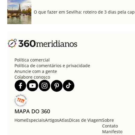
O que fazer em Sevilha: roteiro de 3 dias pela cap
Política comercial
Política de comentários e privacidade
Anuncie com a gente
Colabore conosco
MAPA DO 360
Home
Especiais
Artigos
Atlas
Dicas de Viagem
Sobre
Contato
Manifesto