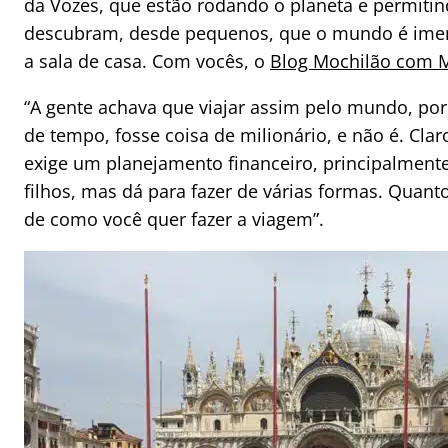
da Vozes, que estão rodando o planeta e permitin
descubram, desde pequenos, que o mundo é ime
a sala de casa. Com vocês, o
Blog Mochilão com M
“A gente achava que viajar assim pelo mundo, po
de tempo, fosse coisa de milionário, e não é. Clar
exige um planejamento financeiro, principalmen
filhos, mas dá para fazer de várias formas. Quant
de como você quer fazer a viagem”.