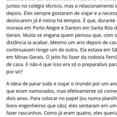
juntos no colégio técnico, mas o relacionamento
depois. Eles sempre gostaram de viajar e a neces
deslocarem já é rotina há tempos. É que, durante
morava em Porto Alegre e Danton em Santa Rita 
Gerais. Muito se engana quem pensou que, com 
distância ia acabar. Mesmo um ano depois de cas
continuavam longe um do outro. Ela estava em São 
em Minas Gerais. O jeito foi fazer da rodovia Fer
de casa. E não é que isso era só o preparativo pa
por vir?
A ideia de parar tudo e viajar o mundo por um an
que eram namorados, mas efetivamente só começ
dois anos. Para colocar no papel (ou numa planil
bons engenheiros que são), eles sentaram em um 
fazer rascunhos. Como já eram quatro, eles quer