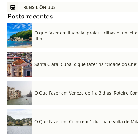
TRENS E ÔNIBUS
Posts recentes
O que fazer em Ilhabela: praias, trilhas e um jeito 
ilha
Santa Clara, Cuba: o que fazer na “cidade do Che”
O Que Fazer em Veneza de 1 a 3 dias: Roteiro Co
O Que Fazer em Como em 1 dia: bate-volta de Mil