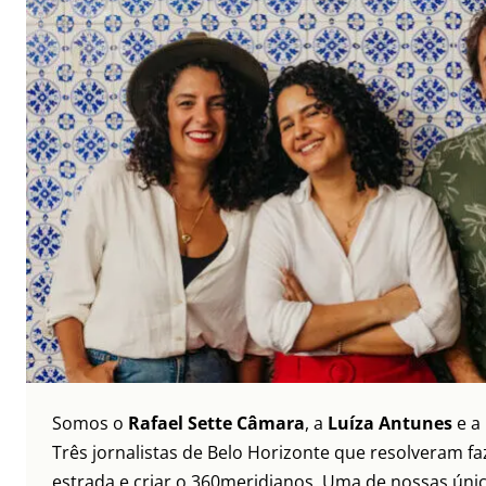
Somos o
Rafael Sette Câmara
, a
Luíza Antunes
e a
Três jornalistas de Belo Horizonte que resolveram faz
estrada e criar o 360meridianos. Uma de nossas únic