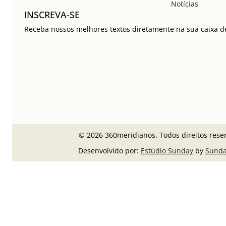
Notícias
INSCREVA-SE
Receba nossos melhores textos diretamente na sua caixa de
© 2026 360meridianos. Todos direitos rese
Desenvolvido por:
Estúdio Sunday
by
Sunda