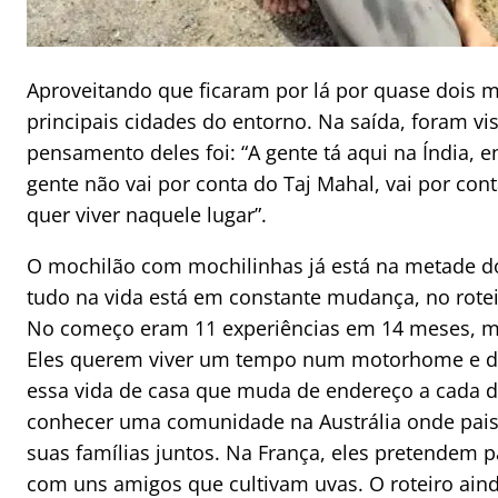
Aproveitando que ficaram por lá por quase dois m
principais cidades do entorno. Na saída, foram vis
pensamento deles foi: “A gente tá aqui na Índia, e
gente não vai por conta do Taj Mahal, vai por con
quer viver naquele lugar”.
O mochilão com mochilinhas já está na metade 
tudo na vida está em constante mudança, no rotei
No começo eram 11 experiências em 14 meses, m
Eles querem viver um tempo num motorhome e d
essa vida de casa que muda de endereço a cada di
conhecer uma comunidade na Austrália onde pais 
suas famílias juntos. Na França, eles pretendem
com uns amigos que cultivam uvas. O roteiro aind