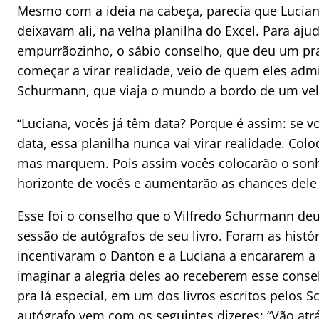
Mesmo com a ideia na cabeça, parecia que Lucian
deixavam ali, na velha planilha do Excel. Para aju
empurrãozinho, o sábio conselho, que deu um pr
começar a virar realidade, veio de quem eles adm
Schurmann, que viaja o mundo a bordo de um vel
“Luciana, vocês já têm data? Porque é assim: se 
data, essa planilha nunca vai virar realidade. Col
mas marquem. Pois assim vocês colocarão o son
horizonte de vocês e aumentarão as chances dele s
Esse foi o conselho que o Vilfredo Schurmann de
sessão de autógrafos de seu livro. Foram as histór
incentivaram o Danton e a Luciana a encararem a
imaginar a alegria deles ao receberem esse cons
pra lá especial, em um dos livros escritos pelos 
autógrafo vem com os seguintes dizeres: “Vão atr