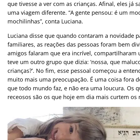
que tivesse a ver com as crianças. Afinal, eles já 
uma viagem diferente. “A gente pensou: é um mo
mochilinhas”, conta Luciana.
Luciana disse que quando contaram a novidade p
familiares, as reações das pessoas foram bem div
amigos falaram que era incrível, compartilharam 
teve um outro grupo que dizia: ‘nossa, que maluco
crianças?’. No fim, esse pessoal começou a entend
muito mais uma preocupação. É uma coisa fora 
que todo mundo faz, e não era uma loucura. Os q
receosos são os que hoje em dia mais curtem os 