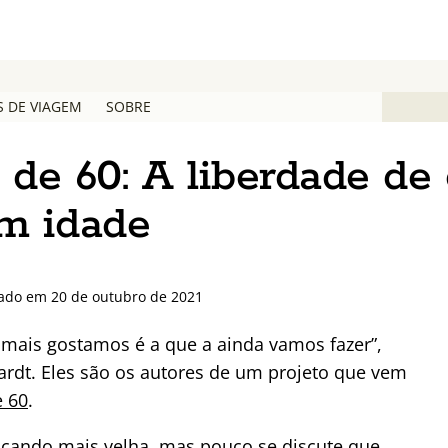
S DE VIAGEM
SOBRE
 de 60: A liberdade de 
em idade
zado em 20 de outubro de 2021
 mais gostamos é a que a ainda vamos fazer”,
ardt. Eles são os autores de um projeto que vem
e 60
.
cando mais velha, mas pouco se discute que,