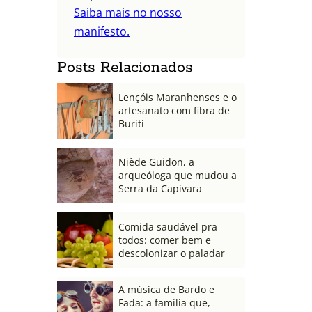
Saiba mais no nosso
manifesto.
Posts Relacionados
Lençóis Maranhenses e o
artesanato com fibra de
Buriti
Niède Guidon, a
arqueóloga que mudou a
Serra da Capivara
Comida saudável pra
todos: comer bem e
descolonizar o paladar
A música de Bardo e
Fada: a família que,