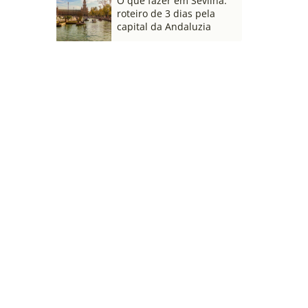
O que fazer em Sevilha:
roteiro de 3 dias pela
capital da Andaluzia