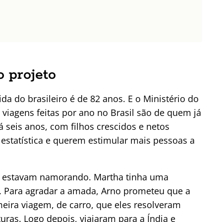
:
o projeto
a do brasileiro é de 82 anos. E o Ministério do
viagens feitas por ano no Brasil são de quem já
 seis anos, com filhos crescidos e netos
estatística e querem estimular mais pessoas a
a estavam namorando. Martha tinha uma
. Para agradar a amada, Arno prometeu que a
rimeira viagem, de carro, que eles resolveram
ras. Logo depois, viajaram para a Índia e