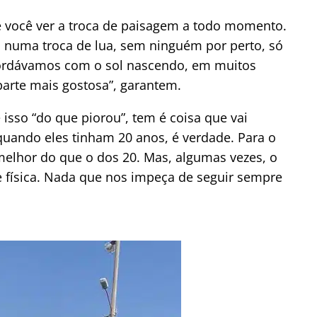
 é você ver a troca de paisagem a todo momento.
a, numa troca de lua, sem ninguém por perto, só
ordávamos com o sol nascendo, em muitos
 parte mais gostosa”, garantem.
isso “do que piorou”, tem é coisa que vai
uando eles tinham 20 anos, é verdade. Para o
melhor do que o dos 20. Mas, algumas vezes, o
e física. Nada que nos impeça de seguir sempre