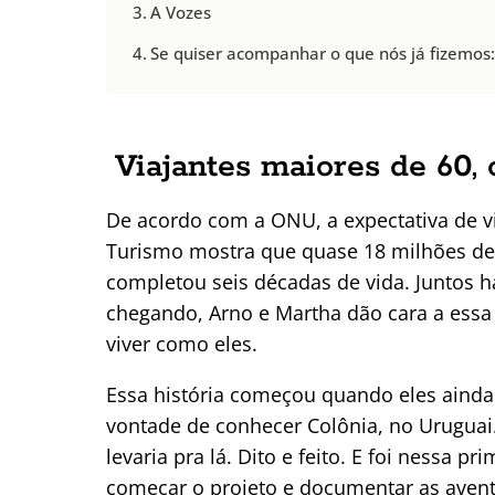
A Vozes
Se quiser acompanhar o que nós já fizemos
Viajantes maiores de 60, 
De acordo com a ONU, a expectativa de vid
Turismo mostra que quase 18 milhões de 
completou seis décadas de vida. Juntos há
chegando, Arno e Martha dão cara a essa 
viver como eles.
Essa história começou quando eles aind
vontade de conhecer Colônia, no Uruguai
levaria pra lá. Dito e feito. E foi nessa p
começar o projeto e documentar as aventu