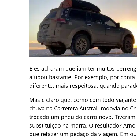
Eles acharam que iam ter muitos perrengu
ajudou bastante. Por exemplo, por conta 
diferente, mais respeitosa, quando parad
Mas é claro que, como com todo viajante
chuva na Carretera Austral, rodovia no Ch
trocado um pneu do carro novo. Tiveram q
substituição na marra. O resultado? Arno
que refazer um pedaço da viagem. Em outr