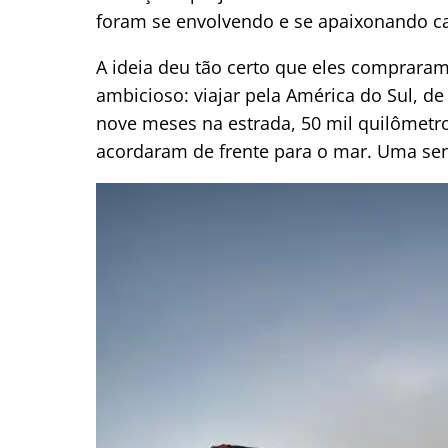
foram se envolvendo e se apaixonando ca
A ideia deu tão certo que eles comprar
ambicioso: viajar pela América do Sul, de
nove meses na estrada, 50 mil quilômetro
acordaram de frente para o mar. Uma sen