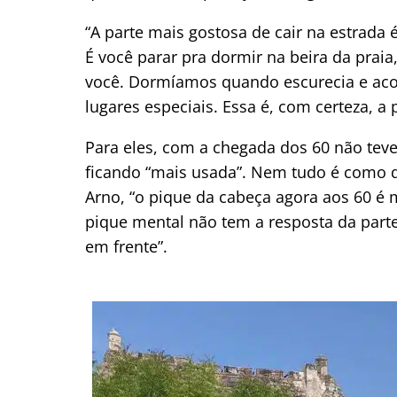
“A parte mais gostosa de cair na estrada
É você parar pra dormir na beira da prai
você. Dormíamos quando escurecia e ac
lugares especiais. Essa é, com certeza, a
Para eles, com a chegada dos 60 não teve 
ficando “mais usada”. Nem tudo é como q
Arno, “o pique da cabeça agora aos 60 é 
pique mental não tem a resposta da part
em frente”.