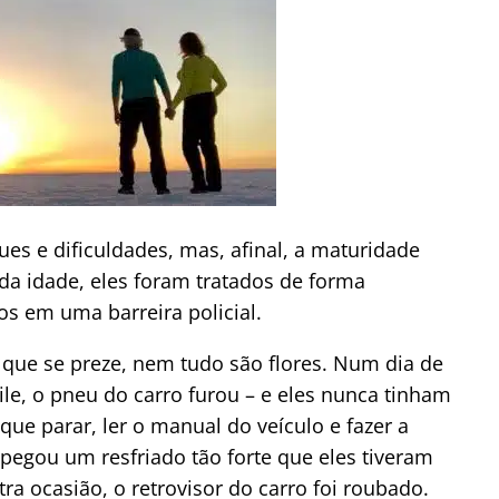
es e dificuldades, mas, afinal, a maturidade
da idade, eles foram tratados de forma
os em uma barreira policial.
 que se preze, nem tudo são flores. Num dia de
ile, o pneu do carro furou – e eles nunca tinham
ue parar, ler o manual do veículo e fazer a
 pegou um resfriado tão forte que eles tiveram
a ocasião, o retrovisor do carro foi roubado.