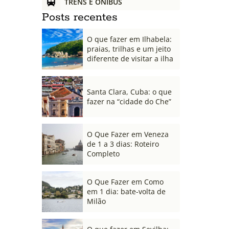
TRENS E ÔNIBUS
Posts recentes
O que fazer em Ilhabela:
praias, trilhas e um jeito
diferente de visitar a ilha
Santa Clara, Cuba: o que
fazer na “cidade do Che”
O Que Fazer em Veneza
de 1 a 3 dias: Roteiro
Completo
O Que Fazer em Como
em 1 dia: bate-volta de
Milão