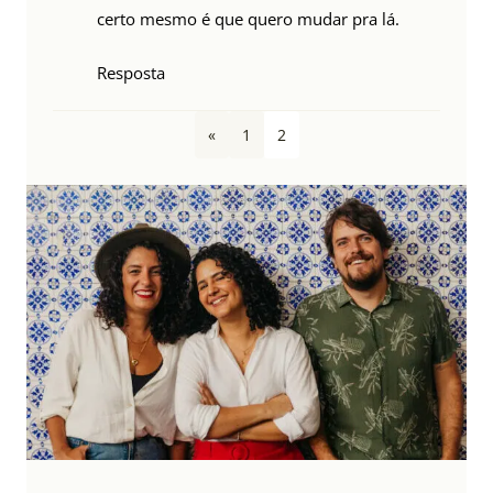
certo mesmo é que quero mudar pra lá.
Resposta
«
1
2