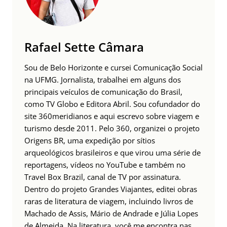
Rafael Sette Câmara
Sou de Belo Horizonte e cursei Comunicação Social
na UFMG. Jornalista, trabalhei em alguns dos
principais veículos de comunicação do Brasil,
como TV Globo e Editora Abril. Sou cofundador do
site 360meridianos e aqui escrevo sobre viagem e
turismo desde 2011. Pelo 360, organizei o projeto
Origens BR, uma expedição por sítios
arqueológicos brasileiros e que virou uma série de
reportagens, vídeos no YouTube e também no
Travel Box Brazil, canal de TV por assinatura.
Dentro do projeto Grandes Viajantes, editei obras
raras de literatura de viagem, incluindo livros de
Machado de Assis, Mário de Andrade e Júlia Lopes
de Almeida. Na literatura, você me encontra nas