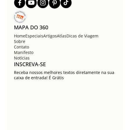
MAPA DO 360
Home
Especiais
Artigos
Atlas
Dicas de Viagem
Sobre
Contato
Manifesto
Notícias
INSCREVA-SE
Receba nossos melhores textos diretamente na sua
caixa de entrada! É Grátis