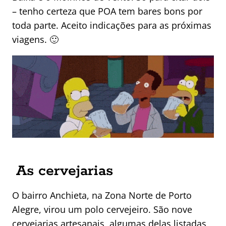
– tenho certeza que POA tem bares bons por
toda parte. Aceito indicações para as próximas
viagens. 🙂
As cervejarias
O bairro Anchieta, na Zona Norte de Porto
Alegre, virou um polo cervejeiro. São nove
cervejarias artesanais, algumas delas listadas