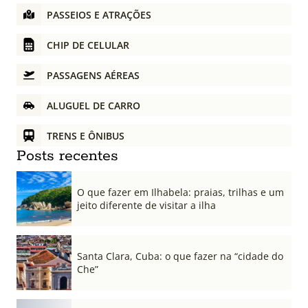
PASSEIOS E ATRAÇÕES
CHIP DE CELULAR
PASSAGENS AÉREAS
ALUGUEL DE CARRO
TRENS E ÔNIBUS
Posts recentes
O que fazer em Ilhabela: praias, trilhas e um
jeito diferente de visitar a ilha
Santa Clara, Cuba: o que fazer na “cidade do
Che”