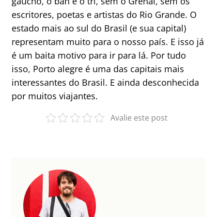
gaúcho, o bah e o tri, sem o Grenal, sem os
escritores, poetas e artistas do Rio Grande. O
estado mais ao sul do Brasil (e sua capital)
representam muito para o nosso país. E isso já
é um baita motivo para ir para lá. Por tudo
isso, Porto alegre é uma das capitais mais
interessantes do Brasil. E ainda desconhecida
por muitos viajantes.
Avalie este post