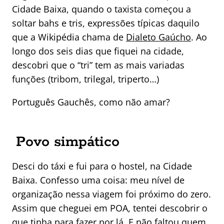
Cidade Baixa, quando o taxista começou a
soltar bahs e tris, expressões típicas daquilo
que a Wikipédia chama de
Dialeto Gaúcho
. Ao
longo dos seis dias que fiquei na cidade,
descobri que o “tri” tem as mais variadas
funções (tribom, trilegal, triperto…)
Português Gauchês, como não amar?
Povo simpático
Desci do táxi e fui para o hostel, na Cidade
Baixa. Confesso uma coisa: meu nível de
organização nessa viagem foi próximo do zero.
Assim que cheguei em POA, tentei descobrir o
que tinha para fazer por lá. E não faltou quem