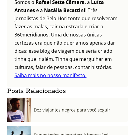
Somos o
Rafael Sette Câmara
, a
Luíza
Antunes
e a
Natália Becattini
! Três
jornalistas de Belo Horizonte que resolveram
fazer as malas, cair na estrada e criar o
360meridianos. Uma de nossas únicas
certezas era que não queríamos apenas dar
dicas: esse blog de viagem que seria criado
tinha que ir além. Tinha que mergulhar em
culturas, falar de pessoas, contar histórias.
Saiba mais no nosso manifesto.
Posts Relacionados
Dez viajantes negros para você seguir
Somos todos migrantes: é impossível