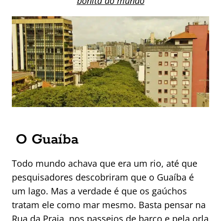
bonita do mundo
O Guaíba
Todo mundo achava que era um rio, até que
pesquisadores descobriram que o Guaíba é
um lago. Mas a verdade é que os gaúchos
tratam ele como mar mesmo. Basta pensar na
Rua da Praia, nos passeios de barco e pela orla