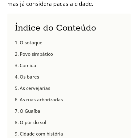
mas já considera pacas a cidade.
Índice do Conteúdo
O sotaque
Povo simpático
Comida
Os bares
As cervejarias
As ruas arborizadas
O Guaíba
O pôr do sol
Cidade com história