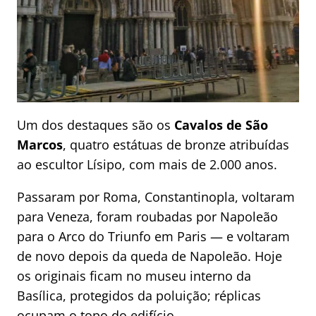
Um dos destaques são os
Cavalos de São
Marcos
, quatro estátuas de bronze atribuídas
ao escultor Lísipo, com mais de 2.000 anos.
Passaram por Roma, Constantinopla, voltaram
para Veneza, foram roubadas por Napoleão
para o Arco do Triunfo em Paris — e voltaram
de novo depois da queda de Napoleão. Hoje
os originais ficam no museu interno da
Basílica, protegidos da poluição; réplicas
ocupam o topo do edifício.