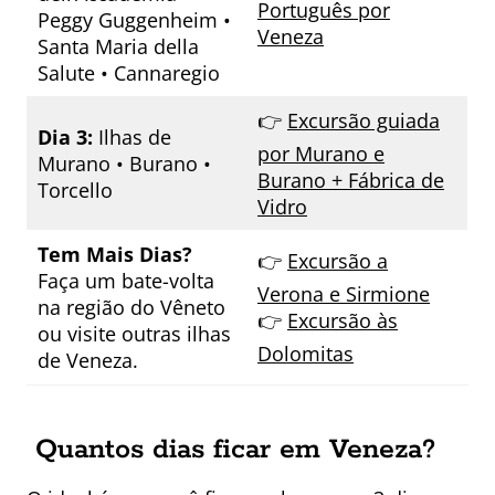
Português por
Peggy Guggenheim •
Veneza
Santa Maria della
Salute • Cannaregio
👉
Excursão guiada
Dia 3:
Ilhas de
por Murano e
Murano • Burano •
Burano + Fábrica de
Torcello
Vidro
Tem Mais Dias?
👉
Excursão a
Faça um bate-volta
Verona e Sirmione
na região do Vêneto
👉
Excursão às
ou visite outras ilhas
Dolomitas
de Veneza.
Quantos dias ficar em Veneza?