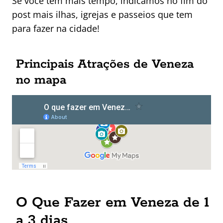
Se você tem mais tempo, indicamos no fim do
post mais ilhas, igrejas e passeios que tem
para fazer na cidade!
Principais Atrações de Veneza
no mapa
O Que Fazer em Veneza de 1
a 3 dias