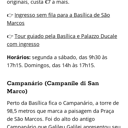
originais, custa €7 a mais.
👉
Ingresso sem fila para a Basílica de São
Marcos
👉
Tour guiado pela Basílica e Palazzo Ducale
com ingresso
Horários:
segunda a sábado, das 9h30 às
17h15. Domingos, das 14h às 17h15.
Campanário (Campanile di San
Marco)
Perto da Basílica fica o Campanário, a torre de
98,5 metros que marca a paisagem da Praça
de São Marcos. Foi do alto do antigo
Campanário que Galileu Galilei apresentou seu