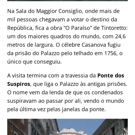
Na Sala do Maggior Consiglio, onde mais de
mil pessoas chegavam a votar o destino da
República, fica a obra “O Paraíso” de Tintoretto:
um dos maiores quadros do mundo, com 24,6
metros de largura. O célebre Casanova fugiu
da prisão do Palazzo pelo telhado em 1756, o
único que conseguiu.
A visita termina com a travessia da
Ponte dos
Suspiros
, que liga o Palazzo às antigas prisões.
O nome vem da lenda de que os condenados
suspiravam ao passar por ali, vendo o mundo
pela última vez pelas janelas da ponte.