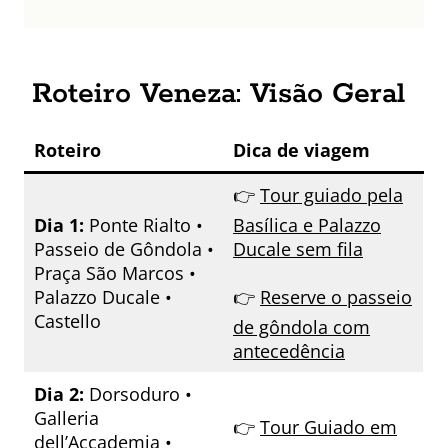
Roteiro Veneza: Visão Geral
Roteiro
Dica de viagem
👉
Tour guiado pela
Dia 1:
Ponte Rialto •
Basílica e Palazzo
Passeio de Gôndola •
Ducale sem fila
Praça São Marcos •
Palazzo Ducale •
👉
Reserve o passeio
Castello
de gôndola com
antecedência
Dia 2:
Dorsoduro •
Galleria
👉
Tour Guiado em
dell’Accademia •