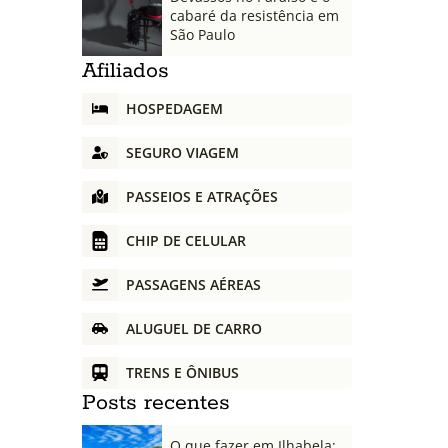
cabaré da resistência em
São Paulo
Afiliados
HOSPEDAGEM
SEGURO VIAGEM
PASSEIOS E ATRAÇÕES
CHIP DE CELULAR
PASSAGENS AÉREAS
ALUGUEL DE CARRO
TRENS E ÔNIBUS
Posts recentes
O que fazer em Ilhabela: