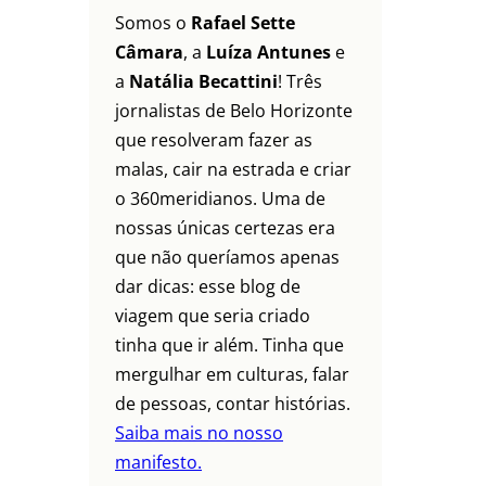
Somos o
Rafael Sette
Câmara
, a
Luíza Antunes
e
a
Natália Becattini
! Três
jornalistas de Belo Horizonte
que resolveram fazer as
malas, cair na estrada e criar
o 360meridianos. Uma de
nossas únicas certezas era
que não queríamos apenas
dar dicas: esse blog de
viagem que seria criado
tinha que ir além. Tinha que
mergulhar em culturas, falar
de pessoas, contar histórias.
Saiba mais no nosso
manifesto.