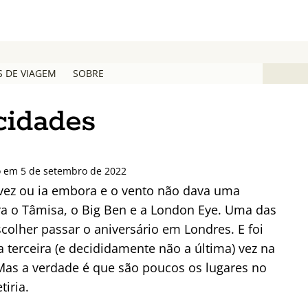
S DE VIAGEM
SOBRE
 cidades
o em 5 de setembro de 2022
 vez ou ia embora e o vento não dava uma
ara o Tâmisa, o Big Ben e a London Eye. Uma das
olher passar o aniversário em Londres. E foi
terceira (e decididamente não a última) vez na
 Mas a verdade é que são poucos os lugares no
tiria.