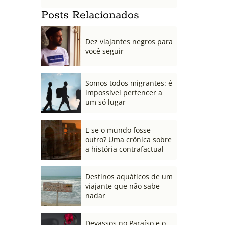
Posts Relacionados
Dez viajantes negros para
você seguir
Somos todos migrantes: é
impossível pertencer a
um só lugar
E se o mundo fosse
outro? Uma crônica sobre
a história contrafactual
Destinos aquáticos de um
viajante que não sabe
nadar
Devassos no Paraíso e o