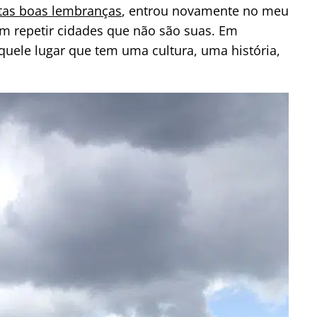
tas boas lembranças
, entrou novamente no meu
 em repetir cidades que não são suas. Em
uele lugar que tem uma cultura, uma história,