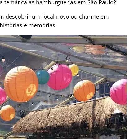
a temática as hamburguerias em São Paulo?
 em descobrir um local novo ou charme em
 histórias e memórias.