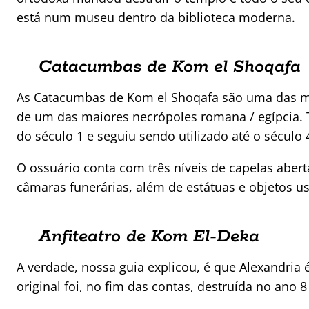
está num museu dentro da biblioteca moderna.
Catacumbas de Kom el Shoqafa
As Catacumbas de Kom el Shoqafa são uma das m
de um das maiores necrópoles romana / egípcia. T
do século 1 e seguiu sendo utilizado até o século 
O ossuário conta com três níveis de capelas aber
câmaras funerárias, além de estátuas e objetos us
Anfiteatro de Kom El-Deka
A verdade, nossa guia explicou, é que Alexandri
original foi, no fim das contas, destruída no ano