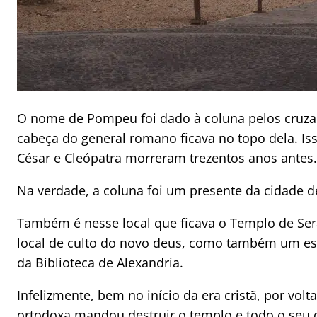
O nome de Pompeu foi dado à coluna pelos cruzad
cabeça do general romano ficava no topo dela. Is
César e Cleópatra morreram trezentos anos antes.
Na verdade, a coluna foi um presente da cidade d
Também é nesse local que ficava o Templo de Ser
local de culto do novo deus, como também um e
da Biblioteca de Alexandria.
Infelizmente, bem no início da era cristã, por volt
ortodoxa mandou destruir o templo e todo o seu 