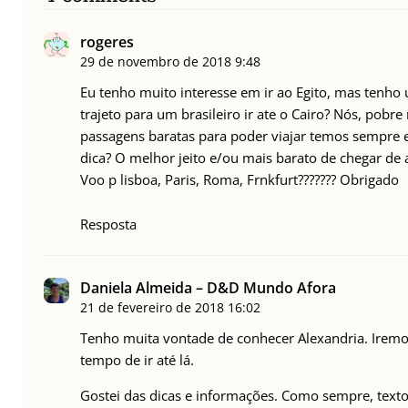
rogeres
29 de novembro de 2018
9:48
Eu tenho muito interesse em ir ao Egito, mas tenh
trajeto para um brasileiro ir ate o Cairo? Nós, pobr
passagens baratas para poder viajar temos sempre 
dica? O melhor jeito e/ou mais barato de chegar de a
Voo p lisboa, Paris, Roma, Frnkfurt??????? Obrigado
Resposta
Daniela Almeida – D&D Mundo Afora
21 de fevereiro de 2018
16:02
Tenho muita vontade de conhecer Alexandria. Iremos
tempo de ir até lá.
Gostei das dicas e informações. Como sempre, texto