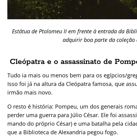
Estátua de Ptolomeu II em frente à entrada da Bibl
adquirir boa parte da coleção 
Cleópatra e o assassinato de Pomp
Tudo ia mais ou menos bem para os egípcios/gre
Isso foi já na altura da Cleópatra famosa, que as
irmão mais novo.
O resto é história: Pompeu, um dos generais roma
perder uma guerra para Júlio César. Ele foi assas
mando do próprio César) e uma batalha pela cidad
que a Biblioteca de Alexandria pegou fogo.