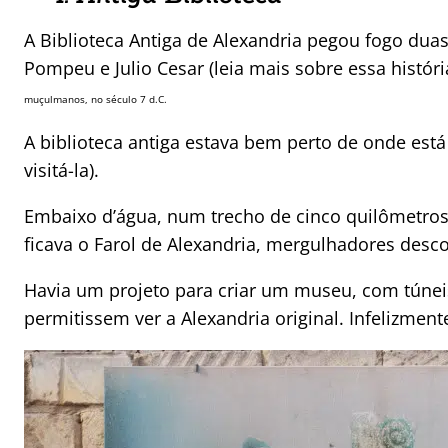
A Biblioteca Antiga de Alexandria pegou fogo duas
Pompeu e Julio Cesar (leia mais sobre essa histór
muçulmanos, no século 7 d.C.
A biblioteca antiga estava bem perto de onde est
visitá-la).
Embaixo d’água, num trecho de cinco quilômetros e
ficava o Farol de Alexandria, mergulhadores desc
Havia um projeto para criar um museu, com túneis
permitissem ver a Alexandria original. Infelizment