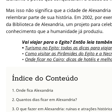
Mas isso não significa que a cidade de Alexandria
relembrar parte de sua história. Em 2002, por ex
da Biblioteca de Alexandria, um projeto para cel
conhecimento que a humanidade já produziu.
Vai viajar para o Egito? Então leia també
•
Turismo no Egito: todas as dicas para viajar
•
Como visitar as Pirâmides do Egito e a Nec
•
Onde ficar no Cairo: dicas de hotéis e melh
Índice do Conteúdo
Onde fica Alexandria
Quantos dias ficar em Alexandria?
O que fazer em Alexandria: ruínas e atrações históric