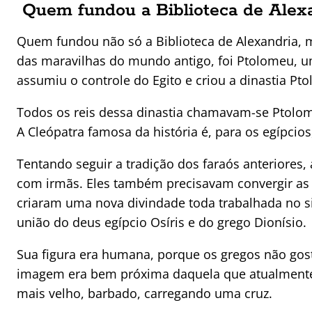
Quem fundou a Biblioteca de Alex
Quem fundou não só a Biblioteca de Alexandria, 
das maravilhas do mundo antigo, foi Ptolomeu, u
assumiu o controle do Egito e criou a dinastia Pt
Todos os reis dessa dinastia chamavam-se Ptolom
A Cleópatra famosa da história é, para os egípcios,
Tentando seguir a tradição dos faraós anteriores,
com irmãs. Eles também precisavam convergir as cu
criaram uma nova divindade toda trabalhada no s
união do deus egípcio Osíris e do grego Dionísio.
Sua figura era humana, porque os gregos não gos
imagem era bem próxima daquela que atualment
mais velho, barbado, carregando uma cruz.