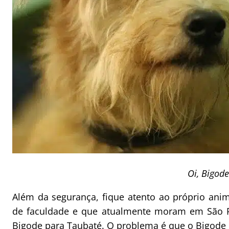
Oi, Bigode
Além da segurança, fique atento ao próprio anim
de faculdade e que atualmente moram em São 
Bigode para Taubaté. O problema é que o Bigode n