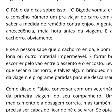
O Fábio dá dicas sobre isso: “O Bigode vomita e
o conselho número um pra viajar de carro com o
saber a medida de remédio contra enjoo. A gent
antecedência, meia hora antes da viagem. E
cachorro, obviamente.
E se a pessoa sabe que o cachorro enjoa, é bom
lona ou outro material impermeável. E forrar 
escorrer pelo vão entre o assento e o encosto. Lev
que secar o cachorro, e talvez algum brinquedin
da viagem e programe paradas para ele descansar
Como disse o Fábio, conversar com um veterinár
da primeira viagem do seu companheiro. Um 
medicamento e a dosagem correta, mas também q
precisa ser capaz de ficar de pé e se virar. Se op