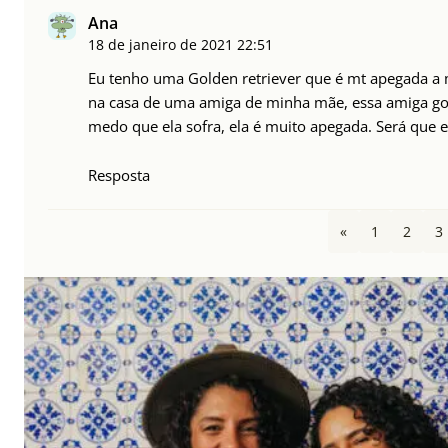
Ana
18 de janeiro de 2021
22:51
Eu tenho uma Golden retriever que é mt apegada a mi
na casa de uma amiga de minha mãe, essa amiga gos
medo que ela sofra, ela é muito apegada. Será que e
Resposta
«
1
2
3