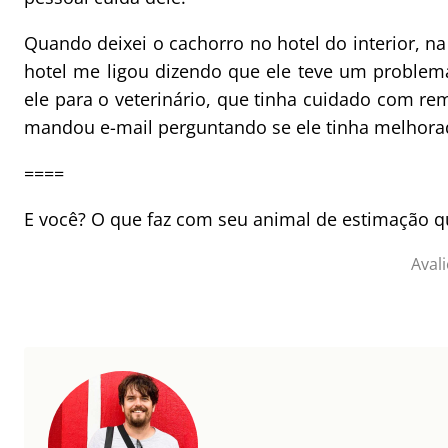
Quando deixei o cachorro no hotel do interior, n
hotel me ligou dizendo que ele teve um problem
ele para o veterinário, que tinha cuidado com rem
mandou e-mail perguntando se ele tinha melhora
====
E você? O que faz com seu animal de estimação qu
Avali