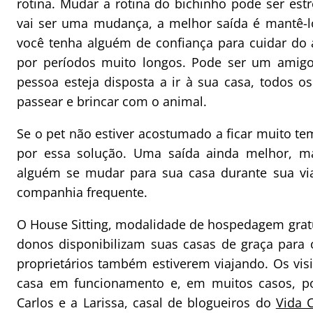
rotina. Mudar a rotina do bichinho pode ser est
vai ser uma mudança, a melhor saída é mantê-l
você tenha alguém de confiança para cuidar do a
por períodos muito longos. Pode ser um amigo
pessoa esteja disposta a ir à sua casa, todos os
passear e brincar com o animal.
Se o pet não estiver acostumado a ficar muito te
por essa solução. Uma saída ainda melhor, m
alguém se mudar para sua casa durante sua vi
companhia frequente.
O House Sitting, modalidade de hospedagem gratui
donos disponibilizam suas casas de graça para 
proprietários também estiverem viajando. Os vis
casa em funcionamento e, em muitos casos, po
Carlos e a Larissa, casal de blogueiros do
Vida 