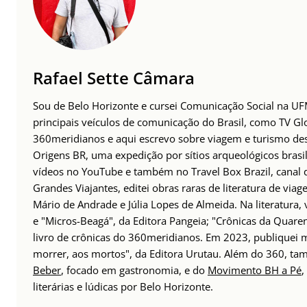
Rafael Sette Câmara
Sou de Belo Horizonte e cursei Comunicação Social na UFM
principais veículos de comunicação do Brasil, como TV Glo
360meridianos e aqui escrevo sobre viagem e turismo des
Origens BR, uma expedição por sítios arqueológicos brasil
vídeos no YouTube e também no Travel Box Brazil, canal d
Grandes Viajantes, editei obras raras de literatura de via
Mário de Andrade e Júlia Lopes de Almeida. Na literatura,
e "Micros-Beagá", da Editora Pangeia; "Crônicas da Quaren
livro de crônicas do 360meridianos. Em 2023, publiquei
morrer, aos mortos", da Editora Urutau. Além do 360, 
Beber
, focado em gastronomia, e do
Movimento BH a Pé
,
literárias e lúdicas por Belo Horizonte.