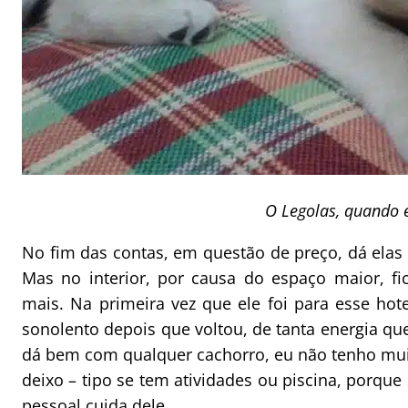
O Legolas, quando e
No fim das contas, em questão de preço, dá elas p
Mas no interior, por causa do espaço maior, f
mais. Na primeira vez que ele foi para esse hote
sonolento depois que voltou, de tanta energia qu
dá bem com qualquer cachorro, eu não tenho muit
deixo – tipo se tem atividades ou piscina, porque
pessoal cuida dele.