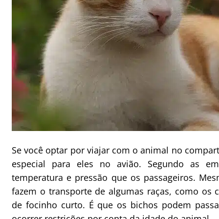
Se você optar por viajar com o animal no compar
especial para eles no avião. Segundo as e
temperatura e pressão que os passageiros. Me
fazem o transporte de algumas raças, como os cã
de focinho curto. É que os bichos podem pas
ocorrer restrições por conta da idade do animal.