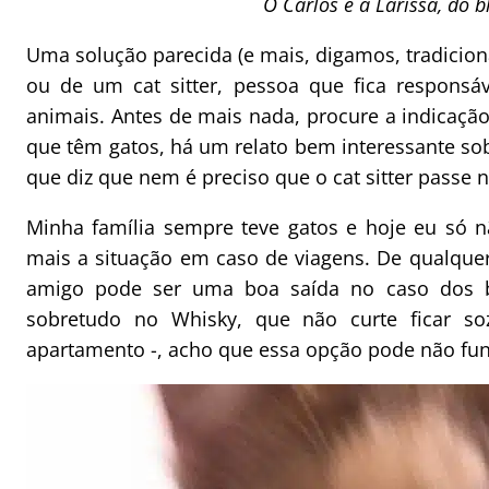
O Carlos e a Larissa, do 
Uma solução parecida (e mais, digamos, tradiciona
ou de um cat sitter, pessoa que fica responsá
animais. Antes de mais nada, procure a indicação
que têm gatos, há um relato bem interessante so
que diz que nem é preciso que o cat sitter passe n
Minha família sempre teve gatos e hoje eu só 
mais a situação em caso de viagens. De qualque
amigo pode ser uma boa saída no caso dos b
sobretudo no Whisky, que não curte ficar 
apartamento -, acho que essa opção pode não fun