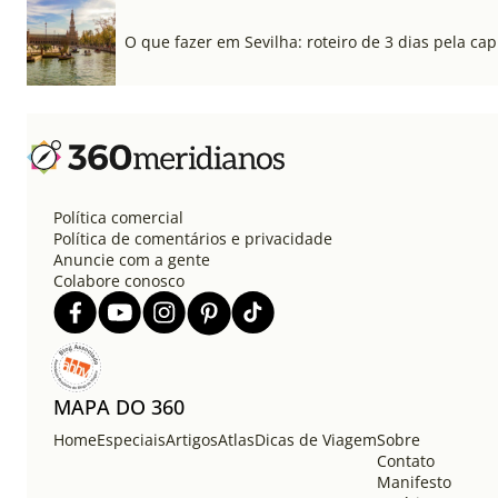
O que fazer em Sevilha: roteiro de 3 dias pela cap
Política comercial
Política de comentários e privacidade
Anuncie com a gente
Colabore conosco
MAPA DO 360
Home
Especiais
Artigos
Atlas
Dicas de Viagem
Sobre
Contato
Manifesto