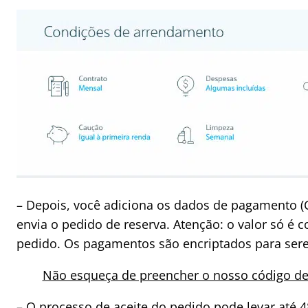
– Depois, você adiciona os dados de pagamento (C
envia o pedido de reserva. Atenção: o valor só é 
pedido. Os pagamentos são encriptados para sere
Não esqueça de preencher o nosso código d
– O processo de aceite do pedido pode levar até 48