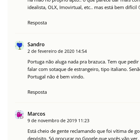
idealista, OLX, Imovirtual, etc.. mas está bem difícil
Resposta
Sandro
2 de fevereiro de 2020
14:54
Portuga não aluga nada pra brazuca. Tem que pedir 
falar com sotaque de estrangeiro, tipo italiano. Sen
Portugal não é bem vindo.
Resposta
Marcos
9 de novembro de 2019
11:23
Está cheio de gente reclamando que foi vítima de go
depósito. Só procurar no Google que vocês vão ver