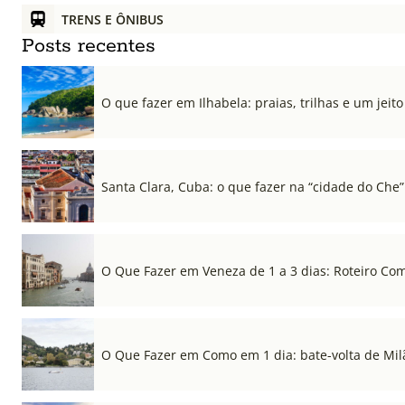
TRENS E ÔNIBUS
Posts recentes
O que fazer em Ilhabela: praias, trilhas e um jeito 
Santa Clara, Cuba: o que fazer na “cidade do Che”
O Que Fazer em Veneza de 1 a 3 dias: Roteiro Co
O Que Fazer em Como em 1 dia: bate-volta de Mil