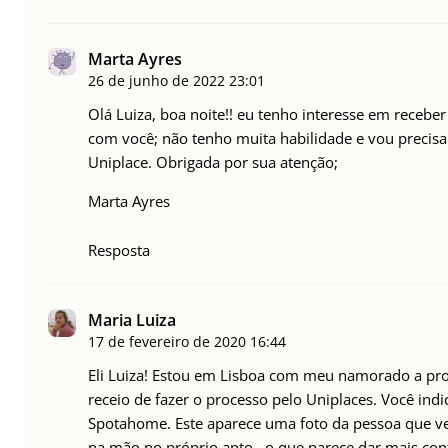
Marta Ayres
26 de junho de 2022
23:01
Olá Luiza, boa noite!! eu tenho interesse em recebe
com você; não tenho muita habilidade e vou precisa
Uniplace. Obrigada por sua atenção;
Marta Ayres
Resposta
Maria Luiza
17 de fevereiro de 2020
16:44
Eli Luiza! Estou em Lisboa com meu namorado a pr
receio de fazer o processo pelo Uniplaces. Você i
Spotahome. Este aparece uma foto da pessoa que v
na mão no próprio apto.. o que parece dar mais conf