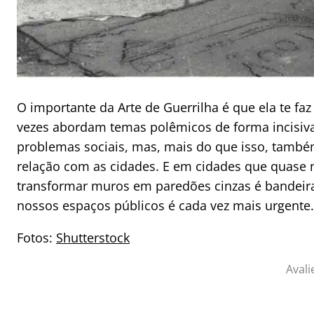
O importante da Arte de Guerrilha é que ela te f
vezes abordam temas polêmicos de forma incisiv
problemas sociais, mas, mais do que isso, també
relação com as cidades. E em cidades que quase 
transformar muros em paredões cinzas é bandeira
nossos espaços públicos é cada vez mais urgente.
Fotos:
Shutterstock
Avali