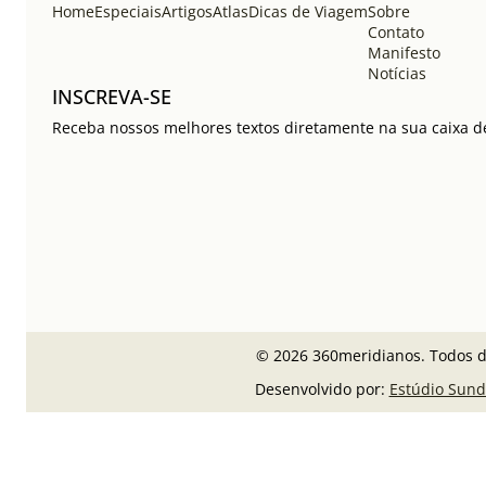
Home
Especiais
Artigos
Atlas
Dicas de Viagem
Sobre
Contato
Manifesto
Notícias
INSCREVA-SE
Receba nossos melhores textos diretamente na sua caixa de
© 2026 360meridianos. Todos di
Desenvolvido por:
Estúdio Sund