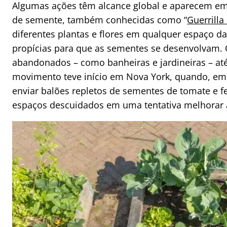
Algumas ações têm alcance global e aparecem e
de semente, também conhecidas como “
Guerrilla
diferentes plantas e flores em qualquer espaço d
propícias para que as sementes se desenvolvam. 
abandonados – como banheiras e jardineiras – a
movimento teve início em Nova York, quando, em 19
enviar balões repletos de sementes de tomate e fe
espaços descuidados em uma tentativa melhorar a