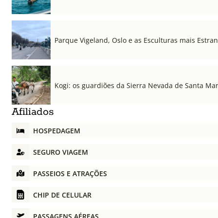
Parque Vigeland, Oslo e as Esculturas mais Estr
Kogi: os guardiões da Sierra Nevada de Santa Ma
Afiliados
HOSPEDAGEM
SEGURO VIAGEM
PASSEIOS E ATRAÇÕES
CHIP DE CELULAR
PASSAGENS AÉREAS