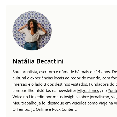
Natália Becattini
Sou jornalista, escritora e nômade há mais de 14 anos. 
cultural e experiências locais ao redor do mundo, com foc
imersão e o lado B dos destinos visitados. Fundadora do
compartilho histórias na newsletter
Migraciones
, no
Yout
Voice no Linkedin por meus insights sobre jornalismo, v
Meu trabalho já foi destaque em veículos como Viaje na Vi
O Tempo, JC Online e Rock Content.