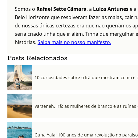
Somos o
Rafael Sette Câmara
, a
Luíza Antunes
e a
Belo Horizonte que resolveram fazer as malas, cair 
de nossas únicas certezas era que não queríamos ap
seria criado tinha que ir além. Tinha que mergulhar e
histórias.
Saiba mais no nosso manifesto.
Posts Relacionados
10 curiosidades sobre o Irã que mostram como é a
Varzeneh, Irã: as mulheres de branco e as ruínas
Guna Yala: 100 anos de uma revolução no paraíso