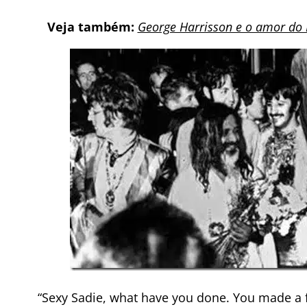
Veja também:
George Harrisson e o amor do B
“Sexy Sadie, what have you done. You made a f