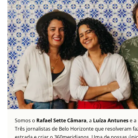
Somos o
Rafael Sette Câmara
, a
Luíza Antunes
e a
Três jornalistas de Belo Horizonte que resolveram faz
estrada e criar o 360meridianos. Uma de nossas únic