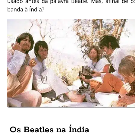
usado antes da palavra Beatle. Mas, afinal de c
banda à Índia?
Os Beatles na Índia