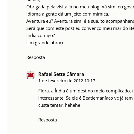
Obrigada pela visita lá no meu blog. Vá sim, eu gost
idioma a gente dá um jeito com mímica.
Aventura eu? Aventura sim, é a sua, to acompanhan
Será que com este post eu convenço meu marido Bea
Índia comigo?
Um grande abraço
Resposta
Rafael Sette Câmara
1 de fevereiro de 2012
10:17
Flora, a Índia é um destino meio complicado,
interessante. Se ele é Beatlemaníaco vc já t
custa tentar. hehehe
Resposta