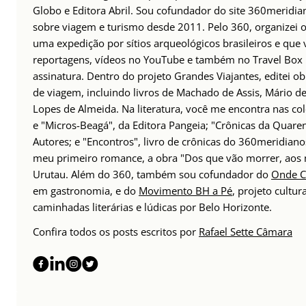
Globo e Editora Abril. Sou cofundador do site 360meridia
sobre viagem e turismo desde 2011. Pelo 360, organizei o
uma expedição por sítios arqueológicos brasileiros e que 
reportagens, vídeos no YouTube e também no Travel Box B
assinatura. Dentro do projeto Grandes Viajantes, editei obr
de viagem, incluindo livros de Machado de Assis, Mário de
Lopes de Almeida. Na literatura, você me encontra nas col
e "Micros-Beagá", da Editora Pangeia; "Crônicas da Quare
Autores; e "Encontros", livro de crônicas do 360meridian
meu primeiro romance, a obra "Dos que vão morrer, aos 
Urutau. Além do 360, também sou cofundador do
Onde C
em gastronomia, e do
Movimento BH a Pé
, projeto cultur
caminhadas literárias e lúdicas por Belo Horizonte.
Confira todos os posts escritos por
Rafael Sette Câmara