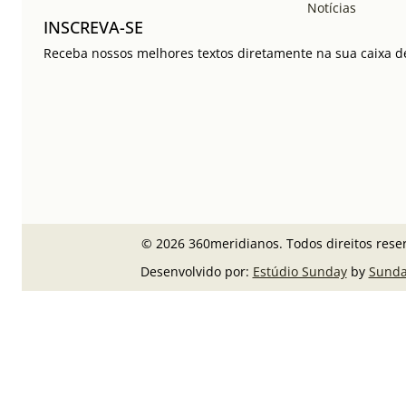
Notícias
INSCREVA-SE
Receba nossos melhores textos diretamente na sua caixa de
© 2026 360meridianos. Todos direitos rese
Desenvolvido por:
Estúdio Sunday
by
Sunda