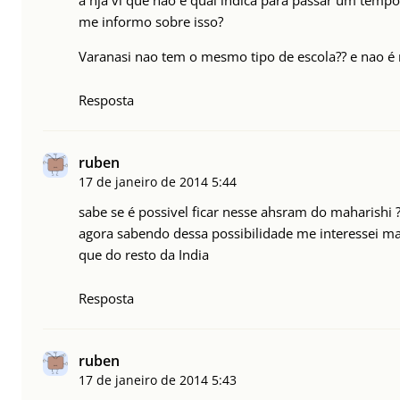
a hja vi que nao é qual indica para passar um tempo
me informo sobre isso?
Varanasi nao tem o mesmo tipo de escola?? e nao é m
Resposta
ruben
17 de janeiro de 2014
5:44
sabe se é possivel ficar nesse ahsram do maharishi ? 
agora sabendo dessa possibilidade me interessei ma
que do resto da India
Resposta
ruben
17 de janeiro de 2014
5:43