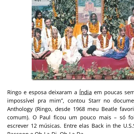
Ringo e esposa deixaram a
Índia
em poucas sema
impossível pra mim”, contou Starr no docume
Anthology (Ringo, desde 1968 meu Beatle favor
comum). O Paul ficou um pouco mais – só fo
escrever 12 músicas. Entre elas Back in the U.S.