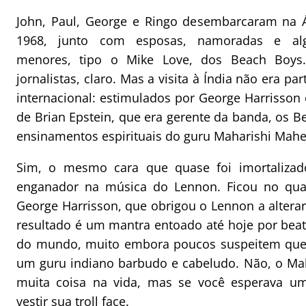
John, Paul, George e Ringo desembarcaram na Á
1968, junto com esposas, namoradas e alg
menores, tipo o Mike Love, dos Beach Boys
jornalistas, claro. Mas a visita à Índia não era p
internacional: estimulados por George Harrisson 
de Brian Epstein, que era gerente da banda, os B
ensinamentos espirituais do guru Maharishi Mahe
Sim, o mesmo cara que quase foi imortalizad
enganador na música do Lennon. Ficou no qua
George Harrisson, que obrigou o Lennon a alterar
resultado é um mantra entoado até hoje por bea
do mundo, muito embora poucos suspeitem que a
um guru indiano barbudo e cabeludo. Não, o Mah
muita coisa na vida, mas se você esperava u
vestir sua troll face.