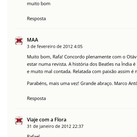
muito bom
Resposta
MAA
3 de fevereiro de 2012
4:05
Muito bom, Rafa! Concordo plenamente com o Otávi
estar numa revista. A história dos Beatles na Ìndia 
e muito mal contada. Relatada com paixão assim é 
Parabéns, mais uma vez! Grande abraço. Marco Antô
Resposta
Viaje com a Flora
31 de janeiro de 2012
22:37
Rafael,