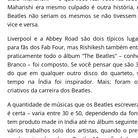
Maharishi era mesmo culpado é outra história,
Beatles não seriam os mesmos se não tivessem v
vice e versa.
Liverpool e a Abbey Road são dois típicos lug
para fãs dos Fab Four, mas Rishikesh também entra
praticamente todo o álbum “The Beatles” – con
Branco – foi composto. Se você pensar que são 3
do que em qualquer outro disco do quarteto, 
tempo na Índia foi inspirador. Mais: foram 
criativos da carreira dos Beatles.
A quantidade de músicas que os Beatles escreve
é certa – varia entre 30 e 50, dependendo da fon
tem produto made in India até no álbum seguinte
vários trabalhos solo dos artistas, quando o pre