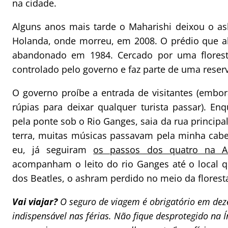
na cidade.
Alguns anos mais tarde o Maharishi deixou o a
Holanda, onde morreu, em 2008. O prédio que ab
abandonado em 1984. Cercado por uma florest
controlado pelo governo e faz parte de uma reserv
O governo proíbe a entrada de visitantes (embor
rúpias para deixar qualquer turista passar). E
pela ponte sob o Rio Ganges, saia da rua principal
terra, muitas músicas passavam pela minha cabeç
eu, já seguiram
os passos dos quatro na 
acompanham o leito do rio Ganges até o local 
dos Beatles, o ashram perdido no meio da florest
Vai viajar?
O seguro de viagem é obrigatório em dez
indispensável nas férias. Não fique desprotegido na 