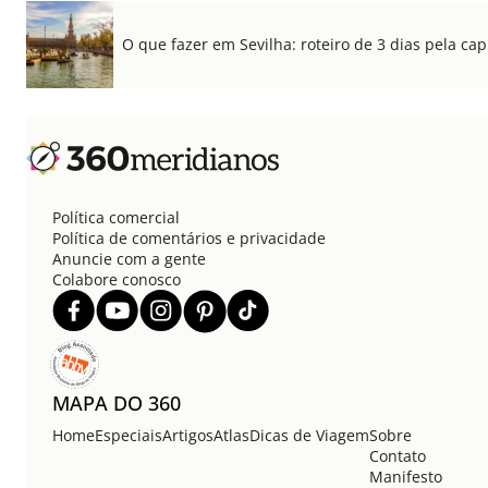
O que fazer em Sevilha: roteiro de 3 dias pela cap
Política comercial
Política de comentários e privacidade
Anuncie com a gente
Colabore conosco
MAPA DO 360
Home
Especiais
Artigos
Atlas
Dicas de Viagem
Sobre
Contato
Manifesto