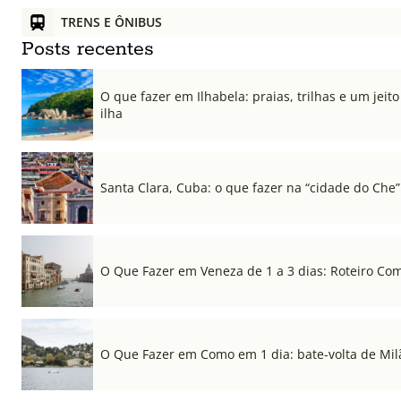
TRENS E ÔNIBUS
Posts recentes
O que fazer em Ilhabela: praias, trilhas e um jeito 
ilha
Santa Clara, Cuba: o que fazer na “cidade do Che”
O Que Fazer em Veneza de 1 a 3 dias: Roteiro Co
O Que Fazer em Como em 1 dia: bate-volta de Mil