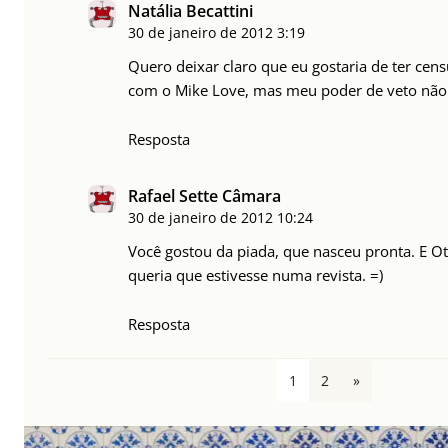
Natália Becattini
30 de janeiro de 2012
3:19
Quero deixar claro que eu gostaria de ter cen
com o Mike Love, mas meu poder de veto não f
Resposta
Rafael Sette Câmara
30 de janeiro de 2012
10:24
Você gostou da piada, que nasceu pronta. E O
queria que estivesse numa revista. =)
Resposta
1
2
»