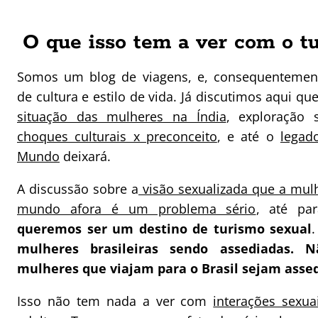
O que isso tem a ver com o t
Somos um blog de viagens, e, consequentemen
de cultura e estilo de vida. Já discutimos aqui q
situação das mulheres na Índia
, exploração 
choques culturais x preconceito
, e até o
legad
Mundo
deixará.
A discussão sobre a
visão sexualizada que a mulh
mundo afora é um problema sério
, até pa
queremos ser um destino de turismo sexual
mulheres brasileiras sendo assediadas.
mulheres que viajam para o Brasil sejam asse
Isso não tem nada a ver com
interações sexua