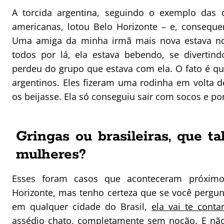
A torcida argentina, seguindo o exemplo das d
americanas, lotou Belo Horizonte – e, conseque
Uma amiga da minha irmã mais nova estava no
todos por lá, ela estava bebendo, se divertin
perdeu do grupo que estava com ela. O fato é que
argentinos. Eles fizeram uma rodinha em volta de
os beijasse. Ela só conseguiu sair com socos e po
Gringas ou brasileiras, que ta
mulheres?
Esses foram casos que aconteceram próxi
Horizonte, mas tenho certeza que se você pergu
em qualquer cidade do Brasil,
ela vai te conta
assédio chato
, completamente sem noção. E não