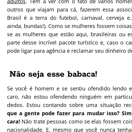
adultos
. Tem a ver com o fato de vários home
outros que viajam para cá, fazerem essa assoc
Brasil é a terra do futebol, carnaval, cerveja 
ainda, bundas!). Como se mulheres fossem coisa
se as mulheres que estão aqui, brasileiras ou es
parte desse incrível pacote turístico e, caso o 
pode ligar para agência e reclamar seu dinheiro de
Não seja esse babaca!
Se você é homem e se sentiu ofendido lendo 
caro, não estou ofendendo ninguém em partic
dedos. Estou contando sobre uma situação rec
que a gente pode fazer para mudar isso? Sim
cara!
Não trate pessoas como se elas fossem coi
nacionalidade. E, mesmo que você nunca tenha 