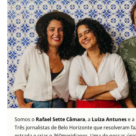
Somos o
Rafael Sette Câmara
, a
Luíza Antunes
e a
Três jornalistas de Belo Horizonte que resolveram faz
estrada e criar o 360meridianos. Uma de nossas únic