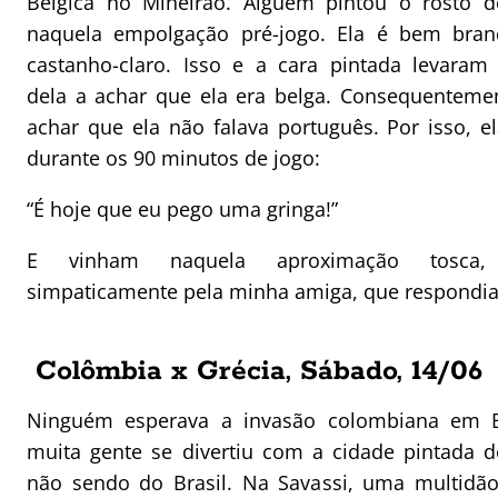
Bélgica no Mineirão. Alguém pintou o rosto 
naquela empolgação pré-jogo. Ela é bem bran
castanho-claro. Isso e a cara pintada levaram
dela a achar que ela era belga. Consequentem
achar que ela não falava português. Por isso, el
durante os 90 minutos de jogo:
“É hoje que eu pego uma gringa!”
E vinham naquela aproximação tosca, 
simpaticamente pela minha amiga, que respondia s
Colômbia x Grécia, Sábado, 14/06
Ninguém esperava a invasão colombiana em B
muita gente se divertiu com a cidade pintada
não sendo do Brasil. Na Savassi, uma multidã