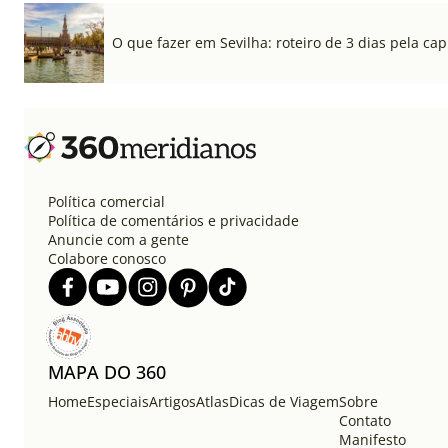
O que fazer em Sevilha: roteiro de 3 dias pela cap
Política comercial
Política de comentários e privacidade
Anuncie com a gente
Colabore conosco
MAPA DO 360
Home
Especiais
Artigos
Atlas
Dicas de Viagem
Sobre
Contato
Manifesto