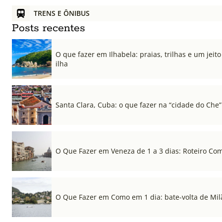
TRENS E ÔNIBUS
Posts recentes
O que fazer em Ilhabela: praias, trilhas e um jeito 
ilha
Santa Clara, Cuba: o que fazer na “cidade do Che”
O Que Fazer em Veneza de 1 a 3 dias: Roteiro Co
O Que Fazer em Como em 1 dia: bate-volta de Mil