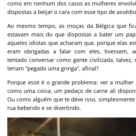
como em nenhum dos casos as mulheres envolvid
dispostas a beijar o cara com esse tipo de assédio
Ao mesmo tempo, as moças da Bélgica que fic
estavam mais do que dispostas a bater um pap
aqueles idiotas que acharam que, porque elas est
eram obrigadas a falar com eles, tivessem, 
tentado conversar como gente civilizada, talvez,
teriam “pegado uma gringa”, afinal?
Porque esse é o grande problema: ver a mulher (b
como uma coisa, um pedaço de carne ali disponí
Ou como alguém que te deve isso, simplesmente p
rua bebendo e se divertindo.