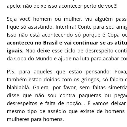
apelo: não deixe isso acontecer perto de você!
Seja você homem ou mulher, viu alguém passa
fique só assistindo. Interfira! Conte para seu ami
Isso não está acontecendo só porque é Copa ou
aconteceu no Brasil e vai continuar se as at
iguais.
Não deixe esse ciclo de desrespeito conti
da Copa do Mundo e ajude na luta para acabar co
P.S. para aqueles que estão pensando: Pox
também estão doidas com os gringos, só falam d
blablablá. Galera, por favor, sem faltas simetri
disse que não sou contra paqueras ou pegaç
desrespeitos e falta de noção… E vamos deixar
mesmo tipo de assédio que existe de homens 
mulheres para homens.