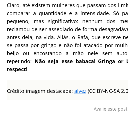
Claro, até existem mulheres que passam dos limi
comparar a quantidade e a intensidade. Só p
pequeno, mas significativo: nenhum dos m
reclamou de ser assediado de forma desagradáv
antes dela, na vida. Aliás, o Rafa, que escreve n
se passa por gringo e não foi atacado por mul
beijo ou encostando a mão nele sem autor
repetindo:
Não seja esse babaca! Gringa or b
respect!
Crédito imagem destacada:
alvez
(CC BY-NC-SA 2.0
Avalie este post