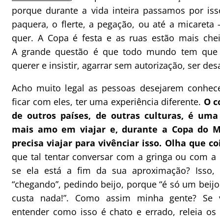
porque durante a vida inteira passamos por is
paquera, o flerte, a pegação, ou até a micareta
quer. A Copa é festa e as ruas estão mais che
A grande questão é que todo mundo tem que
querer e insistir, agarrar sem autorização, ser des
Acho muito legal as pessoas desejarem conhece
ficar com eles, ter uma experiência diferente.
O c
de outros países, de outras culturas, é uma
mais amo em viajar e, durante a Copa do 
precisa viajar para vivênciar isso. Olha que co
que tal tentar conversar com a gringa ou com a b
se ela está a fim da sua aproximação? Isso,
“chegando”, pedindo beijo, porque “é só um beijo
custa nada!”. Como assim minha gente? Se
entender como isso é chato e errado, releia os 