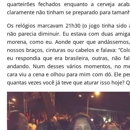
quarteirões fechados enquanto a cerveja aca
claramente não tinham se preparado para tamanh
Os relógios marcavam 21h30 (o jogo tinha sido 
não parecia diminuir. Eu estava com duas amiga
morena, como eu. Aonde quer que andássemos,
nossos braços, cinturas ou cabelos e falava: “Col
eu respondia que era brasileira, outras, não fa
andando. Num desses vários momentos, no me
cara viu a cena e olhou para mim com dó. Ele p
quantas vezes você já teve que aturar isso hoje? Q