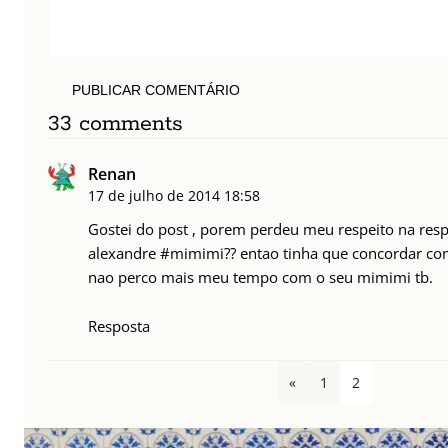
PUBLICAR COMENTÁRIO
33 comments
Renan
17 de julho de 2014
18:58
Gostei do post , porem perdeu meu respeito na res
alexandre #mimimi?? entao tinha que concordar com
nao perco mais meu tempo com o seu mimimi tb.
Resposta
«
1
2