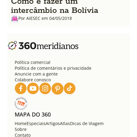
Como é fazer um
intercâmbio na Bolívia
Por AIESEC em 04/05/2018
Política comercial
Política de comentários e privacidade
Anuncie com a gente
Colabore conosco
MAPA DO 360
Home
Especiais
Artigos
Atlas
Dicas de Viagem
Sobre
Contato