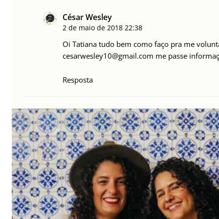
César Wesley
2 de maio de 2018
22:38
Oi Tatiana tudo bem como faço pra me voluntar
cesarwesley10@gmail.com
me passe informaç
Resposta