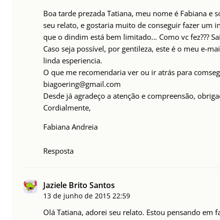
Boa tarde prezada Tatiana, meu nome é Fabiana e 
seu relato, e gostaria muito de conseguir fazer um 
que o dindim está bem limitado… Como vc fez??? Sai
Caso seja possível, por gentileza, este é o meu e-m
linda esperiencia.
O que me recomendaria ver ou ir atrás para comsegui
biagoering@gmail.com
Desde já agradeço a atenção e compreensão, obriga
Cordialmente,
Fabiana Andreia
Resposta
Jaziele Brito Santos
13 de junho de 2015
22:59
Olá Tatiana, adorei seu relato. Estou pensando em f