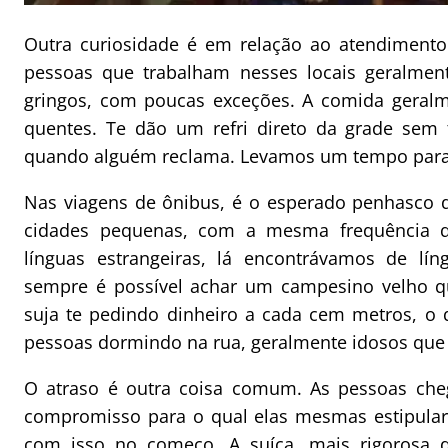
Outra curiosidade é em relação ao atendimento e
pessoas que trabalham nesses locais geralmen
gringos, com poucas exceções. A comida geralme
quentes. Te dão um refri direto da grade sem 
quando alguém reclama. Levamos um tempo para
Nas viagens de ônibus, é o esperado penhasco 
cidades pequenas, com a mesma frequência q
línguas estrangeiras, lá encontrávamos de lín
sempre é possível achar um campesino velho q
suja te pedindo dinheiro a cada cem metros, o 
pessoas dormindo na rua, geralmente idosos qu
O atraso é outra coisa comum. As pessoas che
compromisso para o qual elas mesmas estipular
com isso no começo. A suíça, mais rigorosa 