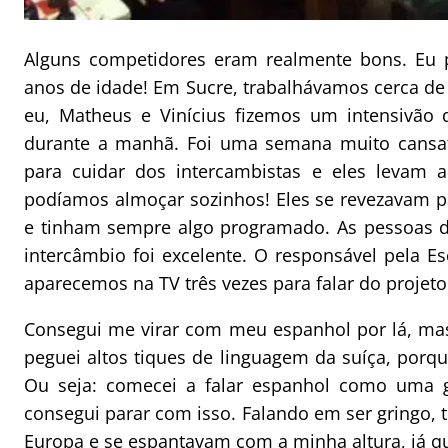
Alguns competidores eram realmente bons. Eu pe
anos de idade! Em Sucre, trabalhávamos cerca de
eu, Matheus e Vinícius fizemos um intensivão 
durante a manhã. Foi uma semana muito cansat
para cuidar dos intercambistas e eles levam 
podíamos almoçar sozinhos! Eles se revezavam p
e tinham sempre algo programado. As pessoas da
intercâmbio foi excelente. O responsável pela E
aparecemos na TV três vezes para falar do projeto
Consegui me virar com meu espanhol por lá, ma
peguei altos tiques de linguagem da suíça, porq
Ou seja: comecei a falar espanhol como uma g
consegui parar com isso. Falando em ser gringo,
Europa e se espantavam com a minha altura, já qu