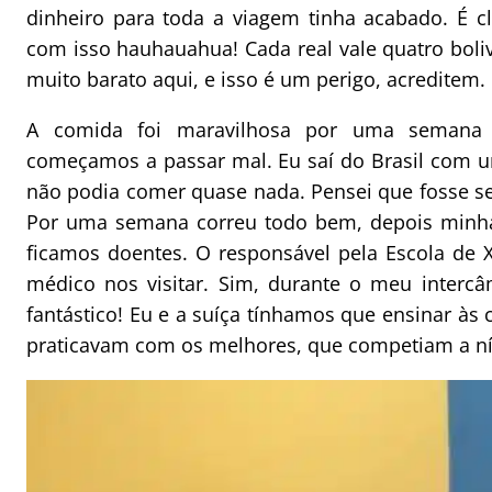
dinheiro para toda a viagem tinha acabado. É c
com isso hauhauahua! Cada real vale quatro boli
muito barato aqui, e isso é um perigo, acreditem.
A comida foi maravilhosa por uma semana e
começamos a passar mal. Eu saí do Brasil com um
não podia comer quase nada. Pensei que fosse se
Por uma semana correu todo bem, depois minha
ficamos doentes. O responsável pela Escola de
médico nos visitar. Sim, durante o meu intercâ
fantástico! Eu e a suíça tínhamos que ensinar às c
praticavam com os melhores, que competiam a nív