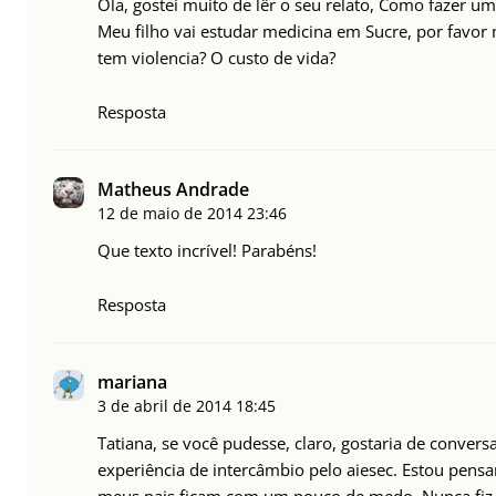
Ola, gostei muito de lêr o seu relato, Como fazer um
Meu filho vai estudar medicina em Sucre, por favor m
tem violencia? O custo de vida?
Resposta
Matheus Andrade
12 de maio de 2014
23:46
Que texto incrível! Parabéns!
Resposta
mariana
3 de abril de 2014
18:45
Tatiana, se você pudesse, claro, gostaria de conver
experiência de intercâmbio pelo aiesec. Estou pens