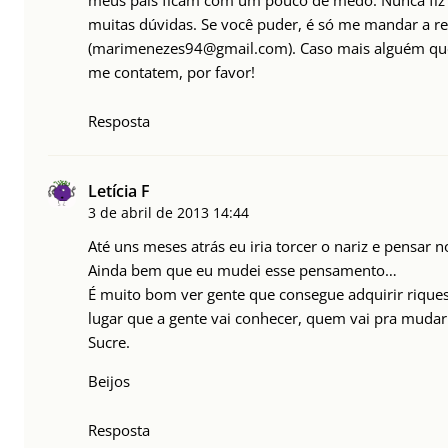
meus pais ficam com um pouco de medo. Nunca fiz 
muitas dúvidas. Se você puder, é só me mandar a r
(marimenezes94@gmail.com). Caso mais alguém que e
me contatem, por favor!
Resposta
Letícia F
3 de abril de 2013
14:44
Até uns meses atrás eu iria torcer o nariz e pensar n
Ainda bem que eu mudei esse pensamento…
É muito bom ver gente que consegue adquirir rique
lugar que a gente vai conhecer, quem vai pra mudar 
Sucre.
Beijos
Resposta