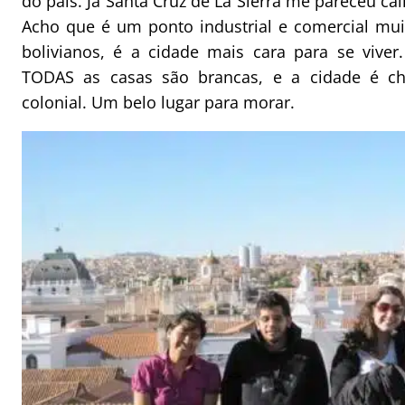
do país. Já Santa Cruz de La Sierra me pareceu c
Acho que é um ponto industrial e comercial mui
bolivianos, é a cidade mais cara para se vive
TODAS as casas são brancas, e a cidade é ch
colonial. Um belo lugar para morar.