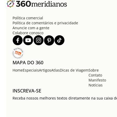
Política comercial
Política de comentários e privacidade
Anuncie com a gente
Colabore conosco
MAPA DO 360
Home
Especiais
Artigos
Atlas
Dicas de Viagem
Sobre
Contato
Manifesto
Notícias
INSCREVA-SE
Receba nossos melhores textos diretamente na sua caixa de