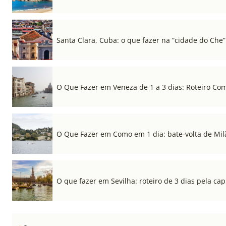
Santa Clara, Cuba: o que fazer na “cidade do Che”
O Que Fazer em Veneza de 1 a 3 dias: Roteiro Co
O Que Fazer em Como em 1 dia: bate-volta de Mil
O que fazer em Sevilha: roteiro de 3 dias pela cap