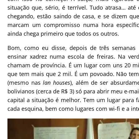
situação que, sério, é terrível. Tudo atrasa… a
chegando, estão saindo de casa, e se dizem que
marcam um compromisso numa hora específica
ainda chega primeiro que todos os outros.
Bom, como eu disse, depois de três semanas 
ensinar xadrez numa escola de freiras. Na ver
chamam de província. É um lugar com uns 20 mil
que tem mais que 2 mil. É um povoado. Não tem 
(mesmo nas
lan houses
), além de ser absurdame
bolivianos (cerca de R$ 3) só para abrir meu e-ma
capital a situação é melhor. Tem um lugar para 
cada esquina, bem como lugares com wi-fi e a inte