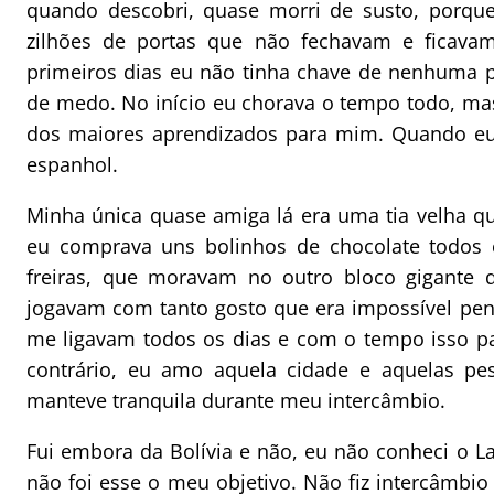
quando descobri, quase morri de susto, porqu
zilhões de portas que não fechavam e ficava
primeiros dias eu não tinha chave de nenhuma 
de medo. No início eu chorava o tempo todo, ma
dos maiores aprendizados para mim. Quando eu s
espanhol.
Minha única quase amiga lá era uma tia velha 
eu comprava uns bolinhos de chocolate todos 
freiras, que moravam no outro bloco gigante d
jogavam com tanto gosto que era impossível pen
me ligavam todos os dias e com o tempo isso p
contrário, eu amo aquela cidade e aquelas pe
manteve tranquila durante meu intercâmbio.
Fui embora da Bolívia e não, eu não conheci o L
não foi esse o meu objetivo. Não fiz intercâmbio 