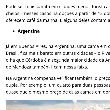
Pode ser mais barato em cidades menos turística
cheios – nesses casos há opções a partir de 12 dól
oferecem café da manhã. E alguns deles contam a
Argentina
Já em Buenos Aires, na Argentina, uma cama em d
Brasil, fica mais barato em outras cidades – o
Riv
olha que Córdoba é a segunda maior cidade da Arg
de Mendoza também ficam nessa faixa.
Na Argentina compensa verificar também o preço 
dupla. Por exemplo, um quarto para duas pessoa
quase que o mesmo preço de duas camas em dorm