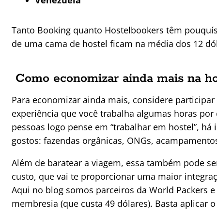
Venezuela
Tanto Booking quanto Hostelbookers têm pouquí
de uma cama de hostel ficam na média dos 12 dól
Como economizar ainda mais na h
Para economizar ainda mais, considere participa
experiência que você trabalha algumas horas por
pessoas logo pense em “trabalhar em hostel”, há 
gostos: fazendas orgânicas, ONGs, acampamentos 
Além de baratear a viagem, essa também pode se
custo, que vai te proporcionar uma maior integra
Aqui no blog somos parceiros da World Packers e 
membresia (que custa 49 dólares). Basta aplica