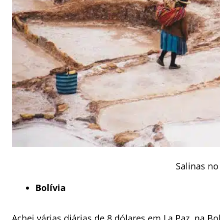
Salinas no
Bolívia
Achei várias diárias de 8 dólares em La Paz, na Bo