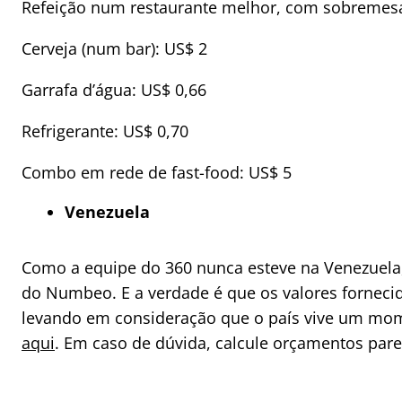
Refeição num restaurante melhor, com sobremesa
Cerveja (num bar): US$ 2
Garrafa d’água: US$ 0,66
Refrigerante: US$ 0,70
Combo em rede de fast-food: US$ 5
Venezuela
Como a equipe do 360 nunca esteve na Venezuela,
do Numbeo. E a verdade é que os valores forneci
levando em consideração que o país vive um mom
aqui
. Em caso de dúvida, calcule orçamentos pare