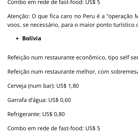
Combo em rede de fast-food: US$ 5
Atenção: O que fica caro no Peru é a “operação M
voos, se necessário, para o maior ponto turístico 
Bolívia
Refeição num restaurante econômico, tipo self ser
Refeição num restaurante melhor, com sobremesa
Cerveja (num bar): US$ 1,80
Garrafa d’água: US$ 0,60
Refrigerante: US$ 0,80
Combo em rede de fast-food: US$ 5