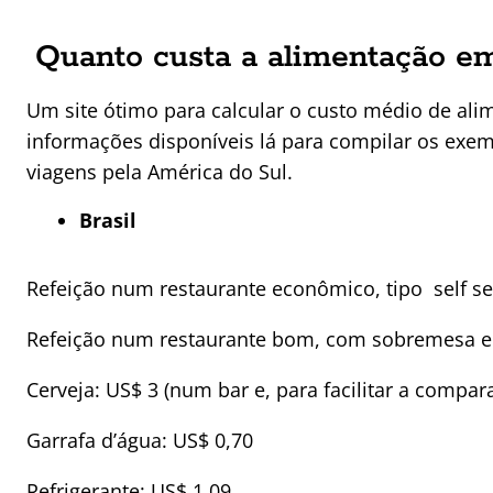
Quanto custa a alimentação e
Um site ótimo para calcular o custo médio de al
informações disponíveis lá para compilar os exemp
viagens pela América do Sul.
Brasil
Refeição num restaurante econômico, tipo self se
Refeição num restaurante bom, com sobremesa e
Cerveja: US$ 3 (num bar e, para facilitar a compar
Garrafa d’água: US$ 0,70
Refrigerante: US$ 1,09