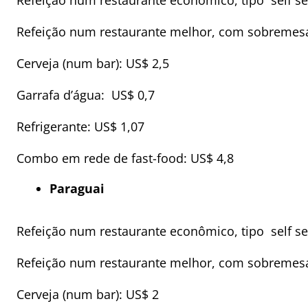
Refeição num restaurante econômico, tipo self se
Refeição num restaurante melhor, com sobremesa
Cerveja (num bar): US$ 2,5
Garrafa d’água: US$ 0,7
Refrigerante: US$ 1,07
Combo em rede de fast-food: US$ 4,8
Paraguai
Refeição num restaurante econômico, tipo self se
Refeição num restaurante melhor, com sobremesa
Cerveja (num bar): US$ 2