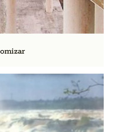
nomizar