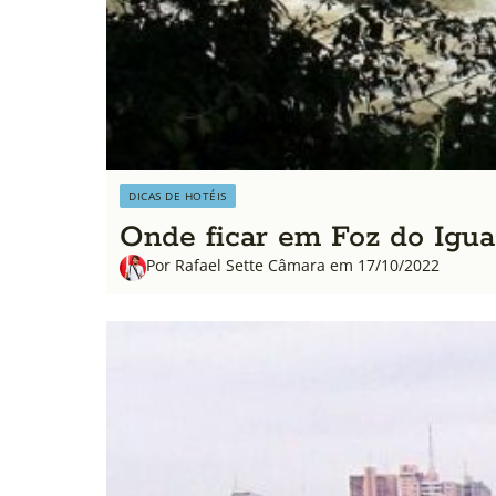
DICAS DE HOTÉIS
Onde ficar em Foz do Iguaç
Por Rafael Sette Câmara em 17/10/2022