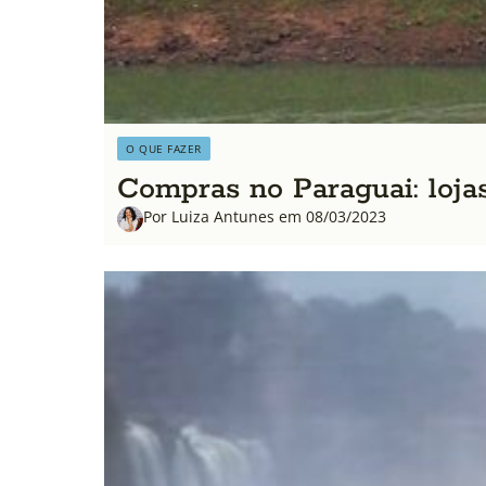
O QUE FAZER
Compras no Paraguai: loja
Por Luiza Antunes em 08/03/2023