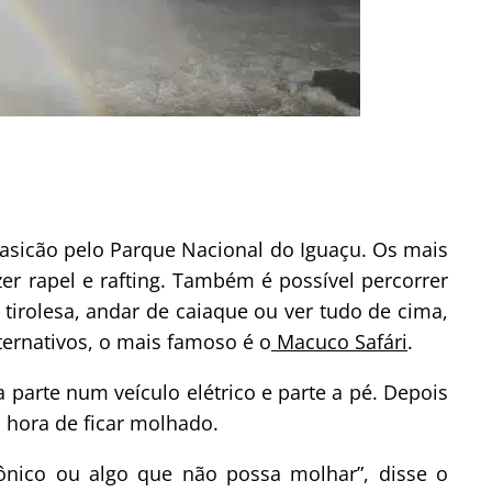
asicão pelo Parque Nacional do Iguaçu. Os mais
zer rapel e rafting. Também é possível percorrer
, tirolesa, andar de caiaque ou ver tudo de cima,
ternativos, o mais famoso é o
Macuco Safári
.
 parte num veículo elétrico e parte a pé. Depois
 hora de ficar molhado.
nico ou algo que não possa molhar”, disse o