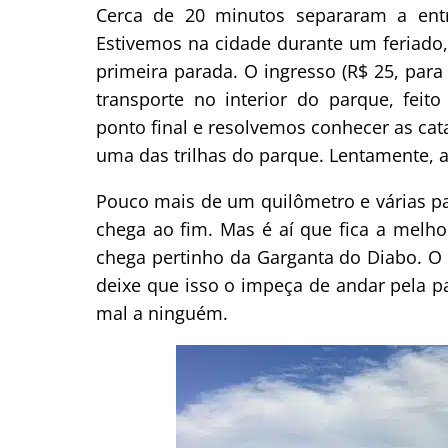
Cerca de 20 minutos separaram a ent
Estivemos na cidade durante um feriado, 
primeira parada. O ingresso (R$ 25, para b
transporte no interior do parque, fei
ponto final e resolvemos conhecer as c
uma das trilhas do parque. Lentamente, a
Pouco mais de um quilômetro e várias pa
chega ao fim. Mas é aí que fica a melho
chega pertinho da Garganta do Diabo. O
deixe que isso o impeça de andar pela pa
mal a ninguém.