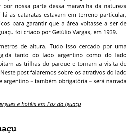
r por nossa parte dessa maravilha da natureza
lá as cataratas estavam em terreno particular,
icos para garantir que a área voltasse a ser de
uaçu foi criado por Getúlio Vargas, em 1939.
etros de altura. Tudo isso cercado por uma
tegida tanto do lado argentino como do lado
bitam as trilhas do parque e tornam a visita de
 Neste post falaremos sobre os atrativos do lado
que argentino – também obrigatória – será narrada
ergues e hotéis em Foz do Iguaçu
uaçu