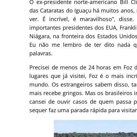
O ex-presidente norte-americano Bill C
das Cataratas do Iguaçu há muitos anos
ver. É incrível, é maravilhoso”, diss
importantes presidentes dos EUA, Frankli
Niágara, na fronteira dos Estados Unido
Eu não me lembro de ter dito nada qu
palavras.
Precisei de menos de 24 horas em Foz d
lugares que já visitei, Foz é o mais in
mundo. Os estrangeiros sabem disso, ta
mais recebe gringos. Mas os brasileiros i
cansei de ouvir casos de quem passa 
sequer faz uma parada rápida para visitar