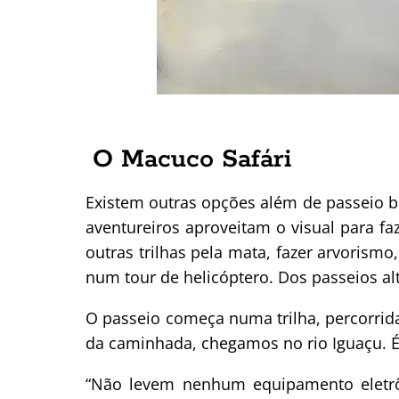
O Macuco Safári
Existem outras opções além de passeio b
aventureiros aproveitam o visual para fa
outras trilhas pela mata, fazer arvorismo
num tour de helicóptero. Dos passeios al
O passeio começa numa trilha, percorrida
da caminhada, chegamos no rio Iguaçu. É
“Não levem nenhum equipamento eletrô