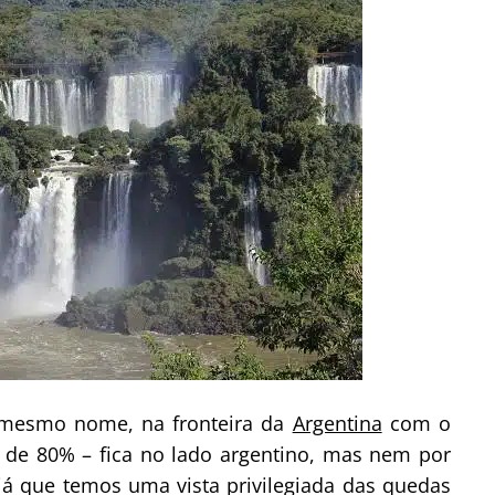
e mesmo nome, na fronteira da
Argentina
com o
a de 80% – fica no lado argentino, mas nem por
já que temos uma vista privilegiada das quedas