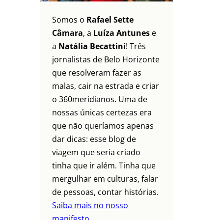
Somos o
Rafael Sette
Câmara
, a
Luíza Antunes
e
a
Natália Becattini
! Três
jornalistas de Belo Horizonte
que resolveram fazer as
malas, cair na estrada e criar
o 360meridianos. Uma de
nossas únicas certezas era
que não queríamos apenas
dar dicas: esse blog de
viagem que seria criado
tinha que ir além. Tinha que
mergulhar em culturas, falar
de pessoas, contar histórias.
Saiba mais no nosso
manifesto.