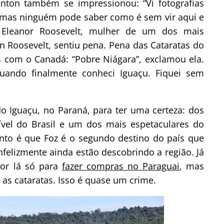
linton também se impressionou: “Vi fotografias
, mas ninguém pode saber como é sem vir aqui e
e. Eleanor Roosevelt, mulher de um dos mais
n Roosevelt, sentiu pena. Pena das Cataratas do
s com o Canadá: “Pobre Niágara”, exclamou ela.
ando finalmente conheci Iguaçu. Fiquei sem
o Iguaçu, no Paraná, para ter uma certeza: dos
crível do Brasil e um dos mais espetaculares do
nto é que Foz é o segundo destino do país que
nfelizmente ainda estão descobrindo a região. Já
por lá só para
fazer compras no Paraguai
, mas
 as cataratas. Isso é quase um crime.