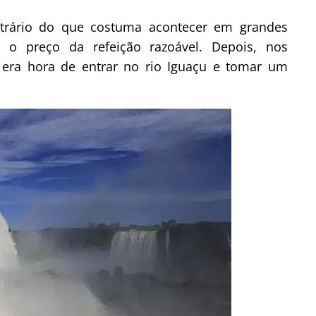
rário do que costuma acontecer em grandes
s o preço da refeição razoável. Depois, nos
era hora de entrar no rio Iguaçu e tomar um