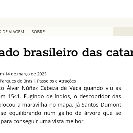
S DE VIAGEM
SOBRE
ado brasileiro das cata
 em 14 de março de 2023
Parques do Brasil
,
Passeios e Atrações
dito Álvar Núñez Cabeza de Vaca quando viu as
 em 1541. Fugindo de índios, o descobridor das
 colocou a maravilha no mapa. Já Santos Dumont
 se equilibrando num galho de árvore que se
 para conseguir uma vista melhor.