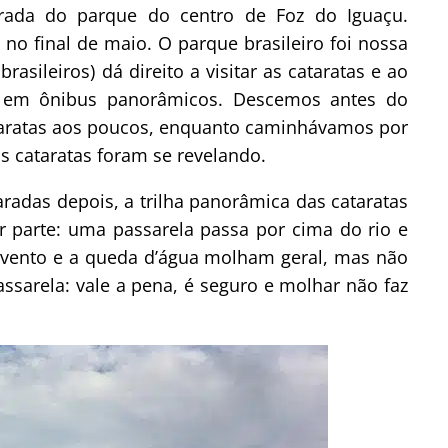
rada do parque do centro de Foz do Iguaçu.
no final de maio. O parque brasileiro foi nossa
rasileiros) dá direito a visitar as cataratas e ao
to em ônibus panorâmicos. Descemos antes do
ataratas aos poucos, enquanto caminhávamos por
s cataratas foram se revelando.
radas depois, a trilha panorâmica das cataratas
r parte: uma passarela passa por cima do rio e
 vento e a queda d’água molham geral, mas não
ssarela: vale a pena, é seguro e molhar não faz