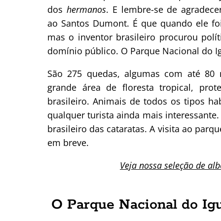
dos
hermanos
. E lembre-se de agradece
ao Santos Dumont. É que quando ele foi 
mas o inventor brasileiro procurou polít
domínio público. O Parque Nacional do Ig
São 275 quedas, algumas com até 80 m
grande área de floresta tropical, pro
brasileiro. Animais de todos os tipos ha
qualquer turista ainda mais interessante.
brasileiro das cataratas. A visita ao par
em breve.
Veja nossa seleção de alb
O Parque Nacional do Ig