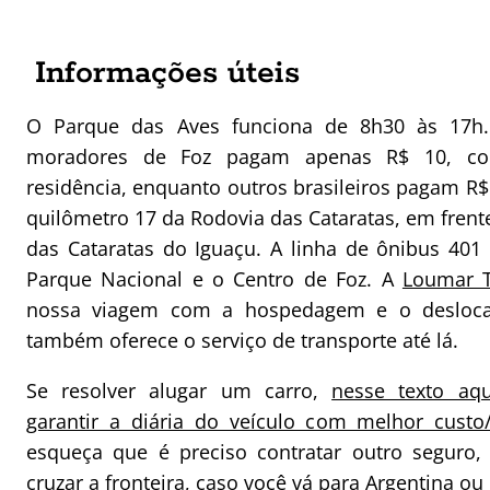
Informações úteis
O Parque das Aves funciona de 8h30 às 17h.
moradores de Foz pagam apenas R$ 10, c
residência, enquanto outros brasileiros pagam R$
quilômetro 17 da Rodovia das Cataratas, em frent
das Cataratas do Iguaçu. A linha de ônibus 401 f
Parque Nacional e o Centro de Foz. A
Loumar 
nossa viagem com a hospedagem e o desloca
também oferece o serviço de transporte até lá.
Se resolver alugar um carro,
nesse texto aq
garantir a diária do veículo com melhor custo/
esqueça que é preciso contratar outro seguro,
cruzar a fronteira, caso você vá para Argentina ou