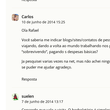
Carlos
10 de junho de 2014
15:25
Ola Rafael
Você saberia me indicar blogs/sites/contatos de pe
viajando, dando a volta ao mundo trabalhando nos p
“sobrevivendo”, pagando s despesas básicas?
Ja pesquisei varias vezes na net, mas não achei nin
se puder me ajudar agradeço.
Resposta
suelen
7 de junho de 2014
13:17
Concordo que vale a visita. O borboletário é simple