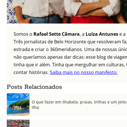
Somos o
Rafael Sette Câmara
, a
Luíza Antunes
e a
Três jornalistas de Belo Horizonte que resolveram faz
estrada e criar o 360meridianos. Uma de nossas únic
não queríamos apenas dar dicas: esse blog de viagem
tinha que ir além. Tinha que mergulhar em culturas, 
contar histórias.
Saiba mais no nosso manifesto.
Posts Relacionados
O que fazer em Ilhabela: praias, trilhas e um jeito 
ilha