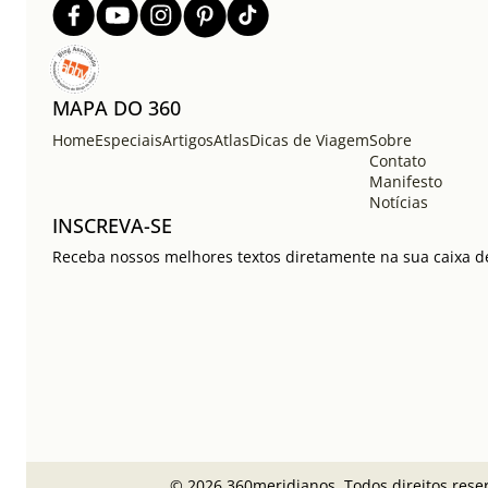
MAPA DO 360
Home
Especiais
Artigos
Atlas
Dicas de Viagem
Sobre
Contato
Manifesto
Notícias
INSCREVA-SE
Receba nossos melhores textos diretamente na sua caixa de
© 2026 360meridianos. Todos direitos rese