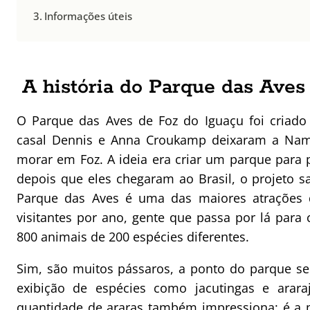
Informações úteis
A história do Parque das Aves
O Parque das Aves de Foz do Iguaçu foi criad
casal Dennis e Anna Croukamp deixaram a Namíb
morar em Foz. A ideia era criar um parque para 
depois que eles chegaram ao Brasil, o projeto sa
Parque das Aves é uma das maiores atrações 
visitantes por ano, gente que passa por lá para
800 animais de 200 espécies diferentes.
Sim, são muitos pássaros, a ponto do parque se
exibição de espécies como jacutingas e arar
quantidade de araras também impressiona: é a 