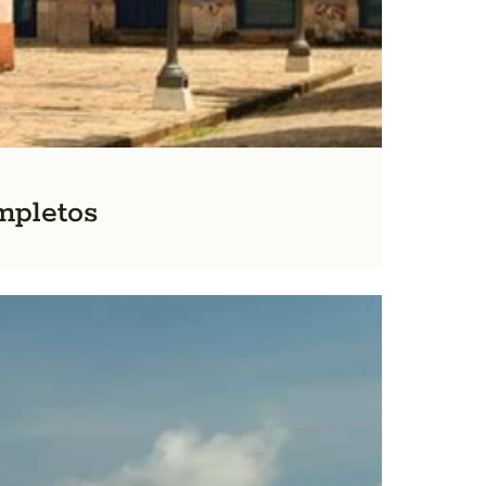
mpletos