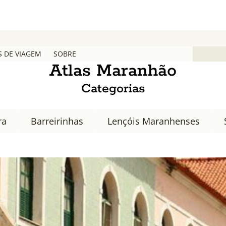
S DE VIAGEM
SOBRE
Atlas Maranhão
Categorias
ra
Barreirinhas
Lençóis Maranhenses