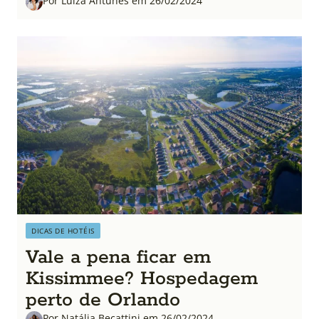
Por Luiza Antunes em 26/02/2024
DICAS DE HOTÉIS
Vale a pena ficar em
Kissimmee? Hospedagem
perto de Orlando
Por Natália Becattini em 26/02/2024