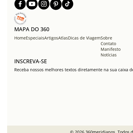
MAPA DO 360
Home
Especiais
Artigos
Atlas
Dicas de Viagem
Sobre
Contato
Manifesto
Notícias
INSCREVA-SE
Receba nossos melhores textos diretamente na sua caixa de
© 2026 360meridianos. Todos di