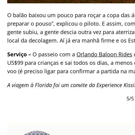
O balão baixou um pouco para roçar a copa das árv
preparar o pouso”, explicou o piloto. E assim, c
gente subiu, a gente descia outra vez para aterr
local da decolagem. Aí já era manhã firme e os E
Serviço –
O passeio com a
Orlando Baloon Rides
c
US$99 para crianças e sai todos os dias, a menos
voo (é preciso ligar para confirmar a partida na m
A viagem à Florida foi um convite da Experience Kis
5/5 