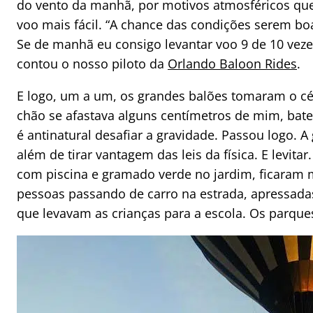
do vento da manhã, por motivos atmosféricos qu
voo mais fácil. “A chance das condições serem b
Se de manhã eu consigo levantar voo 9 de 10 vezes,
contou o nosso piloto da
Orlando Baloon Rides
.
E logo, um a um, os grandes balões tomaram o cé
chão se afastava alguns centímetros de mim, ba
é antinatural desafiar a gravidade. Passou logo. 
além de tirar vantagem das leis da física. E levit
com piscina e gramado verde no jardim, ficaram 
pessoas passando de carro na estrada, apressada
que levavam as crianças para a escola. Os parqu