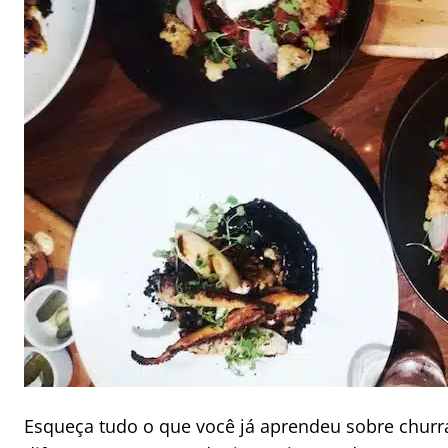
Esqueça tudo o que você já aprendeu sobre churr