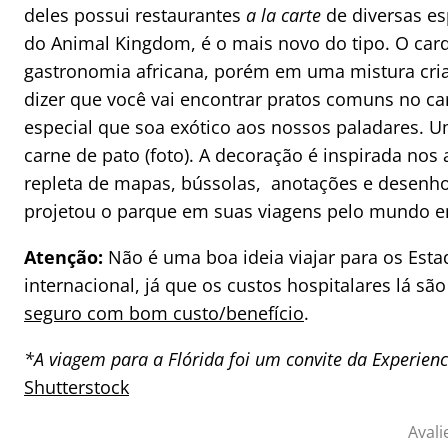
deles possui restaurantes
a la carte
de diversas esp
do Animal Kingdom, é o mais novo do tipo. O card
gastronomia africana, porém em uma mistura criati
dizer que você vai encontrar pratos comuns no 
especial que soa exótico aos nossos paladares. Um
carne de pato (foto). A decoração é inspirada nos
repleta de mapas, bússolas, anotações e desenho
projetou o parque em suas viagens pelo mundo e
Atenção:
Não é uma boa ideia viajar para os Es
internacional, já que os custos hospitalares lá são
seguro com bom custo/benefício
.
*A viagem para a Flórida foi um convite da Experie
Shutterstock
Avali