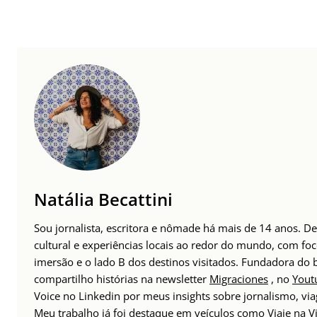
Natália Becattini
Sou jornalista, escritora e nômade há mais de 14 anos. 
cultural e experiências locais ao redor do mundo, com foc
imersão e o lado B dos destinos visitados. Fundadora do
compartilho histórias na newsletter
Migraciones
, no
Yout
Voice no Linkedin por meus insights sobre jornalismo, v
Meu trabalho já foi destaque em veículos como Viaje na Vi