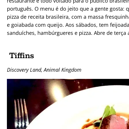
restaurante é todo voltado para o público brasilei
português. O menu é do jeito que a gente gosta: q
pizza de receita brasileira, com a massa fresqui
e goiabada com queijo. Aos sábados, tem feijoada
sanduíches, hambúrgueres e pizza. Abre de terça 
Tiffins
Discovery Land, Animal Kingdom