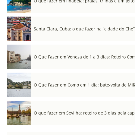
O que fazer em Ilhabela: praias, trilhas e um jeito 
Santa Clara, Cuba: o que fazer na “cidade do Che”
O Que Fazer em Veneza de 1 a 3 dias: Roteiro Co
O Que Fazer em Como em 1 dia: bate-volta de Mil
O que fazer em Sevilha: roteiro de 3 dias pela cap