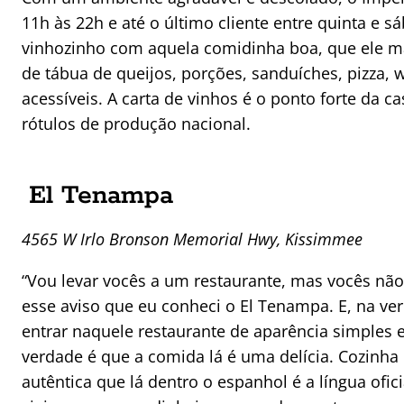
11h às 22h e até o último cliente entre quinta e s
vinhozinho com aquela comidinha boa, que ele ma
de tábua de queijos, porções, sanduíches, pizza, 
acessíveis. A carta de vinhos é o ponto forte da c
rótulos de produção nacional.
El Tenampa
4565 W Irlo Bronson Memorial Hwy, Kissimmee
“Vou levar vocês a um restaurante, mas vocês não
esse aviso que eu conheci o El Tenampa. E, na ve
entrar naquele restaurante de aparência simples e
verdade é que a comida lá é uma delícia. Cozinha 
autêntica que lá dentro o espanhol é a língua ofi