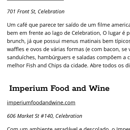
701 Front St, Celebration
Um café que parece ter saído de um filme america
bem em frente ao lago de Celebration, O lugar é 
brunch, já que possui menus matinais bem típic
waffles e ovos de várias formas (e com bacon, se v
sanduíches, hambúrguers e saladas compõem a ca
melhor Fish and Chips da cidade. Abre todos os di
Imperium Food and Wine
imperiumfoodandwine.com
606 Market St #140, Celebration
Com um ambiente agradável e descolado, o Imper