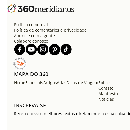
Política comercial
Política de comentários e privacidade
Anuncie com a gente
Colabore conosco
MAPA DO 360
Home
Especiais
Artigos
Atlas
Dicas de Viagem
Sobre
Contato
Manifesto
Notícias
INSCREVA-SE
Receba nossos melhores textos diretamente na sua caixa de