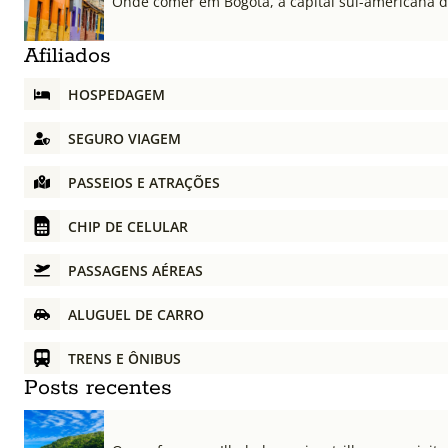
Onde comer em Bogotá, a capital sul-americana 
Afiliados
HOSPEDAGEM
SEGURO VIAGEM
PASSEIOS E ATRAÇÕES
CHIP DE CELULAR
PASSAGENS AÉREAS
ALUGUEL DE CARRO
TRENS E ÔNIBUS
Posts recentes