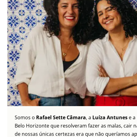
Somos o
Rafael Sette Câmara
, a
Luíza Antunes
e a
Belo Horizonte que resolveram fazer as malas, cair 
de nossas únicas certezas era que não queríamos ap