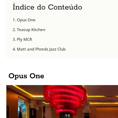
Índice do Conteúdo
Opus One
Teacup Kitchen
Ply MCR
Matt and Phreds Jazz Club
Opus One