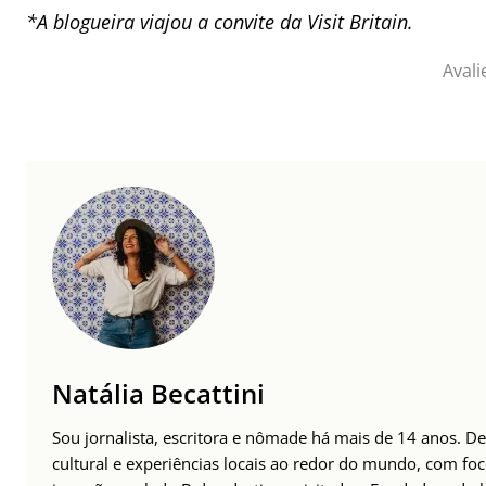
*A blogueira viajou a convite da Visit Britain.
Avali
Natália Becattini
Sou jornalista, escritora e nômade há mais de 14 anos. 
cultural e experiências locais ao redor do mundo, com foc