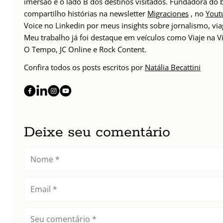
imersão e o lado B dos destinos visitados. Fundadora do
compartilho histórias na newsletter
Migraciones
, no
Yout
Voice no Linkedin por meus insights sobre jornalismo, v
Meu trabalho já foi destaque em veículos como Viaje na Vi
O Tempo, JC Online e Rock Content.
Confira todos os posts escritos por
Natália Becattini
Deixe seu comentário