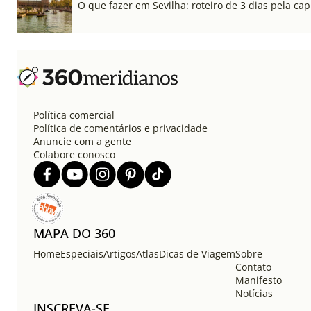
O que fazer em Sevilha: roteiro de 3 dias pela cap
Política comercial
Política de comentários e privacidade
Anuncie com a gente
Colabore conosco
MAPA DO 360
Home
Especiais
Artigos
Atlas
Dicas de Viagem
Sobre
Contato
Manifesto
Notícias
INSCREVA-SE