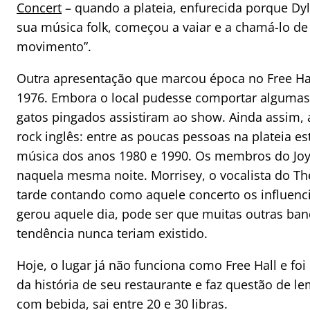
Concert
– quando a plateia, enfurecida porque Dy
sua música folk, começou a vaiar e a chamá-lo de “
movimento”.
Outra apresentação que marcou época no Free Ha
1976. Embora o local pudesse comportar algumas
gatos pingados assistiram ao show. Ainda assim,
rock inglês: entre as poucas pessoas na plateia 
música dos anos 1980 e 1990. Os membros do Joy
naquela mesma noite. Morrisey, o vocalista do Th
tarde contando como aquele concerto os influenc
gerou aquele dia, pode ser que muitas outras b
tendência nunca teriam existido.
Hoje, o lugar já não funciona como Free Hall e fo
da história de seu restaurante e faz questão de lem
com bebida, sai entre 20 e 30 libras.