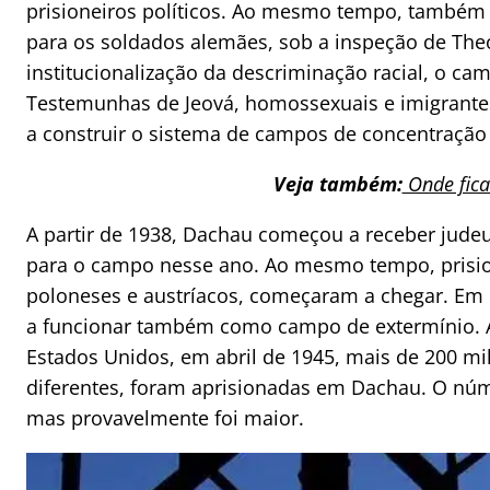
prisioneiros políticos. Ao mesmo tempo, também 
para os soldados alemães, sob a inspeção de Theo
institucionalização da descriminação racial, o 
Testemunhas de Jeová, homossexuais e imigrant
a construir o sistema de campos de concentração
Veja também:
Onde fic
A partir de 1938, Dachau começou a receber jude
para o campo nesse ano. Ao mesmo tempo, prisio
poloneses e austríacos, começaram a chegar. Em
a funcionar também como campo de extermínio. At
Estados Unidos, em abril de 1945, mais de 200 mi
diferentes, foram aprisionadas em Dachau. O núme
mas provavelmente foi maior.