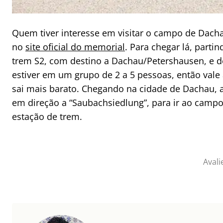
Quem tiver interesse em visitar o campo de Dacha
no
site oficial do memorial
. Para chegar lá, parti
trem S2, com destino a Dachau/Petershausen, e d
estiver em um grupo de 2 a 5 pessoas, então vale
sai mais barato. Chegando na cidade de Dachau, a
em direção a “Saubachsiedlung”, para ir ao campo.
estação de trem.
Avali