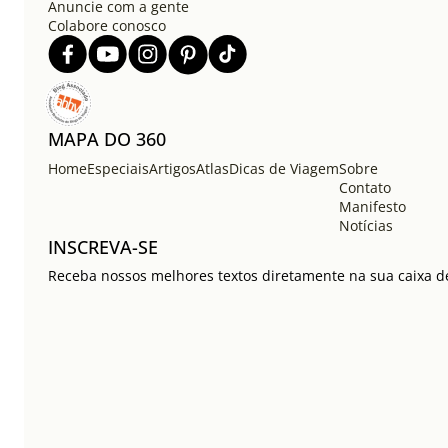
Anuncie com a gente
Colabore conosco
MAPA DO 360
Home
Especiais
Artigos
Atlas
Dicas de Viagem
Sobre
Contato
Manifesto
Notícias
INSCREVA-SE
Receba nossos melhores textos diretamente na sua caixa de