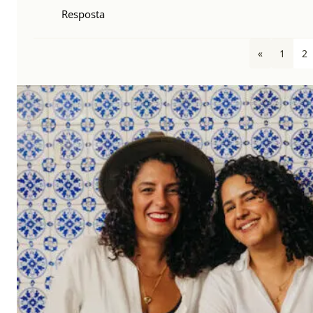
Resposta
«
1
2