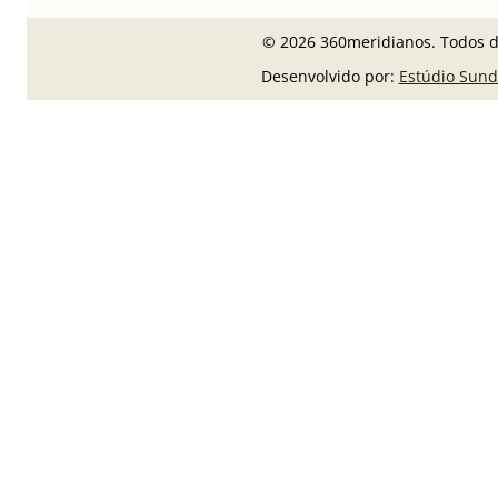
© 2026 360meridianos. Todos di
Desenvolvido por:
Estúdio Sund