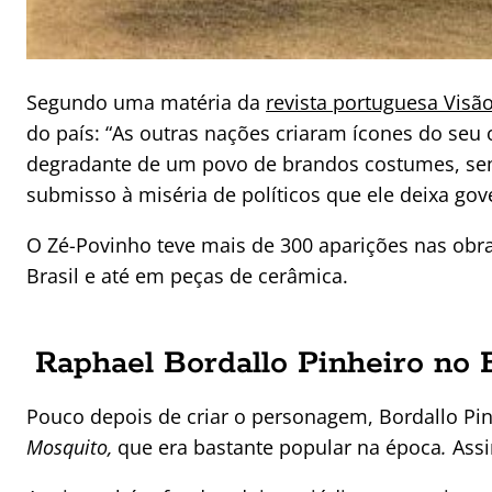
Segundo uma matéria da
revista portuguesa Visã
do país: “As outras nações criaram ícones do seu
degradante de um povo de brandos costumes, se
submisso à miséria de políticos que ele deixa gove
O Zé-Povinho teve mais de 300 aparições nas obras
Brasil e até em peças de cerâmica.
Raphael Bordallo Pinheiro no B
Pouco depois de criar o personagem, Bordallo Pin
Mosquito,
que era bastante popular na época
.
Ass