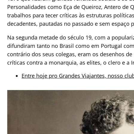
Personalidades como Eça de Queiroz, Antero de Qu
trabalhos para tecer críticas às estruturas políti
decadentes, pautadas no passado e sem espaço 
Na segunda metade do século 19, com a populariza
difundiram tanto no Brasil como em Portugal como
contrário dos seus colegas, eram os desenhos de 
críticas contra a monarquia, as elites, o clero e a I
Entre hoje pro Grandes Viajantes, nosso clu