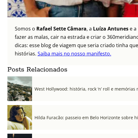
Somos o
Rafael Sette Câmara
, a
Luíza Antunes
e a
fazer as malas, cair na estrada e criar o 360meridi
dicas: esse blog de viagem que seria criado tinha qu
histórias.
Saiba mais no nosso manifesto.
Posts Relacionados
West Hollywood: história, rock ‘n’ roll e memórias 
Hilda Furacão: passeio em Belo Horizonte sobre 