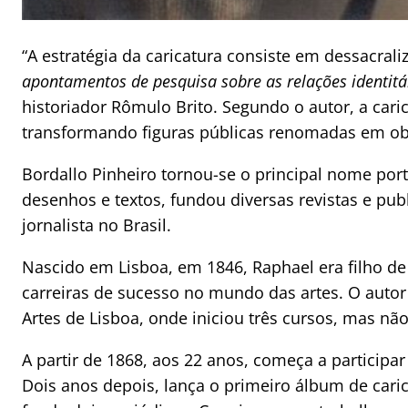
“A estratégia da caricatura consiste em dessacraliz
apontamentos de pesquisa sobre as relações identitár
historiador Rômulo Brito. Segundo o autor, a ca
transformando figuras públicas renomadas em obj
Bordallo Pinheiro tornou-se o principal nome por
desenhos e textos, fundou diversas revistas e pu
jornalista no Brasil.
Nascido em Lisboa, em 1846, Raphael era filho de
carreiras de sucesso no mundo das artes. O autor
Artes de Lisboa, onde iniciou três cursos, mas nã
A partir de 1868, aos 22 anos, começa a participar
Dois anos depois, lança o primeiro álbum de cari