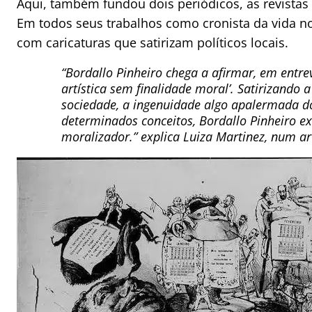
Aqui, também fundou dois periódicos, as revistas
Em todos seus trabalhos como cronista da vida no R
com caricaturas que satirizam políticos locais.
“Bordallo Pinheiro chega a afirmar, em entre
artística sem finalidade moral’. Satirizando 
sociedade, a ingenuidade algo apalermada do
determinados conceitos, Bordallo Pinheiro e
moralizador.” explica Luiza Martinez, num art