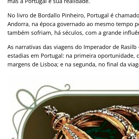
mas à Portugal e sua realidade.
No livro de Bordallo Pinheiro, Portugal é chamad
Andorra, na época governado ao mesmo tempo po
também sofriam, há séculos, com a grande influênc
As narrativas das viagens do Imperador de Rasilb
estadias em Portugal: na primeira oportunidade,
margens de Lisboa; e na segunda, no final da viag