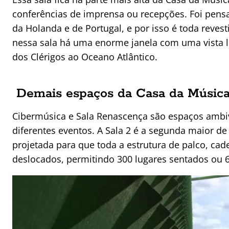
conferências de imprensa ou recepções. Foi pens
da Holanda e de Portugal, e por isso é toda revest
nessa sala há uma enorme janela com uma vista li
dos Clérigos ao Oceano Atlântico.
Demais espaços da Casa da Músic
Cibermúsica e Sala Renascença são espaços ambi
diferentes eventos. A Sala 2 é a segunda maior d
projetada para que toda a estrutura de palco, cad
deslocados, permitindo 300 lugares sentados ou 6