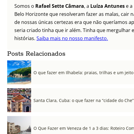
Somos o
Rafael Sette Câmara
, a
Luíza Antunes
e a
Belo Horizonte que resolveram fazer as malas, cair 
de nossas únicas certezas era que não queríamos ap
seria criado tinha que ir além. Tinha que mergulhar e
histórias.
Saiba mais no nosso manifesto.
Posts Relacionados
O que fazer em Ilhabela: praias, trilhas e um jeito 
Santa Clara, Cuba: o que fazer na “cidade do Che”
O Que Fazer em Veneza de 1 a 3 dias: Roteiro Co