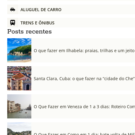
ALUGUEL DE CARRO
TRENS E ÔNIBUS
Posts recentes
O que fazer em Ilhabela: praias, trilhas e um jeito 
Santa Clara, Cuba: o que fazer na “cidade do Che”
O Que Fazer em Veneza de 1 a 3 dias: Roteiro Co
O Que Fazer em Como em 1 dia: bate-volta de Mil