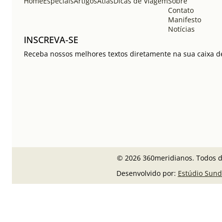
Home
Especiais
Artigos
Atlas
Dicas de Viagem
Sobre
Contato
Manifesto
Notícias
INSCREVA-SE
Receba nossos melhores textos diretamente na sua caixa de
© 2026 360meridianos. Todos di
Desenvolvido por:
Estúdio Sund