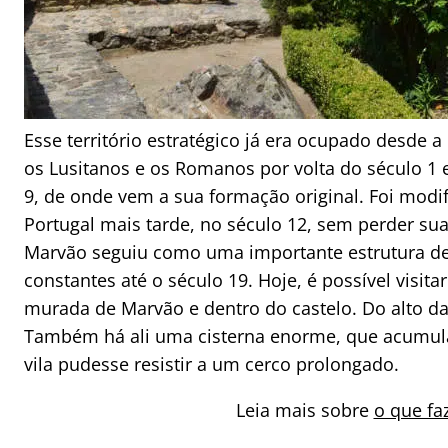
Esse território estratégico já era ocupado desde a 
os Lusitanos e os Romanos por volta do século 1
9, de onde vem a sua formação original. Foi modi
Portugal mais tarde, no século 12, sem perder sua
Marvão seguiu como uma importante estrutura d
constantes até o século 19. Hoje, é possível visita
murada de Marvão e dentro do castelo. Do alto das
Também há ali uma cisterna enorme, que acumula
vila pudesse resistir a um cerco prolongado.
Leia mais sobre
o que fa