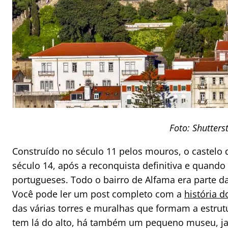
Foto: Shutters
Construído no século 11 pelos mouros, o castelo
século 14, após a reconquista definitiva e quand
portugueses. Todo o bairro de Alfama era parte da
Você pode ler um post completo com a
história d
das várias torres e muralhas que formam a estrutu
tem lá do alto, há também um pequeno museu, ja