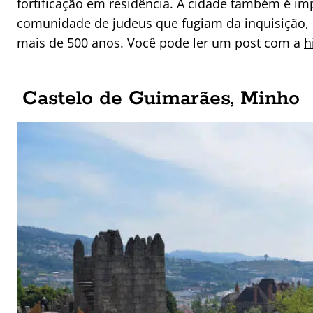
fortificação em residência. A cidade também é i
comunidade de judeus que fugiam da inquisição,
mais de 500 anos. Você pode ler um post com a
h
Castelo de Guimarães, Minho