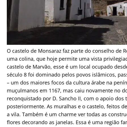
O castelo de Monsaraz faz parte do conselho de R
uma colina, que hoje permite uma vista privilegi
castelo de Marvão, esse é um local ocupado desde 
século 8 foi dominado pelos povos islâmicos, pas
– um dos maiores focos da cultura árabe na penín
muçulmanos em 1167, mas caiu novamente no dom
reconquistado por D. Sancho II, com o apoio dos 
posteriormente. As muralhas e o castelo, feitos d
a vila. Também é um charme ver todas as constru
flores decorando as janelas. Essa é uma região f