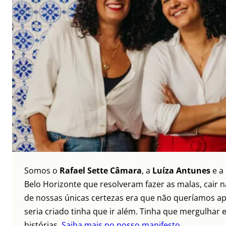
Somos o
Rafael Sette Câmara
, a
Luíza Antunes
e a
Belo Horizonte que resolveram fazer as malas, cair 
de nossas únicas certezas era que não queríamos ap
seria criado tinha que ir além. Tinha que mergulhar e
histórias.
Saiba mais no nosso manifesto.