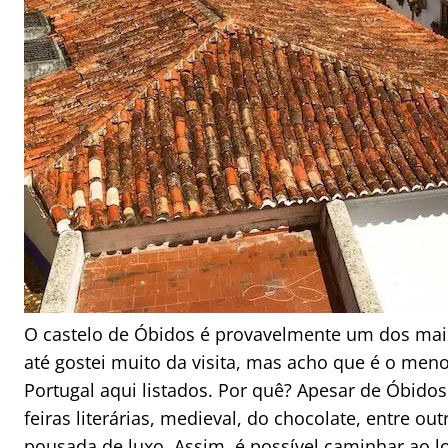
O castelo de Óbidos é provavelmente um dos mais 
até gostei muito da visita, mas acho que é o meno
Portugal aqui listados. Por quê? Apesar de Óbid
feiras literárias, medieval, do chocolate, entre ou
pousada de luxo. Assim, é possível caminhar ao 