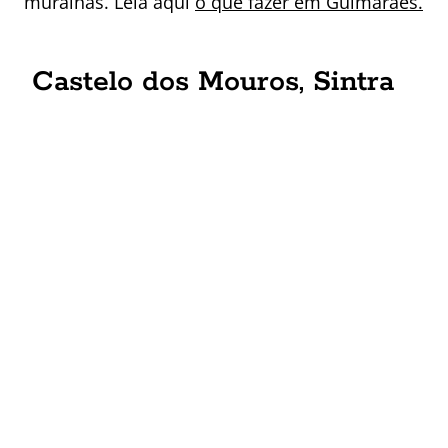
muralhas. Leia aqui
o que fazer em Guimarães.
Castelo dos Mouros, Sintra