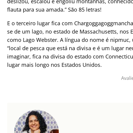
deslizou, escalou e engoliu montanhas, conhecid
flauta para sua amada.” São 85 letras!
E o terceiro lugar fica com Chargoggagoggmanc
se de um lago, no estado de Massachusetts, nos
como Lago Webster. A língua do nome é nipmuc, u
“local de pesca que está na divisa e é um lugar 
imaginar, fica na divisa do estado com Connectic
lugar mais longo nos Estados Unidos.
Avali