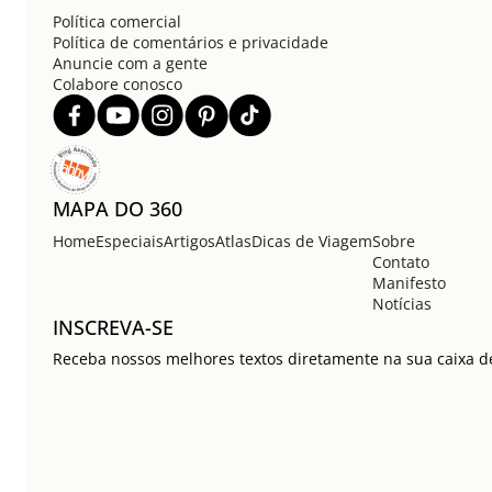
Política comercial
Política de comentários e privacidade
Anuncie com a gente
Colabore conosco
MAPA DO 360
Home
Especiais
Artigos
Atlas
Dicas de Viagem
Sobre
Contato
Manifesto
Notícias
INSCREVA-SE
Receba nossos melhores textos diretamente na sua caixa de