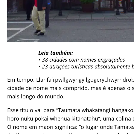
Leia também:
•
38 cidades com nomes engraçados
•
23 atrações turísticas absolutamente 
Em tempo, Llanfairpwllgwyngyllgogerychwyrndrobw
cidade de nome mais comprido, mas é apenas o 
mais longo do mundo.
Esse título vai para “Taumata whakatangi hangak
horo nuku pokai whenua kitanatahu”, uma colina q
O nome em maori significa: “o lugar onde Tamat