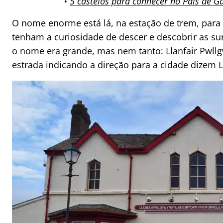
•
5 castelos para conhecer no País de G
O nome enorme está lá, na estação de trem, para
tenham a curiosidade de descer e descobrir as sur
o nome era grande, mas nem tanto: Llanfair Pwllg
estrada indicando a direção para a cidade dizem Ll