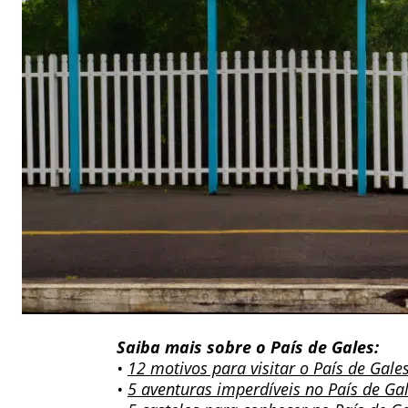
Saiba mais sobre o País de Gales:
•
12 motivos para visitar o País de Gale
•
5 aventuras imperdíveis no País de Ga