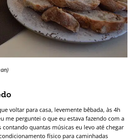
man)
edo
ue voltar para casa, levemente bêbada, às 4h
eu me perguntei o que eu estava fazendo com a
s contando quantas músicas eu levo até chegar
 condicionamento físico para caminhadas