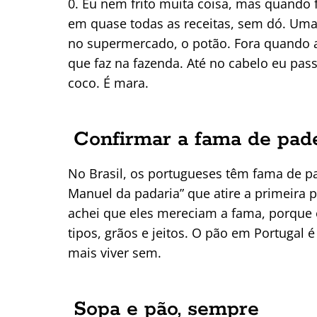
0. Eu nem frito muita coisa, mas quando 
em quase todas as receitas, sem dó. Uma
no supermercado, o potão. Fora quando 
que faz na fazenda. Até no cabelo eu pass
coco. É mara.
Confirmar a fama de pad
No Brasil, os portugueses têm fama de p
Manuel da padaria” que atire a primeira
achei que eles mereciam a fama, porque 
tipos, grãos e jeitos. O pão em Portugal 
mais viver sem.
Sopa e pão, sempre