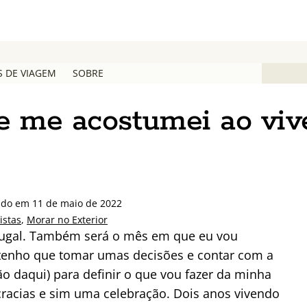
S DE VIAGEM
SOBRE
e me acostumei ao viv
ado em 11 de maio de 2022
istas
,
Morar no Exterior
rtugal. Também será o mês em que eu vou
tenho que tomar umas decisões e contar com a
ão daqui) para definir o que vou fazer da minha
cracias e sim uma celebração. Dois anos vivendo