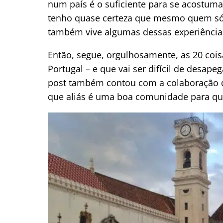
num país é o suficiente para se acostumar 
tenho quase certeza que mesmo quem só
também vive algumas dessas experiência
Então, segue, orgulhosamente, as 20 coi
Portugal – e que vai ser difícil de desape
post também contou com a colaboração 
que aliás é uma boa comunidade para qu