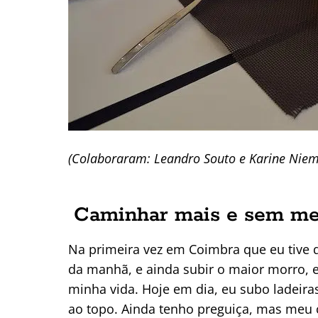
(Colaboraram: Leandro Souto e
Karine Nie
Caminhar mais e sem m
Na primeira vez em Coimbra que eu tive q
da manhã, e ainda subir o maior morro, 
minha vida. Hoje em dia, eu subo ladeira
ao topo. Ainda tenho preguiça, mas meu