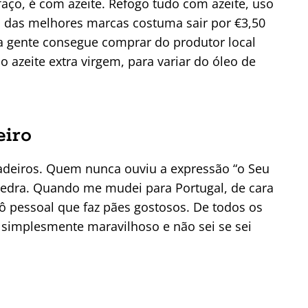
faço, é com azeite. Refogo tudo com azeite, uso
 das melhores marcas costuma sair por €3,50
a gente consegue comprar do produtor local
o azeite extra virgem, para variar do óleo de
eiro
adeiros. Quem nunca ouviu a expressão “o Seu
 pedra. Quando me mudei para Portugal, de cara
ô pessoal que faz pães gostosos. De todos os
é simplesmente maravilhoso e não sei se sei