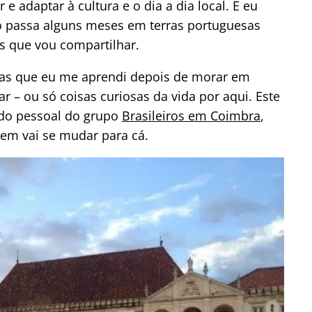
e adaptar à cultura e o dia a dia local. E eu
 passa alguns meses em terras portuguesas
s que vou compartilhar.
sas que eu me aprendi depois de morar em
gar – ou só coisas curiosas da vida por aqui. Este
do pessoal do grupo
Brasileiros em Coimbra
,
em vai se mudar para cá.